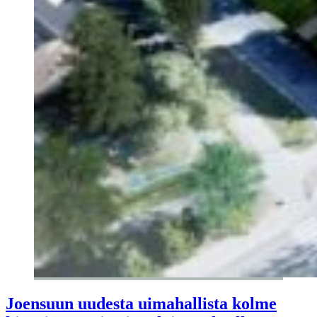
Joensuun uudesta uimahallista kolme