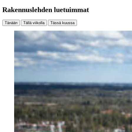
Rakennuslehden luetuimmat
Tänään
Tällä viikolla
Tässä kuussa