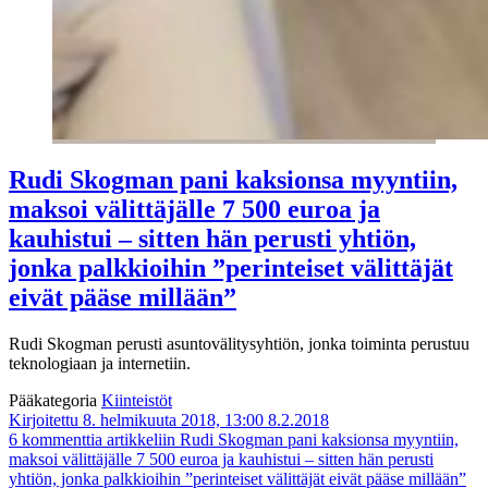
Rudi Skogman pani kaksionsa myyntiin,
maksoi välittäjälle 7 500 euroa ja
kauhistui – sitten hän perusti yhtiön,
jonka palkkioihin ”perinteiset välittäjät
eivät pääse millään”
Rudi Skogman perusti asuntovälitysyhtiön, jonka toiminta perustuu
teknologiaan ja internetiin.
Pääkategoria
Kiinteistöt
Kirjoitettu 8. helmikuuta 2018, 13:00
8.2.2018
6 kommenttia
artikkeliin Rudi Skogman pani kaksionsa myyntiin,
maksoi välittäjälle 7 500 euroa ja kauhistui – sitten hän perusti
yhtiön, jonka palkkioihin ”perinteiset välittäjät eivät pääse millään”