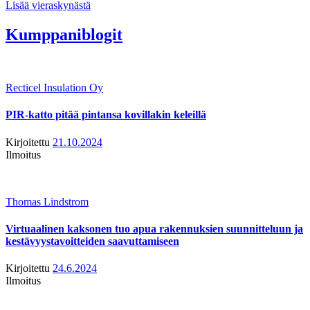
Lisää vieraskynästä
Kumppaniblogit
Recticel Insulation Oy
PIR-katto pitää pintansa kovillakin keleillä
Kirjoitettu
21.10.2024
Ilmoitus
Thomas Lindstrom
Virtuaalinen kaksonen tuo apua rakennuksien suunnitteluun ja
kestävyystavoitteiden saavuttamiseen
Kirjoitettu
24.6.2024
Ilmoitus