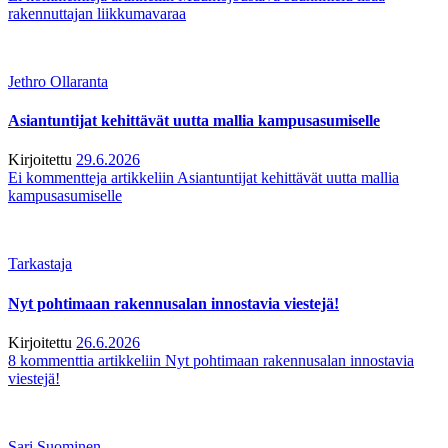
rakennuttajan liikkumavaraa
Jethro Ollaranta
Asiantuntijat kehittävät uutta mallia kampusasumiselle
Kirjoitettu
29.6.2026
Ei kommentteja
artikkeliin Asiantuntijat kehittävät uutta mallia
kampusasumiselle
Tarkastaja
Nyt pohtimaan rakennusalan innostavia viestejä!
Kirjoitettu
26.6.2026
8 kommenttia
artikkeliin Nyt pohtimaan rakennusalan innostavia
viestejä!
Sari Suominen