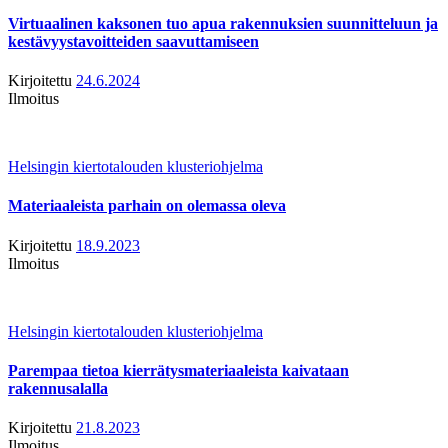
Virtuaalinen kaksonen tuo apua rakennuksien suunnitteluun ja
kestävyystavoitteiden saavuttamiseen
Kirjoitettu
24.6.2024
Ilmoitus
Helsingin kiertotalouden klusteriohjelma
Materiaaleista parhain on olemassa oleva
Kirjoitettu
18.9.2023
Ilmoitus
Helsingin kiertotalouden klusteriohjelma
Parempaa tietoa kierrätysmateriaaleista kaivataan
rakennusalalla
Kirjoitettu
21.8.2023
Ilmoitus