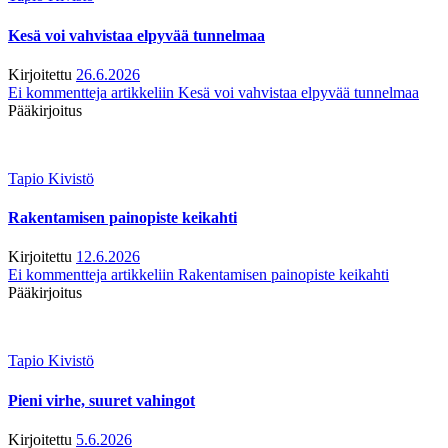
Kesä voi vahvistaa elpyvää tunnelmaa
Kirjoitettu
26.6.2026
Ei kommentteja
artikkeliin Kesä voi vahvistaa elpyvää tunnelmaa
Pääkirjoitus
Tapio Kivistö
Rakentamisen painopiste keikahti
Kirjoitettu
12.6.2026
Ei kommentteja
artikkeliin Rakentamisen painopiste keikahti
Pääkirjoitus
Tapio Kivistö
Pieni virhe, suuret vahingot
Kirjoitettu
5.6.2026