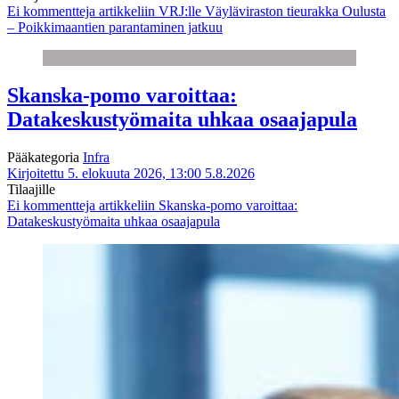
Ei kommentteja
artikkeliin VRJ:lle Väyläviraston tieurakka Oulusta
– Poikkimaantien parantaminen jatkuu
Skanska-pomo varoittaa:
Datakeskustyömaita uhkaa osaajapula
Pääkategoria
Infra
Kirjoitettu 5. elokuuta 2026, 13:00
5.8.2026
Tilaajille
Ei kommentteja
artikkeliin Skanska-pomo varoittaa:
Datakeskustyömaita uhkaa osaajapula