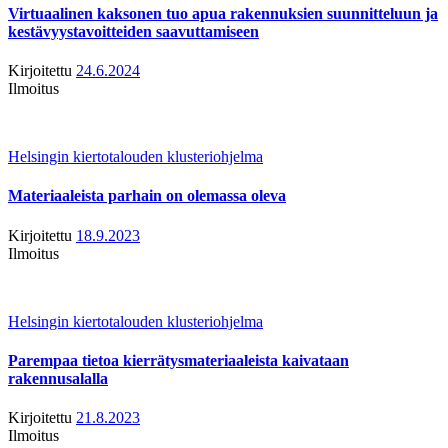
Virtuaalinen kaksonen tuo apua rakennuksien suunnitteluun ja
kestävyystavoitteiden saavuttamiseen
Kirjoitettu
24.6.2024
Ilmoitus
Helsingin kiertotalouden klusteriohjelma
Materiaaleista parhain on olemassa oleva
Kirjoitettu
18.9.2023
Ilmoitus
Helsingin kiertotalouden klusteriohjelma
Parempaa tietoa kierrätysmateriaaleista kaivataan
rakennusalalla
Kirjoitettu
21.8.2023
Ilmoitus