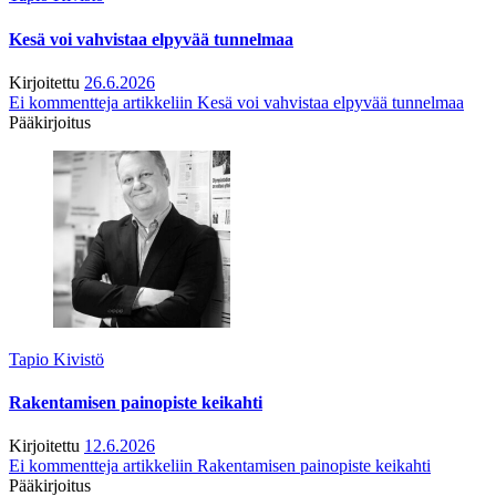
Kesä voi vahvistaa elpyvää tunnelmaa
Kirjoitettu
26.6.2026
Ei kommentteja
artikkeliin Kesä voi vahvistaa elpyvää tunnelmaa
Pääkirjoitus
Tapio Kivistö
Rakentamisen painopiste keikahti
Kirjoitettu
12.6.2026
Ei kommentteja
artikkeliin Rakentamisen painopiste keikahti
Pääkirjoitus