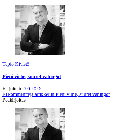
Tapio Kivistö
Pieni virhe, suuret vahingot
Kirjoitettu
5.6.2026
Ei kommentteja
artikkeliin Pieni virhe, suuret vahingot
Pääkirjoitus