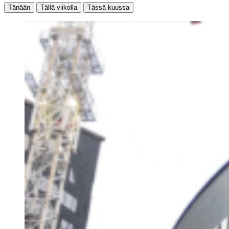
Tänään
Tällä viikolla
Tässä kuussa