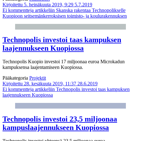
Kirjoitettu 5. heinäkuuta 2019, 9:29
5.7.2019
Ei kommentteja
artikkeliin Skanska rakentaa Technopolikselle
Kuopioon seitsemänkerroksisen toimisto- ja koulurakennuksen
Technopolis investoi taas kampuksen
laajennukseen Kuopiossa
Technopolis Kuopio investoi 17 miljoonaa euroa Microkadun
kampuksensa laajentamiseen Kuopiossa.
Pääkategoria
Projektit
Kirjoitettu 28. kesäkuuta 2019, 11:37
28.6.2019
Ei kommentteja
artikkeliin Technopolis investoi taas kampuksen
laajennukseen Kuopiossa
Technopolis investoi 23,5 miljoonaa
kampuslaajennukseen Kuopiossa
Technopolis investoi yhteensä 23,5 miljoonaa euroa