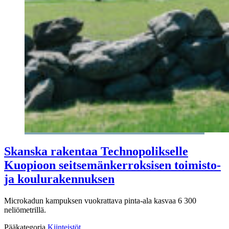
Skanska rakentaa Technopolikselle
Kuopioon seitsemänkerroksisen toimisto-
ja koulurakennuksen
Microkadun kampuksen vuokrattava pinta-ala kasvaa 6 300
neliömetrillä.
Pääkategoria
Kiinteistöt