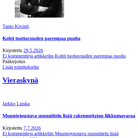
Tapio Kivistö
Kohti tuottavuuden parempaa puolta
Kirjoitettu
29.5.2026
Ei kommentteja
artikkeliin Kohti tuottavuuden parempaa puolta
Pääkirjoitus
Lisää toimitukselta
Vieraskynä
Jarkko Liuska
Muuntojoustava suunnittelu lisää rakennuttajan liikkumavaraa
Kirjoitettu
7.7.2026
Ei kommentteja
artikkeliin Muuntojoustava suunnittelu lisää