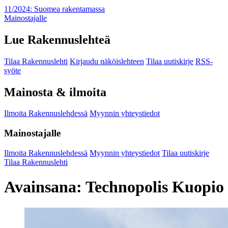
11/2024: Suomea rakentamassa
Mainostajalle
Lue Rakennuslehteä
Tilaa Rakennuslehti
Kirjaudu näköislehteen
Tilaa uutiskirje
RSS-
syöte
Mainosta & ilmoita
Ilmoita Rakennuslehdessä
Myynnin yhteystiedot
Mainostajalle
Ilmoita Rakennuslehdessä
Myynnin yhteystiedot
Tilaa uutiskirje
Tilaa Rakennuslehti
Avainsana:
Technopolis Kuopio