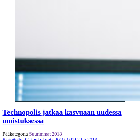
Technopolis jatkaa kasvuaan uudessa
omistuksessa
Pääkategoria
Suurimmat 2018
Kirjoitettu 22. toukokuuta 2019, 9:09
22.5.2019