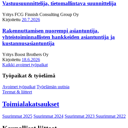
Vastuusuunnittelija, tietomallintava suunnittelija
Yritys
FCG Finnish Consulting Group Oy
Kirjoitettu
20.7.2026
Rakennuttamisen nuorempi asiantuntija,
yhteistoiminnallisten hankkeiden asiantuntija ja
kustannusasiantuntija
Yritys
Boost Brothers Oy
Kirjoitettu
18.6.2026
Kaikki avoimet työpaikat
Työpaikat & työelämä
Avoimet työpaikat
Työelämän uutisia
Teemat & liitteet
Toimialakatsaukset
Suurimmat 2025
Suurimmat 2024
Suurimmat 2023
Suurimmat 2022