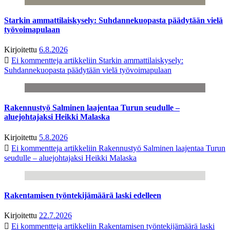
Starkin ammattilaiskysely: Suhdannekuopasta päädytään vielä
työvoimapulaan
Kirjoitettu
6.8.2026
Ei kommentteja
artikkeliin Starkin ammattilaiskysely:
Suhdannekuopasta päädytään vielä työvoimapulaan
Rakennustyö Salminen laajentaa Turun seudulle –
aluejohtajaksi Heikki Malaska
Kirjoitettu
5.8.2026
Ei kommentteja
artikkeliin Rakennustyö Salminen laajentaa Turun
seudulle – aluejohtajaksi Heikki Malaska
Rakentamisen työntekijämäärä laski edelleen
Kirjoitettu
22.7.2026
Ei kommentteja
artikkeliin Rakentamisen työntekijämäärä laski