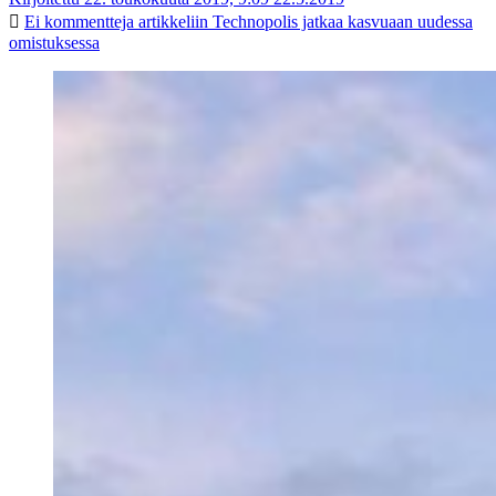
Ei kommentteja
artikkeliin Technopolis jatkaa kasvuaan uudessa
omistuksessa