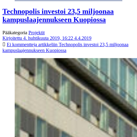
Technopolis investoi 23,5 miljoonaa
kampuslaajennukseen Kuopiossa
Pääkategoria
Projektit
Kirjoitettu 4. huhtikuuta 2019, 16:22
4.4.2019
Ei kommentteja
artikkeliin Technopolis investoi 23,5 miljoonaa
kampuslaajennukseen Kuopiossa