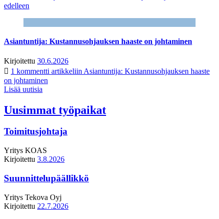
edelleen
Asiantuntija: Kustannusohjauksen haaste on johtaminen
Kirjoitettu
30.6.2026
1 kommentti
artikkeliin Asiantuntija: Kustannusohjauksen haaste
on johtaminen
Lisää uutisia
Uusimmat työpaikat
Toimitusjohtaja
Yritys
KOAS
Kirjoitettu
3.8.2026
Suunnittelupäällikkö
Yritys
Tekova Oyj
Kirjoitettu
22.7.2026