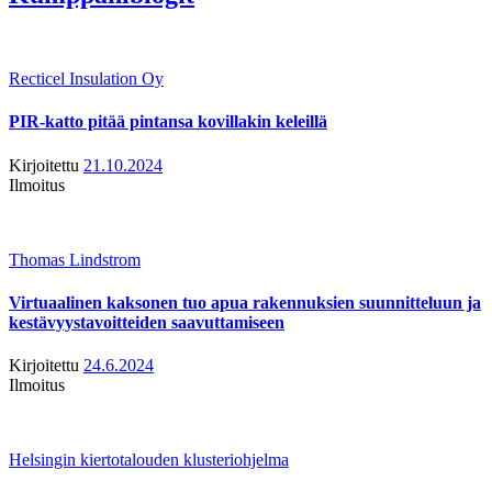
Recticel Insulation Oy
PIR-katto pitää pintansa kovillakin keleillä
Kirjoitettu
21.10.2024
Ilmoitus
Thomas Lindstrom
Virtuaalinen kaksonen tuo apua rakennuksien suunnitteluun ja
kestävyystavoitteiden saavuttamiseen
Kirjoitettu
24.6.2024
Ilmoitus
Helsingin kiertotalouden klusteriohjelma