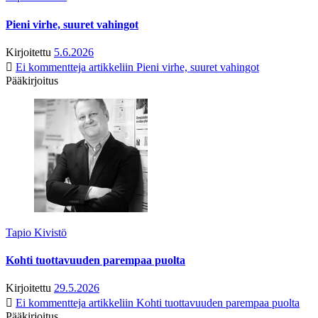
Pieni virhe, suuret vahingot
Kirjoitettu
5.6.2026
Ei kommentteja
artikkeliin Pieni virhe, suuret vahingot
Pääkirjoitus
Tapio Kivistö
Kohti tuottavuuden parempaa puolta
Kirjoitettu
29.5.2026
Ei kommentteja
artikkeliin Kohti tuottavuuden parempaa puolta
Pääkirjoitus