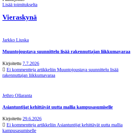
Lisää toimitukselta
Vieraskynä
Jarkko Liuska
Muuntojoustava suunnittelu lisää rakennuttajan liikkumavaraa
Kirjoitettu
7.7.2026
Ei kommentteja
artikkeliin Muuntojoustava suunnittelu lisää
rakennuttajan liikkumavaraa
Jethro Ollaranta
Asiantuntijat kehittävät uutta mallia kampusasumiselle
Kirjoitettu
29.6.2026
Ei kommentteja
artikkeliin Asiantuntijat kehittävät uutta mallia
kampusasumiselle