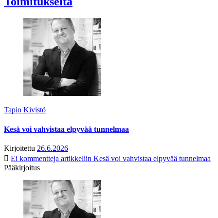
Toimitukselta
Tapio Kivistö
Kesä voi vahvistaa elpyvää tunnelmaa
Kirjoitettu
26.6.2026
Ei kommentteja
artikkeliin Kesä voi vahvistaa elpyvää tunnelmaa
Pääkirjoitus