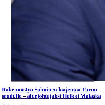
Rakennustyö Salminen laajentaa Turun
seudulle – aluejohtajaksi Heikki Malaska