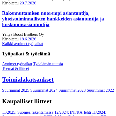
Kirjoitettu
20.7.2026
Rakennuttamisen nuorempi asiantuntija,
yhteistoiminnallisten hankkeiden asiantuntija ja
kustannusasiantuntija
Yritys
Boost Brothers Oy
Kirjoitettu
18.6.2026
Kaikki avoimet työpaikat
Työpaikat & työelämä
Avoimet työpaikat
Työelämän uutisia
Teemat & liitteet
Toimialakatsaukset
Suurimmat 2025
Suurimmat 2024
Suurimmat 2023
Suurimmat 2022
Kaupalliset liitteet
11/2025: Suomea rakentamassa
12/2024: INFRA-lehti
11/2024: