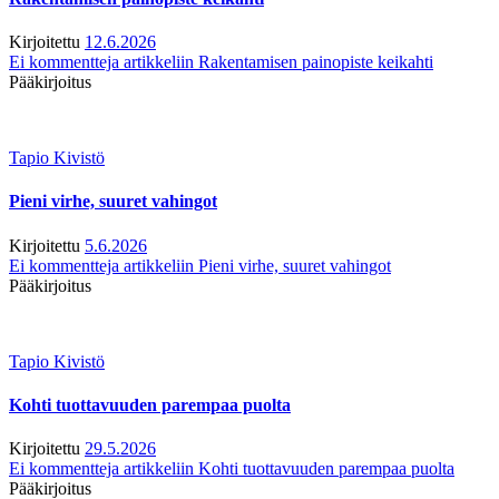
Kirjoitettu
12.6.2026
Ei kommentteja
artikkeliin Rakentamisen painopiste keikahti
Pääkirjoitus
Tapio Kivistö
Pieni virhe, suuret vahingot
Kirjoitettu
5.6.2026
Ei kommentteja
artikkeliin Pieni virhe, suuret vahingot
Pääkirjoitus
Tapio Kivistö
Kohti tuottavuuden parempaa puolta
Kirjoitettu
29.5.2026
Ei kommentteja
artikkeliin Kohti tuottavuuden parempaa puolta
Pääkirjoitus