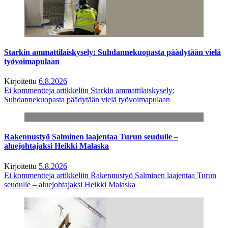
Starkin ammattilaiskysely: Suhdannekuopasta päädytään vielä
työvoimapulaan
Kirjoitettu
6.8.2026
Ei kommentteja
artikkeliin Starkin ammattilaiskysely:
Suhdannekuopasta päädytään vielä työvoimapulaan
Rakennustyö Salminen laajentaa Turun seudulle –
aluejohtajaksi Heikki Malaska
Kirjoitettu
5.8.2026
Ei kommentteja
artikkeliin Rakennustyö Salminen laajentaa Turun
seudulle – aluejohtajaksi Heikki Malaska