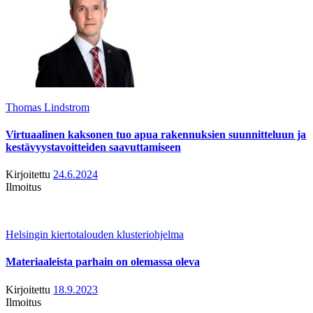
Thomas Lindstrom
Virtuaalinen kaksonen tuo apua rakennuksien suunnitteluun ja
kestävyystavoitteiden saavuttamiseen
Kirjoitettu
24.6.2024
Ilmoitus
Helsingin kiertotalouden klusteriohjelma
Materiaaleista parhain on olemassa oleva
Kirjoitettu
18.9.2023
Ilmoitus