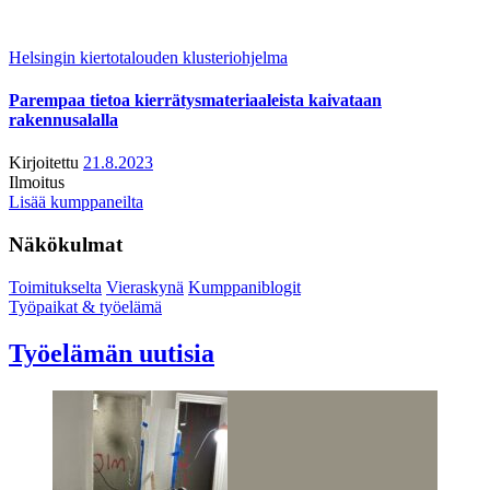
Helsingin kiertotalouden klusteriohjelma
Parempaa tietoa kierrätysmateriaaleista kaivataan
rakennusalalla
Kirjoitettu
21.8.2023
Ilmoitus
Lisää kumppaneilta
Näkökulmat
Toimitukselta
Vieraskynä
Kumppaniblogit
Työpaikat & työelämä
Työelämän uutisia