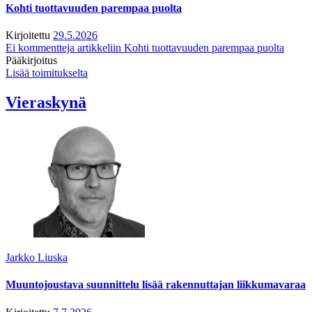
Kohti tuottavuuden parempaa puolta
Kirjoitettu
29.5.2026
Ei kommentteja
artikkeliin Kohti tuottavuuden parempaa puolta
Pääkirjoitus
Lisää toimitukselta
Vieraskynä
Jarkko Liuska
Muuntojoustava suunnittelu lisää rakennuttajan liikkumavaraa