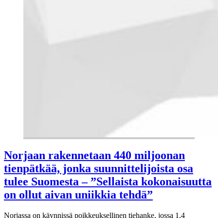
Norjaan rakennetaan 440 miljoonan
tienpätkää, jonka suunnittelijoista osa
tulee Suomesta – ”Sellaista kokonaisuutta
on ollut aivan uniikkia tehdä”
Norjassa on käynnissä poikkeuksellinen tiehanke, jossa 1,4