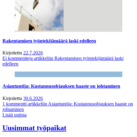
Rakentamisen työntekijämäärä laski edelleen
Kirjoitettu
22.7.2026
Ei kommentteja
artikkeliin Rakentamisen työntekijämäärä laski
edelleen
Asiantuntija: Kustannusohjauksen haaste on johtaminen
Kirjoitettu
30.6.2026
1 kommentti
artikkeliin Asiantuntija: Kustannusohjauksen haaste on
johtaminen
Lisää uutisia
Uusimmat työpaikat