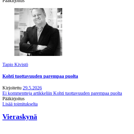
Pääkirjoitus
Tapio Kivistö
Kohti tuottavuuden parempaa puolta
Kirjoitettu
29.5.2026
Ei kommentteja
artikkeliin Kohti tuottavuuden parempaa puolta
Pääkirjoitus
Lisää toimitukselta
Vieraskynä