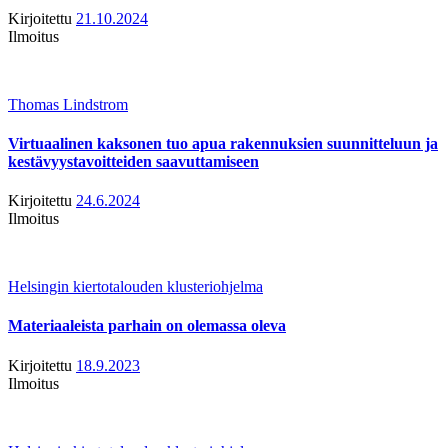
Kirjoitettu
21.10.2024
Ilmoitus
Thomas Lindstrom
Virtuaalinen kaksonen tuo apua rakennuksien suunnitteluun ja
kestävyystavoitteiden saavuttamiseen
Kirjoitettu
24.6.2024
Ilmoitus
Helsingin kiertotalouden klusteriohjelma
Materiaaleista parhain on olemassa oleva
Kirjoitettu
18.9.2023
Ilmoitus