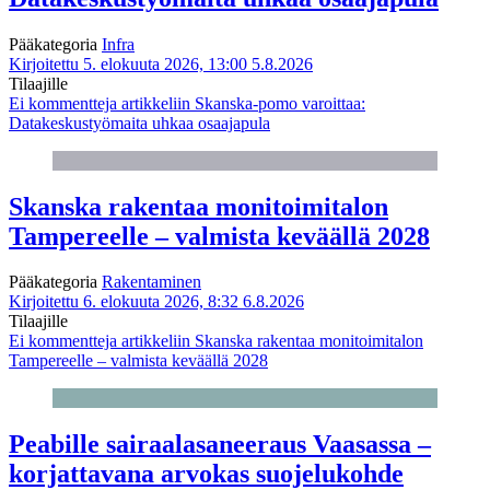
Pääkategoria
Infra
Kirjoitettu 5. elokuuta 2026, 13:00
5.8.2026
Tilaajille
Ei kommentteja
artikkeliin Skanska-pomo varoittaa:
Datakeskustyömaita uhkaa osaajapula
Skanska rakentaa monitoimitalon
Tampereelle – valmista keväällä 2028
Pääkategoria
Rakentaminen
Kirjoitettu 6. elokuuta 2026, 8:32
6.8.2026
Tilaajille
Ei kommentteja
artikkeliin Skanska rakentaa monitoimitalon
Tampereelle – valmista keväällä 2028
Peabille sairaalasaneeraus Vaasassa –
korjattavana arvokas suojelukohde