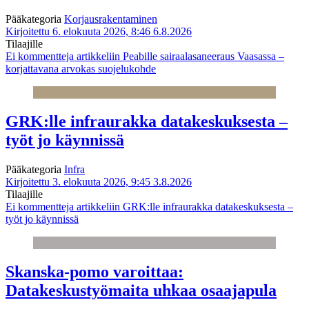
Pääkategoria
Korjausrakentaminen
Kirjoitettu 6. elokuuta 2026, 8:46
6.8.2026
Tilaajille
Ei kommentteja
artikkeliin Peabille sairaalasaneeraus Vaasassa –
korjattavana arvokas suojelukohde
GRK:lle infraurakka datakeskuksesta –
työt jo käynnissä
Pääkategoria
Infra
Kirjoitettu 3. elokuuta 2026, 9:45
3.8.2026
Tilaajille
Ei kommentteja
artikkeliin GRK:lle infraurakka datakeskuksesta –
työt jo käynnissä
Skanska-pomo varoittaa:
Datakeskustyömaita uhkaa osaajapula