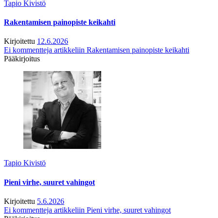
Tapio Kivistö
Rakentamisen painopiste keikahti
Kirjoitettu
12.6.2026
Ei kommentteja
artikkeliin Rakentamisen painopiste keikahti
Pääkirjoitus
Tapio Kivistö
Pieni virhe, suuret vahingot
Kirjoitettu
5.6.2026
Ei kommentteja
artikkeliin Pieni virhe, suuret vahingot