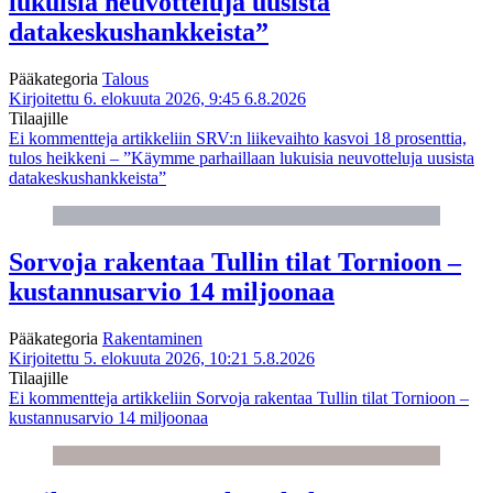
lukuisia neuvotteluja uusista
datakeskushankkeista”
Pääkategoria
Talous
Kirjoitettu 6. elokuuta 2026, 9:45
6.8.2026
Tilaajille
Ei kommentteja
artikkeliin SRV:n liikevaihto kasvoi 18 prosenttia,
tulos heikkeni – ”Käymme parhaillaan lukuisia neuvotteluja uusista
datakeskushankkeista”
Sorvoja rakentaa Tullin tilat Tornioon –
kustannusarvio 14 miljoonaa
Pääkategoria
Rakentaminen
Kirjoitettu 5. elokuuta 2026, 10:21
5.8.2026
Tilaajille
Ei kommentteja
artikkeliin Sorvoja rakentaa Tullin tilat Tornioon –
kustannusarvio 14 miljoonaa