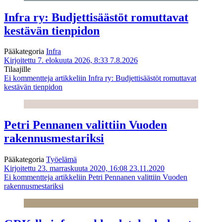
Infra ry: Budjettisäästöt romuttavat
kestävän tienpidon
Pääkategoria
Infra
Kirjoitettu 7. elokuuta 2026, 8:33
7.8.2026
Tilaajille
Ei kommentteja
artikkeliin Infra ry: Budjettisäästöt romuttavat
kestävän tienpidon
Petri Pennanen valittiin Vuoden
rakennusmestariksi
Pääkategoria
Työelämä
Kirjoitettu 23. marraskuuta 2020, 16:08
23.11.2020
Ei kommentteja
artikkeliin Petri Pennanen valittiin Vuoden
rakennusmestariksi