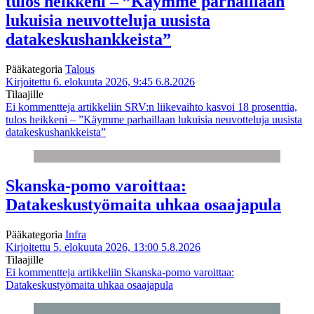
tulos heikkeni – ”Käymme parhaillaan
lukuisia neuvotteluja uusista
datakeskushankkeista”
Pääkategoria
Talous
Kirjoitettu 6. elokuuta 2026, 9:45
6.8.2026
Tilaajille
Ei kommentteja
artikkeliin SRV:n liikevaihto kasvoi 18 prosenttia,
tulos heikkeni – ”Käymme parhaillaan lukuisia neuvotteluja uusista
datakeskushankkeista”
Skanska-pomo varoittaa:
Datakeskustyömaita uhkaa osaajapula
Pääkategoria
Infra
Kirjoitettu 5. elokuuta 2026, 13:00
5.8.2026
Tilaajille
Ei kommentteja
artikkeliin Skanska-pomo varoittaa:
Datakeskustyömaita uhkaa osaajapula