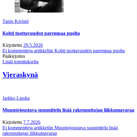
Tapio Kivistö
Kohti tuottavuuden parempaa puolta
Kirjoitettu
29.5.2026
Ei kommentteja
artikkeliin Kohti tuottavuuden parempaa puolta
Pääkirjoitus
Lisää toimitukselta
Vieraskynä
Jarkko Liuska
Muuntojoustava suunnittelu lisää rakennuttajan liikkumavaraa
Kirjoitettu
7.7.2026
Ei kommentteja
artikkeliin Muuntojoustava suunnittelu lisää
rakennuttajan liikkumavaraa