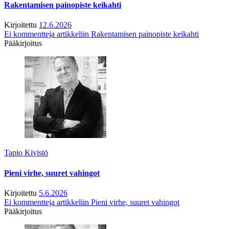
Rakentamisen painopiste keikahti
Kirjoitettu
12.6.2026
Ei kommentteja
artikkeliin Rakentamisen painopiste keikahti
Pääkirjoitus
Tapio Kivistö
Pieni virhe, suuret vahingot
Kirjoitettu
5.6.2026
Ei kommentteja
artikkeliin Pieni virhe, suuret vahingot
Pääkirjoitus