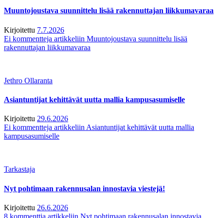
Muuntojoustava suunnittelu lisää rakennuttajan liikkumavaraa
Kirjoitettu
7.7.2026
Ei kommentteja
artikkeliin Muuntojoustava suunnittelu lisää
rakennuttajan liikkumavaraa
Jethro Ollaranta
Asiantuntijat kehittävät uutta mallia kampusasumiselle
Kirjoitettu
29.6.2026
Ei kommentteja
artikkeliin Asiantuntijat kehittävät uutta mallia
kampusasumiselle
Tarkastaja
Nyt pohtimaan rakennusalan innostavia viestejä!
Kirjoitettu
26.6.2026
8 kommenttia
artikkeliin Nyt pohtimaan rakennusalan innostavia