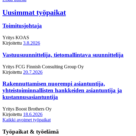
Uusimmat työpaikat
Toimitusjohtaja
Yritys
KOAS
Kirjoitettu
3.8.2026
Vastuusuunnittelija, tietomallintava suunnittelija
Yritys
FCG Finnish Consulting Group Oy
Kirjoitettu
20.7.2026
Rakennuttamisen nuorempi asiantuntija,
yhteistoiminnallisten hankkeiden asiantuntija ja
kustannusasiantuntija
Yritys
Boost Brothers Oy
Kirjoitettu
18.6.2026
Kaikki avoimet työpaikat
Työpaikat & työelämä