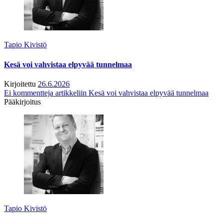
Tapio Kivistö
Kesä voi vahvistaa elpyvää tunnelmaa
Kirjoitettu
26.6.2026
Ei kommentteja
artikkeliin Kesä voi vahvistaa elpyvää tunnelmaa
Pääkirjoitus
Tapio Kivistö