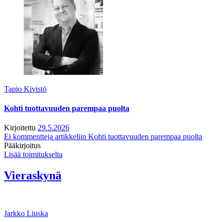
Tapio Kivistö
Kohti tuottavuuden parempaa puolta
Kirjoitettu
29.5.2026
Ei kommentteja
artikkeliin Kohti tuottavuuden parempaa puolta
Pääkirjoitus
Lisää toimitukselta
Vieraskynä
Jarkko Liuska