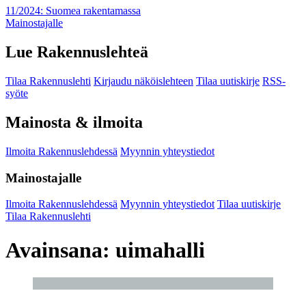
11/2024: Suomea rakentamassa
Mainostajalle
Lue Rakennuslehteä
Tilaa Rakennuslehti
Kirjaudu näköislehteen
Tilaa uutiskirje
RSS-
syöte
Mainosta & ilmoita
Ilmoita Rakennuslehdessä
Myynnin yhteystiedot
Mainostajalle
Ilmoita Rakennuslehdessä
Myynnin yhteystiedot
Tilaa uutiskirje
Tilaa Rakennuslehti
Avainsana:
uimahalli