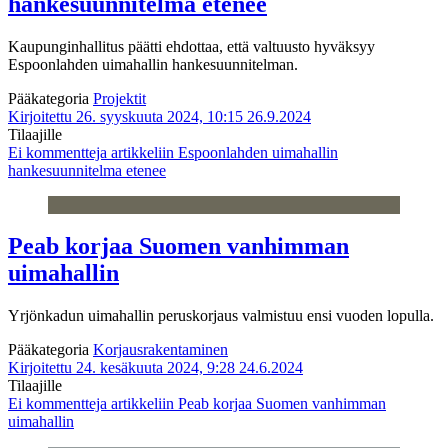
hankesuunnitelma etenee
Kaupunginhallitus päätti ehdottaa, että valtuusto hyväksyy
Espoonlahden uimahallin hankesuunnitelman.
Pääkategoria
Projektit
Kirjoitettu 26. syyskuuta 2024, 10:15
26.9.2024
Tilaajille
Ei kommentteja
artikkeliin Espoonlahden uimahallin
hankesuunnitelma etenee
Peab korjaa Suomen vanhimman
uimahallin
Yrjönkadun uimahallin peruskorjaus valmistuu ensi vuoden lopulla.
Pääkategoria
Korjausrakentaminen
Kirjoitettu 24. kesäkuuta 2024, 9:28
24.6.2024
Tilaajille
Ei kommentteja
artikkeliin Peab korjaa Suomen vanhimman
uimahallin