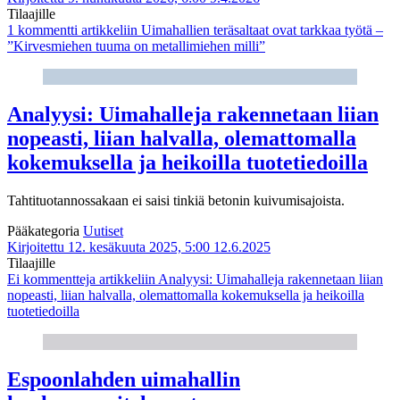
Tilaajille
1 kommentti
artikkeliin Uimahallien teräsaltaat ovat tarkkaa työtä –
”Kirvesmiehen tuuma on metallimiehen milli”
Analyysi: Uimahalleja rakennetaan liian
nopeasti, liian halvalla, olemattomalla
kokemuksella ja heikoilla tuotetiedoilla
Tahtituotannossakaan ei saisi tinkiä betonin kuivumisajoista.
Pääkategoria
Uutiset
Kirjoitettu 12. kesäkuuta 2025, 5:00
12.6.2025
Tilaajille
Ei kommentteja
artikkeliin Analyysi: Uimahalleja rakennetaan liian
nopeasti, liian halvalla, olemattomalla kokemuksella ja heikoilla
tuotetiedoilla
Espoonlahden uimahallin