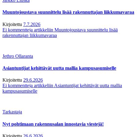
Jarkko Liuska
Muuntojoustava suunnittelu lisää rakennuttajan liikkumavaraa
Kirjoitettu
7.7.2026
Ei kommentteja
artikkeliin Muuntojoustava suunnittelu lisää
rakennuttajan liikkumavaraa
Jethro Ollaranta
Asiantuntijat kehittävät uutta mallia kampusasumiselle
Kirjoitettu
29.6.2026
Ei kommentteja
artikkeliin Asiantuntijat kehittävät uutta mallia
kampusasumiselle
Tarkastaja
Nyt pohtimaan rakennusalan innostavia viestejä!
Kirjoitettu
26.6.2026