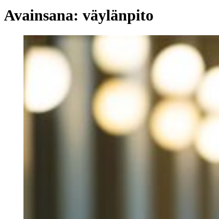
Avainsana:
väylänpito