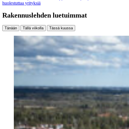
huolestuttaa yrityksiä
Rakennuslehden luetuimmat
Tänään
Tällä viikolla
Tässä kuussa