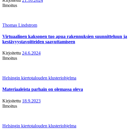
Kirjoitettu
21.10.2024
Ilmoitus
Thomas Lindstrom
Virtuaalinen kaksonen tuo apua rakennuksien suunnitteluun ja
kestävyystavoitteiden saavuttamiseen
Kirjoitettu
24.6.2024
Ilmoitus
Helsingin kiertotalouden klusteriohjelma
Materiaaleista parhain on olemassa oleva
Kirjoitettu
18.9.2023
Ilmoitus
Helsingin kiertotalouden klusteriohjelma