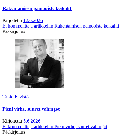
Rakentamisen painopiste keikahti
Kirjoitettu
12.6.2026
Ei kommentteja
artikkeliin Rakentamisen painopiste keikahti
Pääkirjoitus
Tapio Kivistö
Pieni virhe, suuret vahingot
Kirjoitettu
5.6.2026
Ei kommentteja
artikkeliin Pieni virhe, suuret vahingot
Pääkirjoitus