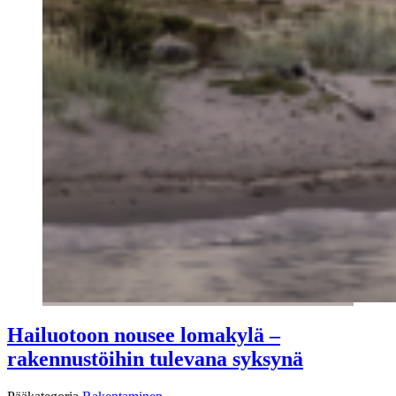
Hailuotoon nousee lomakylä –
rakennustöihin tulevana syksynä