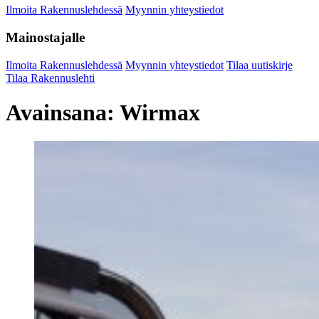
Ilmoita Rakennuslehdessä
Myynnin yhteystiedot
Mainostajalle
Ilmoita Rakennuslehdessä
Myynnin yhteystiedot
Tilaa uutiskirje
Tilaa Rakennuslehti
Avainsana:
Wirmax