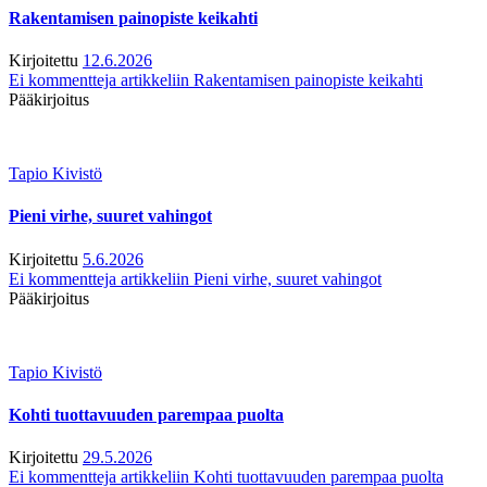
Rakentamisen painopiste keikahti
Kirjoitettu
12.6.2026
Ei kommentteja
artikkeliin Rakentamisen painopiste keikahti
Pääkirjoitus
Tapio Kivistö
Pieni virhe, suuret vahingot
Kirjoitettu
5.6.2026
Ei kommentteja
artikkeliin Pieni virhe, suuret vahingot
Pääkirjoitus
Tapio Kivistö
Kohti tuottavuuden parempaa puolta
Kirjoitettu
29.5.2026
Ei kommentteja
artikkeliin Kohti tuottavuuden parempaa puolta