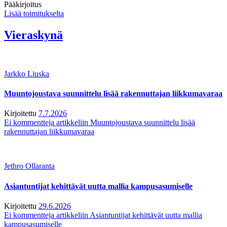
Pääkirjoitus
Lisää toimitukselta
Vieraskynä
Jarkko Liuska
Muuntojoustava suunnittelu lisää rakennuttajan liikkumavaraa
Kirjoitettu
7.7.2026
Ei kommentteja
artikkeliin Muuntojoustava suunnittelu lisää
rakennuttajan liikkumavaraa
Jethro Ollaranta
Asiantuntijat kehittävät uutta mallia kampusasumiselle
Kirjoitettu
29.6.2026
Ei kommentteja
artikkeliin Asiantuntijat kehittävät uutta mallia
kampusasumiselle