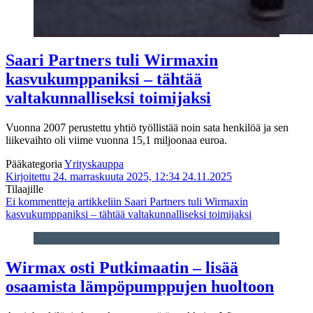
Saari Partners tuli Wirmaxin
kasvukumppaniksi – tähtää
valtakunnalliseksi toimijaksi
Vuonna 2007 perustettu yhtiö työllistää noin sata henkilöä ja sen
liikevaihto oli viime vuonna 15,1 miljoonaa euroa.
Pääkategoria
Yrityskauppa
Kirjoitettu 24. marraskuuta 2025, 12:34
24.11.2025
Tilaajille
Ei kommentteja
artikkeliin Saari Partners tuli Wirmaxin
kasvukumppaniksi – tähtää valtakunnalliseksi toimijaksi
Wirmax osti Putkimaatin – lisää
osaamista lämpöpumppujen huoltoon