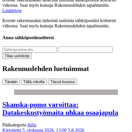
viikossa. Saat myös kutsuja Rakennuslehden tapahtumiin.
Lisätietoja
Kooste rakennusalan tärkeistä uutisista sähköpostiisi kolmesti
viikossa. Saat myös kutsuja Rakennuslehden tapahtumiin.
Anna sähköpostiosoitteesi
Tilaa uutiskirje
Rakennuslehden luetuimmat
Tänään
Tällä viikolla
Tässä kuussa
Skanska-pomo varoittaa:
Datakeskustyömaita uhkaa osaajapula
Pääkategoria
Infra
Kirjoitettu 5. elokuuta 2026, 13:00
5.8.2026