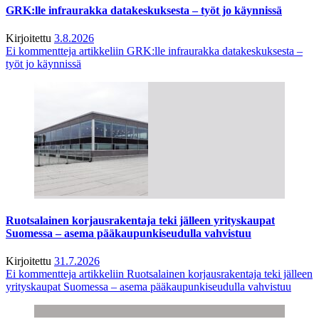
GRK:lle infraurakka datakeskuksesta – työt jo käynnissä
Kirjoitettu
3.8.2026
Ei kommentteja
artikkeliin GRK:lle infraurakka datakeskuksesta –
työt jo käynnissä
Ruotsalainen korjausrakentaja teki jälleen yrityskaupat
Suomessa – asema pääkaupunkiseudulla vahvistuu
Kirjoitettu
31.7.2026
Ei kommentteja
artikkeliin Ruotsalainen korjausrakentaja teki jälleen
yrityskaupat Suomessa – asema pääkaupunkiseudulla vahvistuu