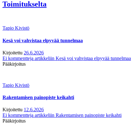
Toimitukselta
Tapio Kivistö
Kesä voi vahvistaa elpyvää tunnelmaa
Kirjoitettu
26.6.2026
Ei kommentteja
artikkeliin Kesä voi vahvistaa elpyvää tunnelmaa
Pääkirjoitus
Tapio Kivistö
Rakentamisen painopiste keikahti
Kirjoitettu
12.6.2026
Ei kommentteja
artikkeliin Rakentamisen painopiste keikahti
Pääkirjoitus