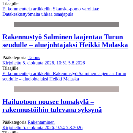
Tilaajille
Ei kommentteja
artikkeliin Skanska-pomo varoittaa:
Datakeskustyömaita uhkaa osaajapula
Rakennustyö Salminen laajentaa Turun
seudulle – aluejohtajaksi Heikki Malaska
Pääkategoria
Talous
Kirjoitettu 5. elokuuta 2026, 10:51
5.8.2026
Tilaajille
Ei kommentteja
artikkeliin Rakennustyö Salminen laajentaa Turun
seudulle – aluejohtajaksi Heikki Malaska
Hailuotoon nousee lomakylä –
rakennustöihin tulevana syksynä
Pääkategoria
Rakentaminen
Kirjoitettu 5. elokuuta 2026, 9:54
5.8.2026
Tilaajille