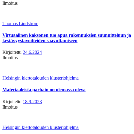
Ilmoitus
Thomas Lindstrom
Virtuaalinen kaksonen tuo apua rakennuksien suunnitteluun ja
kestävyystavoitteiden saavuttamiseen
Kirjoitettu
24.6.2024
Ilmoitus
Helsingin kiertotalouden klusteriohjelma
Materiaaleista parhain on olemassa oleva
Kirjoitettu
18.9.2023
Ilmoitus
Helsingin kiertotalouden klusteriohjelma