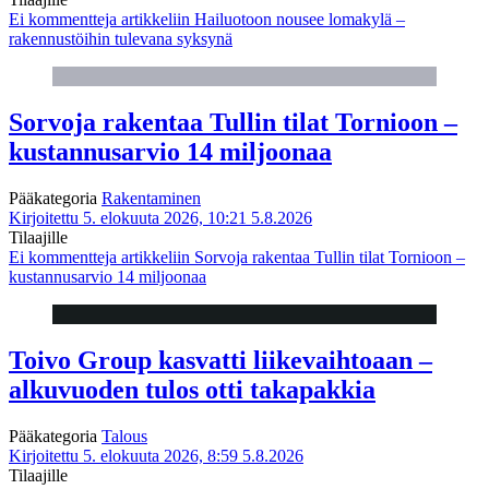
Ei kommentteja
artikkeliin Hailuotoon nousee lomakylä –
rakennustöihin tulevana syksynä
Sorvoja rakentaa Tullin tilat Tornioon –
kustannusarvio 14 miljoonaa
Pääkategoria
Rakentaminen
Kirjoitettu 5. elokuuta 2026, 10:21
5.8.2026
Tilaajille
Ei kommentteja
artikkeliin Sorvoja rakentaa Tullin tilat Tornioon –
kustannusarvio 14 miljoonaa
Toivo Group kasvatti liikevaihtoaan –
alkuvuoden tulos otti takapakkia
Pääkategoria
Talous
Kirjoitettu 5. elokuuta 2026, 8:59
5.8.2026
Tilaajille