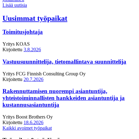
Lisää uutisia
Uusimmat työpaikat
Toimitusjohtaja
Yritys
KOAS
Kirjoitettu
3.8.2026
Vastuusuunnittelija, tietomallintava suunnittelija
Yritys
FCG Finnish Consulting Group Oy
Kirjoitettu
20.7.2026
Rakennuttamisen nuorempi asiantuntija,
yhteistoiminnallisten hankkeiden asiantuntija ja
kustannusasiantuntija
Yritys
Boost Brothers Oy
Kirjoitettu
18.6.2026
Kaikki avoimet työpaikat