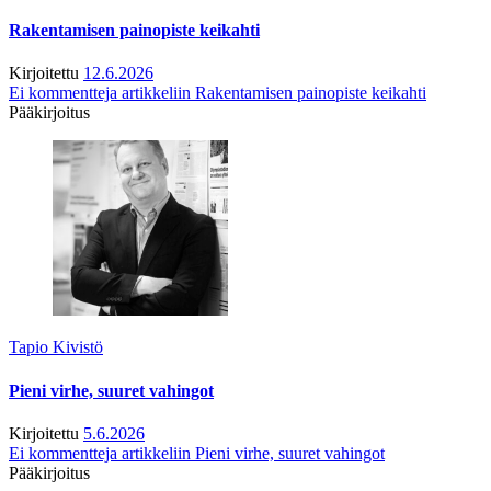
Rakentamisen painopiste keikahti
Kirjoitettu
12.6.2026
Ei kommentteja
artikkeliin Rakentamisen painopiste keikahti
Pääkirjoitus
Tapio Kivistö
Pieni virhe, suuret vahingot
Kirjoitettu
5.6.2026
Ei kommentteja
artikkeliin Pieni virhe, suuret vahingot
Pääkirjoitus