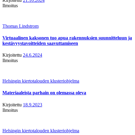
Kirjoitettu
21.10.2024
Ilmoitus
Thomas Lindstrom
Virtuaalinen kaksonen tuo apua rakennuksien suunnitteluun ja
kestävyystavoitteiden saavuttamiseen
Kirjoitettu
24.6.2024
Ilmoitus
Helsingin kiertotalouden klusteriohjelma
Materiaaleista parhain on olemassa oleva
Kirjoitettu
18.9.2023
Ilmoitus
Helsingin kiertotalouden klusteriohjelma