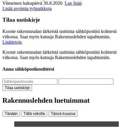
Viimeinen hakupäivä 30.8.2026
Lue lisää
Lisää avoimia työpaikkoja
Tilaa uutiskirje
Kooste rakennusalan tärkeistä uutisista sähköpostiisi kolmesti
viikossa. Saat myös kutsuja Rakennuslehden tapahtumiin.
Lisätietoja
Kooste rakennusalan tärkeistä uutisista sähköpostiisi kolmesti
viikossa. Saat myös kutsuja Rakennuslehden tapahtumiin.
Anna sähköpostiosoitteesi
Tilaa uutiskirje
Rakennuslehden luetuimmat
Tänään
Tällä viikolla
Tässä kuussa