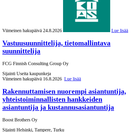
Viimeinen hakupäivä 24.8.2026
Lue lisää
Vastuusuunnittelija, tietomallintava
suunnittelija
FCG Finnish Consulting Group Oy
Sijainti
Useita kaupunkeja
Viimeinen hakupäivä 16.8.2026
Lue lisää
Rakennuttamisen nuorempi asiantuntija,
yhteistoiminnallisten hankkeiden
asiantuntija ja kustannusasiantuntija
Boost Brothers Oy
Sijainti
Helsinki, Tampere, Turku