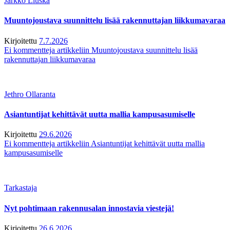
Jarkko Liuska
Muuntojoustava suunnittelu lisää rakennuttajan liikkumavaraa
Kirjoitettu
7.7.2026
Ei kommentteja
artikkeliin Muuntojoustava suunnittelu lisää
rakennuttajan liikkumavaraa
Jethro Ollaranta
Asiantuntijat kehittävät uutta mallia kampusasumiselle
Kirjoitettu
29.6.2026
Ei kommentteja
artikkeliin Asiantuntijat kehittävät uutta mallia
kampusasumiselle
Tarkastaja
Nyt pohtimaan rakennusalan innostavia viestejä!
Kirjoitettu
26.6.2026