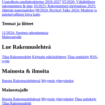
Urapolkuja-oppilaitoskiertue 2026-2027
05/2026: Vähähiilinen
rakentaminen & data
10/2025: Rakentamisen kiertotalous 2025:
Jätteistä materiaaleiksi
09/2024: Recticel Talks 2024: Moderni ja
paloturvallinen loiva katto
Teemat ja liitteet
11/2024: Suomea rakentamassa
Mainostajalle
Lue Rakennuslehteä
Tilaa Rakennuslehti
Kirjaudu näköislehteen
Tilaa uutiskirje
RSS-
syöte
Mainosta & ilmoita
Ilmoita Rakennuslehdessä
Myynnin yhteystiedot
Mainostajalle
Ilmoita Rakennuslehdessä
Myynnin yhteystiedot
Tilaa uutiskirje
Tilaa Rakennuslehti