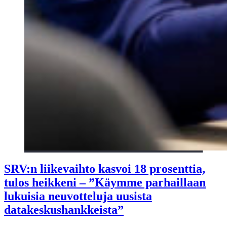
SRV:n liikevaihto kasvoi 18 prosenttia,
tulos heikkeni – ”Käymme parhaillaan
lukuisia neuvotteluja uusista
datakeskushankkeista”