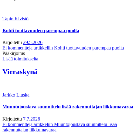
Tapio Kivistö
Kohti tuottavuuden parempaa puolta
Kirjoitettu
29.5.2026
Ei kommentteja
artikkeliin Kohti tuottavuuden parempaa puolta
Pääkirjoitus
Lisää toimitukselta
Vieraskynä
Jarkko Liuska
Muuntojoustava suunnittelu lisää rakennuttajan liikkumavaraa
Kirjoitettu
7.7.2026
Ei kommentteja
artikkeliin Muuntojoustava suunnittelu lisää
rakennuttajan liikkumavaraa