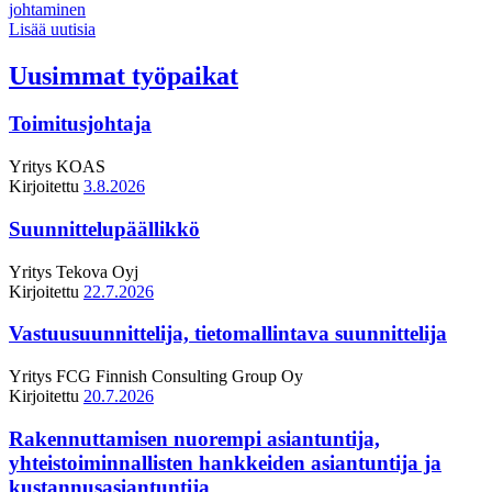
johtaminen
Lisää uutisia
Uusimmat työpaikat
Toimitusjohtaja
Yritys
KOAS
Kirjoitettu
3.8.2026
Suunnittelupäällikkö
Yritys
Tekova Oyj
Kirjoitettu
22.7.2026
Vastuusuunnittelija, tietomallintava suunnittelija
Yritys
FCG Finnish Consulting Group Oy
Kirjoitettu
20.7.2026
Rakennuttamisen nuorempi asiantuntija,
yhteistoiminnallisten hankkeiden asiantuntija ja
kustannusasiantuntija