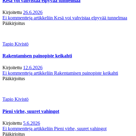
Kesä voi vahvistaa elpyvää tunnelmaa
Kirjoitettu
26.6.2026
Ei kommentteja
artikkeliin Kesä voi vahvistaa elpyvää tunnelmaa
Pääkirjoitus
Tapio Kivistö
Rakentamisen painopiste keikahti
Kirjoitettu
12.6.2026
Ei kommentteja
artikkeliin Rakentamisen painopiste keikahti
Pääkirjoitus
Tapio Kivistö
Pieni virhe, suuret vahingot
Kirjoitettu
5.6.2026
Ei kommentteja
artikkeliin Pieni virhe, suuret vahingot
Pääkirjoitus