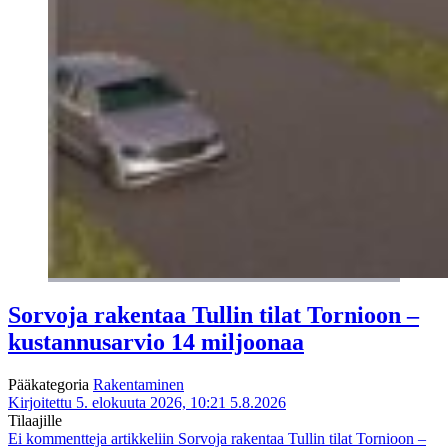
Sorvoja rakentaa Tullin tilat Tornioon –
kustannusarvio 14 miljoonaa
Pääkategoria
Rakentaminen
Kirjoitettu 5. elokuuta 2026, 10:21
5.8.2026
Tilaajille
Ei kommentteja
artikkeliin Sorvoja rakentaa Tullin tilat Tornioon –