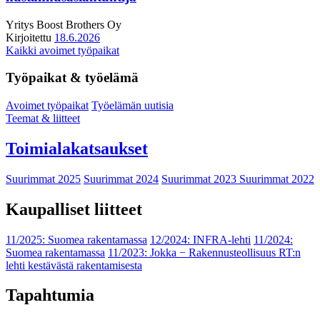
Yritys
Boost Brothers Oy
Kirjoitettu
18.6.2026
Kaikki avoimet työpaikat
Työpaikat & työelämä
Avoimet työpaikat
Työelämän uutisia
Teemat & liitteet
Toimialakatsaukset
Suurimmat 2025
Suurimmat 2024
Suurimmat 2023
Suurimmat 2022
Kaupalliset liitteet
11/2025: Suomea rakentamassa
12/2024: INFRA-lehti
11/2024:
Suomea rakentamassa
11/2023: Jokka − Rakennusteollisuus RT:n
lehti kestävästä rakentamisesta
Tapahtumia