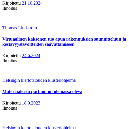
Kirjoitettu
21.10.2024
Ilmoitus
Thomas Lindstrom
Virtuaalinen kaksonen tuo apua rakennuksien suunnitteluun ja
kestävyystavoitteiden saavuttamiseen
Kirjoitettu
24.6.2024
Ilmoitus
Helsingin kiertotalouden klusteriohjelma
Materiaaleista parhain on olemassa oleva
Kirjoitettu
18.9.2023
Ilmoitus
Helsingin kiertotalouden klusteriohjelma