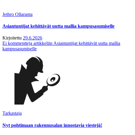
Jethro Ollaranta
Asiantuntijat kehittävät uutta mallia kampusasumiselle
Kirjoitettu
29.6.2026
Ei kommentteja
artikkeliin Asiantuntijat kehittävät uutta mallia
kampusasumiselle
Tarkastaja
Nyt pohtimaan rakennusalan innostavia viestejä!