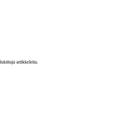
ukittuja artikkeleita.