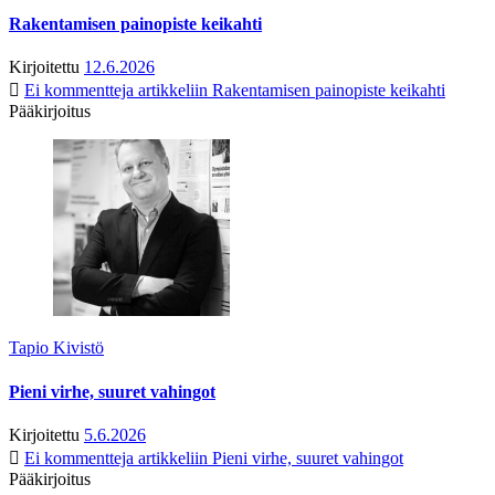
Rakentamisen painopiste keikahti
Kirjoitettu
12.6.2026
Ei kommentteja
artikkeliin Rakentamisen painopiste keikahti
Pääkirjoitus
Tapio Kivistö
Pieni virhe, suuret vahingot
Kirjoitettu
5.6.2026
Ei kommentteja
artikkeliin Pieni virhe, suuret vahingot
Pääkirjoitus