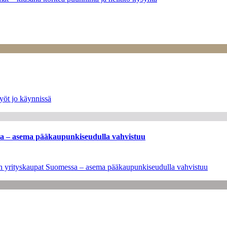
yöt jo käynnissä
ssa – asema pääkaupunkiseudulla vahvistuu
leen yrityskaupat Suomessa – asema pääkaupunkiseudulla vahvistuu