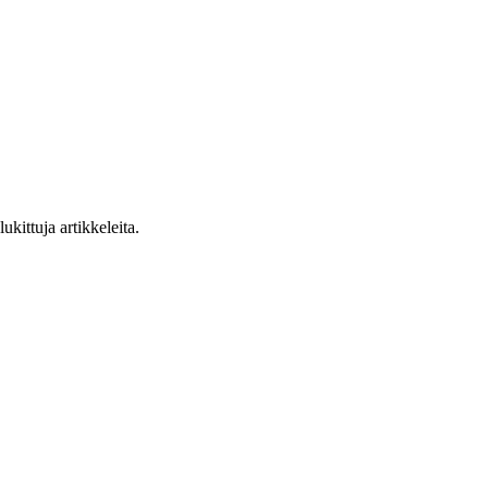
ukittuja artikkeleita.