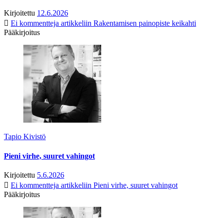
Kirjoitettu
12.6.2026
Ei kommentteja
artikkeliin Rakentamisen painopiste keikahti
Pääkirjoitus
Tapio Kivistö
Pieni virhe, suuret vahingot
Kirjoitettu
5.6.2026
Ei kommentteja
artikkeliin Pieni virhe, suuret vahingot
Pääkirjoitus