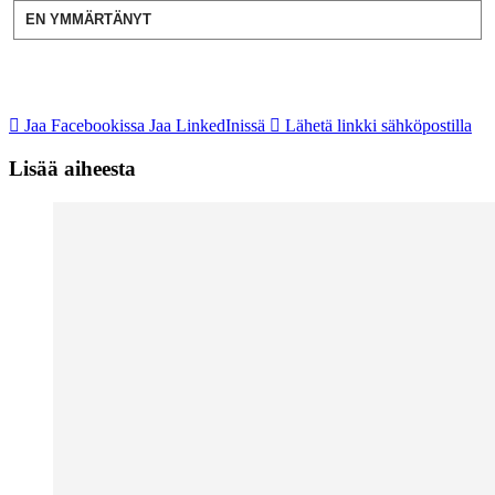
EN YMMÄRTÄNYT
Jaa Facebookissa
Jaa LinkedInissä
Lähetä linkki sähköpostilla
Lisää aiheesta