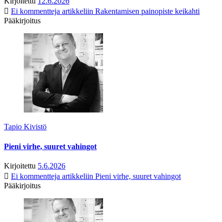
Kirjoitettu
12.6.2026
Ei kommentteja
artikkeliin Rakentamisen painopiste keikahti
Pääkirjoitus
Tapio Kivistö
Pieni virhe, suuret vahingot
Kirjoitettu
5.6.2026
Ei kommentteja
artikkeliin Pieni virhe, suuret vahingot
Pääkirjoitus