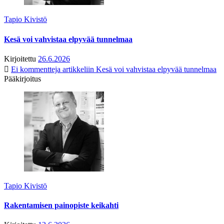
Tapio Kivistö
Kesä voi vahvistaa elpyvää tunnelmaa
Kirjoitettu
26.6.2026
Ei kommentteja
artikkeliin Kesä voi vahvistaa elpyvää tunnelmaa
Pääkirjoitus
Tapio Kivistö
Rakentamisen painopiste keikahti