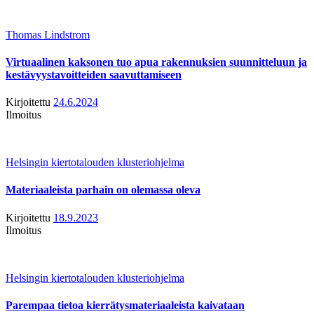
Thomas Lindstrom
Virtuaalinen kaksonen tuo apua rakennuksien suunnitteluun ja
kestävyystavoitteiden saavuttamiseen
Kirjoitettu
24.6.2024
Ilmoitus
Helsingin kiertotalouden klusteriohjelma
Materiaaleista parhain on olemassa oleva
Kirjoitettu
18.9.2023
Ilmoitus
Helsingin kiertotalouden klusteriohjelma
Parempaa tietoa kierrätysmateriaaleista kaivataan