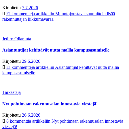
Kirjoitettu
7.7.2026
Ei kommentteja
artikkeliin Muuntojoustava suunnittelu lisää
rakennuttajan liikkumavaraa
Jethro Ollaranta
Asiantuntijat kehittävät uutta mallia kampusasumiselle
Kirjoitettu
29.6.2026
Ei kommentteja
artikkeliin Asiantuntijat kehittävät uutta mallia
kampusasumiselle
Tarkastaja
Nyt pohtimaan rakennusalan innostavia viestejä!
Kirjoitettu
26.6.2026
8 kommenttia
artikkeliin Nyt pohtimaan rakennusalan innostavia
viestejä!