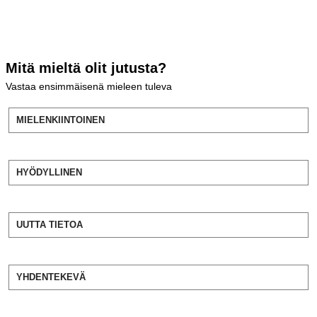
Mitä mieltä olit jutusta?
Vastaa ensimmäisenä mieleen tuleva
MIELENKIINTOINEN
HYÖDYLLINEN
UUTTA TIETOA
YHDENTEKEVÄ