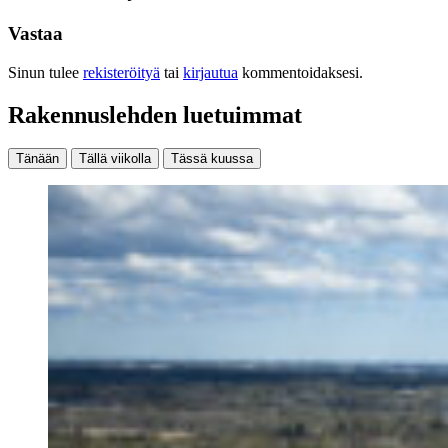
Vastaa
Sinun tulee
rekisteröityä
tai
kirjautua
kommentoidaksesi.
Rakennuslehden luetuimmat
Tänään
Tällä viikolla
Tässä kuussa