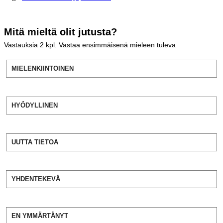
Mitä mieltä olit jutusta?
Vastauksia
2
kpl. Vastaa ensimmäisenä mieleen tuleva
MIELENKIINTOINEN
HYÖDYLLINEN
UUTTA TIETOA
YHDENTEKEVÄ
EN YMMÄRTÄNYT