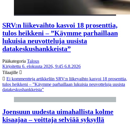
SRV:n liikevaihto kasvoi 18 prosenttia,
tulos heikkeni – ”Käymme parhaillaan
lukuisia neuvotteluja uusista
datakeskushankkeista”
Pääkategoria
Talous
Kirjoitettu 6. elokuuta 2026, 9:45
6.8.2026
Tilaajille
Ei kommentteja
artikkeliin SRV:n liikevaihto kasvoi 18 prosenttia,
tulos heikkeni – ”Käymme parhaillaan lukuisia neuvotteluja uusista
datakeskushankkeista”
Joensuun uudesta uimahallista kolme
kisaajaa – voittaja selviää syksyllä