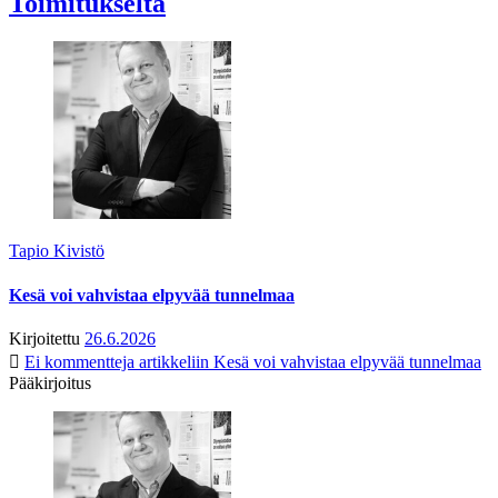
Toimitukselta
Tapio Kivistö
Kesä voi vahvistaa elpyvää tunnelmaa
Kirjoitettu
26.6.2026
Ei kommentteja
artikkeliin Kesä voi vahvistaa elpyvää tunnelmaa
Pääkirjoitus