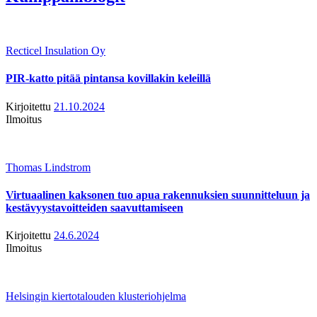
Recticel Insulation Oy
PIR-katto pitää pintansa kovillakin keleillä
Kirjoitettu
21.10.2024
Ilmoitus
Thomas Lindstrom
Virtuaalinen kaksonen tuo apua rakennuksien suunnitteluun ja
kestävyystavoitteiden saavuttamiseen
Kirjoitettu
24.6.2024
Ilmoitus
Helsingin kiertotalouden klusteriohjelma