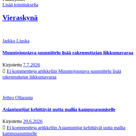
Lisää toimitukselta
Vieraskynä
Jarkko Liuska
Muuntojoustava suunnittelu lisää rakennuttajan liikkumavaraa
Kirjoitettu
7.7.2026
Ei kommentteja
artikkeliin Muuntojoustava suunnittelu lisää
rakennuttajan liikkumavaraa
Jethro Ollaranta
Asiantuntijat kehittävät uutta mallia kampusasumiselle
Kirjoitettu
29.6.2026
Ei kommentteja
artikkeliin Asiantuntijat kehittävät uutta mallia
kampusasumiselle