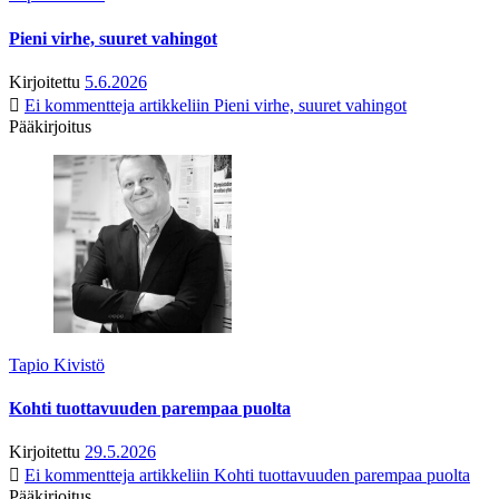
Pieni virhe, suuret vahingot
Kirjoitettu
5.6.2026
Ei kommentteja
artikkeliin Pieni virhe, suuret vahingot
Pääkirjoitus
Tapio Kivistö
Kohti tuottavuuden parempaa puolta
Kirjoitettu
29.5.2026
Ei kommentteja
artikkeliin Kohti tuottavuuden parempaa puolta
Pääkirjoitus