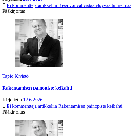
Ei kommentteja
artikkeliin Kesä voi vahvistaa elpyvää tunnelmaa
Pääkirjoitus
Tapio Kivistö
Rakentamisen painopiste keikahti
Kirjoitettu
12.6.2026
Ei kommentteja
artikkeliin Rakentamisen painopiste keikahti
Pääkirjoitus