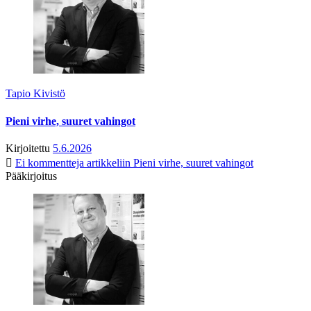
Tapio Kivistö
Pieni virhe, suuret vahingot
Kirjoitettu
5.6.2026
Ei kommentteja
artikkeliin Pieni virhe, suuret vahingot
Pääkirjoitus