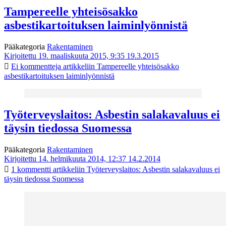
Tampereelle yhteisösakko
asbestikartoituksen laiminlyönnistä
Pääkategoria
Rakentaminen
Kirjoitettu 19. maaliskuuta 2015, 9:35
19.3.2015
Ei kommentteja
artikkeliin Tampereelle yhteisösakko
asbestikartoituksen laiminlyönnistä
Työterveyslaitos: Asbestin salakavaluus ei
täysin tiedossa Suomessa
Pääkategoria
Rakentaminen
Kirjoitettu 14. helmikuuta 2014, 12:37
14.2.2014
1 kommentti
artikkeliin Työterveyslaitos: Asbestin salakavaluus ei
täysin tiedossa Suomessa