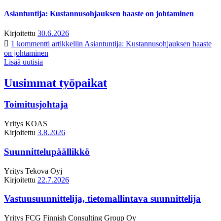
Asiantuntija: Kustannusohjauksen haaste on johtaminen
Kirjoitettu
30.6.2026
1 kommentti
artikkeliin Asiantuntija: Kustannusohjauksen haaste
on johtaminen
Lisää uutisia
Uusimmat työpaikat
Toimitusjohtaja
Yritys
KOAS
Kirjoitettu
3.8.2026
Suunnittelupäällikkö
Yritys
Tekova Oyj
Kirjoitettu
22.7.2026
Vastuusuunnittelija, tietomallintava suunnittelija
Yritys
FCG Finnish Consulting Group Oy