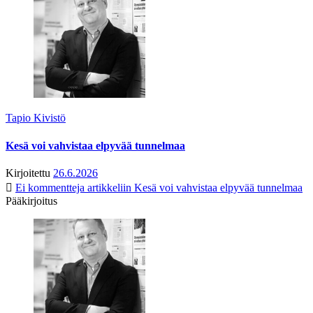
Tapio Kivistö
Kesä voi vahvistaa elpyvää tunnelmaa
Kirjoitettu
26.6.2026
Ei kommentteja
artikkeliin Kesä voi vahvistaa elpyvää tunnelmaa
Pääkirjoitus