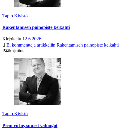
Tapio Kivistö
Rakentamisen painopiste keikahti
Kirjoitettu
12.6.2026
Ei kommentteja
artikkeliin Rakentamisen painopiste keikahti
Pääkirjoitus
Tapio Kivistö
Pieni virhe, suuret vahingot