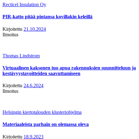
Recticel Insulation Oy
PIR-katto pitää pintansa kovillakin keleillä
Kirjoitettu
21.10.2024
Ilmoitus
Thomas Lindstrom
Virtuaalinen kaksonen tuo apua rakennuksien suunnitteluun ja
kestävyystavoitteiden saavuttamiseen
Kirjoitettu
24.6.2024
Ilmoitus
Helsingin kiertotalouden klusteriohjelma
Materiaaleista parhain on olemassa oleva
Kirjoitettu
18.9.2023