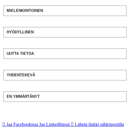
MIELENKIINTOINEN
HYÖDYLLINEN
UUTTA TIETOA
YHDENTEKEVÄ
EN YMMÄRTÄNYT
Jaa Facebookissa
Jaa LinkedInissä
Lähetä linkki sähköpostilla