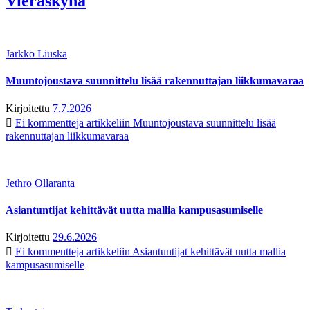
Vieraskynä
Jarkko Liuska
Muuntojoustava suunnittelu lisää rakennuttajan liikkumavaraa
Kirjoitettu
7.7.2026
Ei kommentteja
artikkeliin Muuntojoustava suunnittelu lisää
rakennuttajan liikkumavaraa
Jethro Ollaranta
Asiantuntijat kehittävät uutta mallia kampusasumiselle
Kirjoitettu
29.6.2026
Ei kommentteja
artikkeliin Asiantuntijat kehittävät uutta mallia
kampusasumiselle