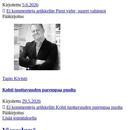
Kirjoitettu
5.6.2026
Ei kommentteja
artikkeliin Pieni virhe, suuret vahingot
Pääkirjoitus
Tapio Kivistö
Kohti tuottavuuden parempaa puolta
Kirjoitettu
29.5.2026
Ei kommentteja
artikkeliin Kohti tuottavuuden parempaa puolta
Pääkirjoitus
Lisää toimitukselta