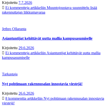
Kirjoitettu
7.7.2026
Ei kommentteja
artikkeliin Muuntojoustava suunnittelu lisää
rakennuttajan liikkumavaraa
Jethro Ollaranta
Asiantuntijat kehittävät uutta mallia kampusasumiselle
Kirjoitettu
29.6.2026
Ei kommentteja
artikkeliin Asiantuntijat kehittävät uutta mallia
kampusasumiselle
Tarkastaja
Nyt pohtimaan rakennusalan innostavia viestejä!
Kirjoitettu
26.6.2026
8 kommenttia
artikkeliin Nyt pohtimaan rakennusalan innostavia
viestejä!