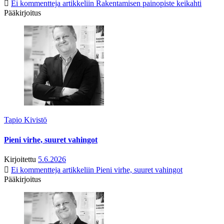
Ei kommentteja
artikkeliin Rakentamisen painopiste keikahti
Pääkirjoitus
Tapio Kivistö
Pieni virhe, suuret vahingot
Kirjoitettu
5.6.2026
Ei kommentteja
artikkeliin Pieni virhe, suuret vahingot
Pääkirjoitus