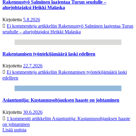
Rakennustyö Salminen laajentaa Turun seudulle –
aluejohtajaksi Heikki Malaska
Kirjoitettu
5.8.2026
Ei kommentteja
artikkeliin Rakennustyö Salminen laajentaa Turun
seudulle – aluejohtajaksi Heikki Malaska
Rakentamisen työntekijämäärä laski edelleen
Kirjoitettu
22.7.2026
Ei kommentteja
artikkeliin Rakentamisen työntekijämäärä laski
edelleen
Asiantuntija: Kustannusohjauksen haaste on johtaminen
Kirjoitettu
30.6.2026
1 kommentti
artikkeliin Asiantuntija: Kustannusohjauksen haaste
on johtaminen
Lisää uutisia