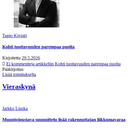
Tapio Kivistö
Kohti tuottavuuden parempaa puolta
Kirjoitettu
29.5.2026
Ei kommentteja
artikkeliin Kohti tuottavuuden parempaa puolta
Pääkirjoitus
Lisää toimitukselta
Vieraskynä
Jarkko Liuska
Muuntojoustava suunnittelu lisää rakennuttajan liikkumavaraa