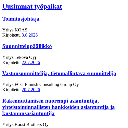
Uusimmat työpaikat
Toimitusjohtaja
Yritys
KOAS
Kirjoitettu
3.8.2026
Suunnittelupäällikkö
Yritys
Tekova Oyj
Kirjoitettu
22.7.2026
Vastuusuunnittelija, tietomallintava suunnittelija
Yritys
FCG Finnish Consulting Group Oy
Kirjoitettu
20.7.2026
Rakennuttamisen nuorempi asiantuntija,
yhteistoiminnallisten hankkeiden asiantuntija ja
kustannusasiantuntija
Yritys
Boost Brothers Oy