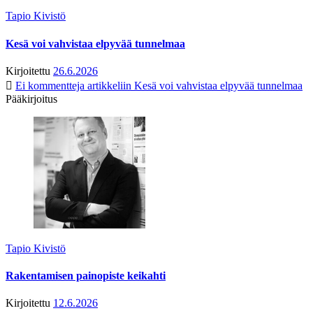
Tapio Kivistö
Kesä voi vahvistaa elpyvää tunnelmaa
Kirjoitettu
26.6.2026
Ei kommentteja
artikkeliin Kesä voi vahvistaa elpyvää tunnelmaa
Pääkirjoitus
Tapio Kivistö
Rakentamisen painopiste keikahti
Kirjoitettu
12.6.2026