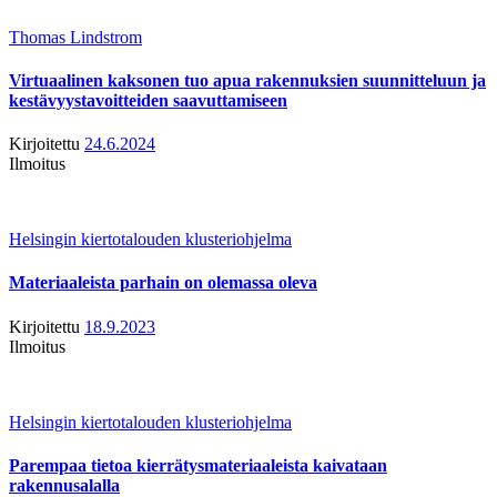
Thomas Lindstrom
Virtuaalinen kaksonen tuo apua rakennuksien suunnitteluun ja
kestävyystavoitteiden saavuttamiseen
Kirjoitettu
24.6.2024
Ilmoitus
Helsingin kiertotalouden klusteriohjelma
Materiaaleista parhain on olemassa oleva
Kirjoitettu
18.9.2023
Ilmoitus
Helsingin kiertotalouden klusteriohjelma
Parempaa tietoa kierrätysmateriaaleista kaivataan
rakennusalalla