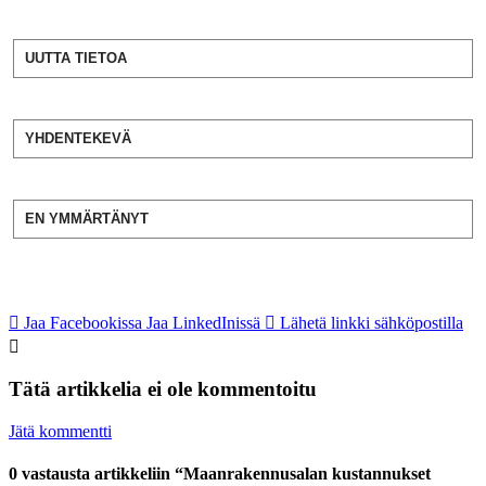
UUTTA TIETOA
YHDENTEKEVÄ
EN YMMÄRTÄNYT
Jaa Facebookissa
Jaa LinkedInissä
Lähetä linkki sähköpostilla
Tätä artikkelia ei ole kommentoitu
Jätä kommentti
0 vastausta artikkeliin “Maanrakennusalan kustannukset