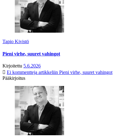
Tapio Kivistö
Pieni virhe, suuret vahingot
Kirjoitettu
5.6.2026
Ei kommentteja
artikkeliin Pieni virhe, suuret vahingot
Pääkirjoitus