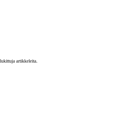
ukittuja artikkeleita.