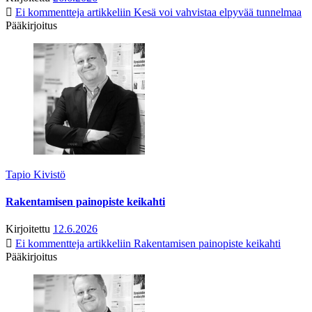
Ei kommentteja
artikkeliin Kesä voi vahvistaa elpyvää tunnelmaa
Pääkirjoitus
Tapio Kivistö
Rakentamisen painopiste keikahti
Kirjoitettu
12.6.2026
Ei kommentteja
artikkeliin Rakentamisen painopiste keikahti
Pääkirjoitus