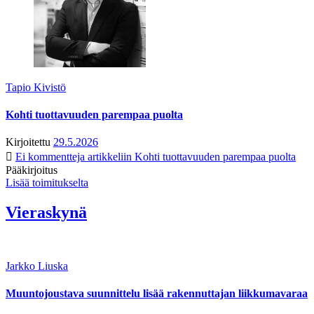
Tapio Kivistö
Kohti tuottavuuden parempaa puolta
Kirjoitettu
29.5.2026
Ei kommentteja
artikkeliin Kohti tuottavuuden parempaa puolta
Pääkirjoitus
Lisää toimitukselta
Vieraskynä
Jarkko Liuska
Muuntojoustava suunnittelu lisää rakennuttajan liikkumavaraa