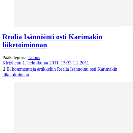
Realia Isännöinti osti Karimakin
liiketoiminnan
Pääkategoria
Talous
Kirjoitettu 1. helmikuuta 2011, 15:33
1.2.2011
Ei kommentteja
artikkeliin Realia Isännöinti osti Karimakin
liiketoiminnan