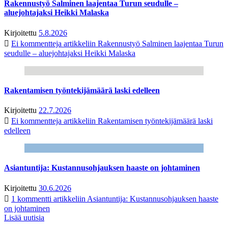
Rakennustyö Salminen laajentaa Turun seudulle –
aluejohtajaksi Heikki Malaska
Kirjoitettu
5.8.2026
Ei kommentteja
artikkeliin Rakennustyö Salminen laajentaa Turun
seudulle – aluejohtajaksi Heikki Malaska
Rakentamisen työntekijämäärä laski edelleen
Kirjoitettu
22.7.2026
Ei kommentteja
artikkeliin Rakentamisen työntekijämäärä laski
edelleen
Asiantuntija: Kustannusohjauksen haaste on johtaminen
Kirjoitettu
30.6.2026
1 kommentti
artikkeliin Asiantuntija: Kustannusohjauksen haaste
on johtaminen
Lisää uutisia