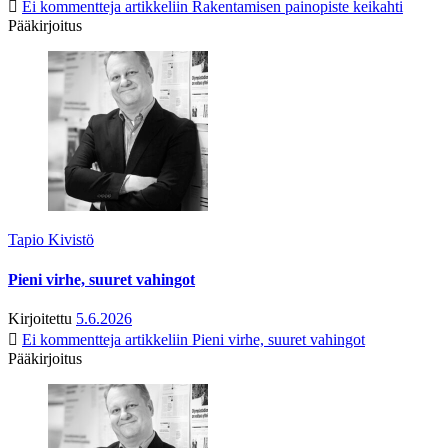
Ei kommentteja
artikkeliin Rakentamisen painopiste keikahti
Pääkirjoitus
Tapio Kivistö
Pieni virhe, suuret vahingot
Kirjoitettu
5.6.2026
Ei kommentteja
artikkeliin Pieni virhe, suuret vahingot
Pääkirjoitus