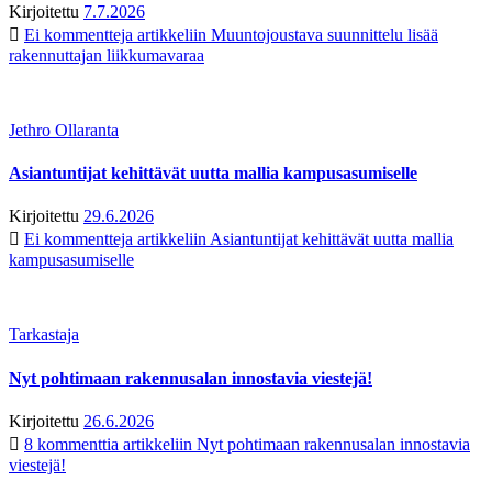
Kirjoitettu
7.7.2026
Ei kommentteja
artikkeliin Muuntojoustava suunnittelu lisää
rakennuttajan liikkumavaraa
Jethro Ollaranta
Asiantuntijat kehittävät uutta mallia kampusasumiselle
Kirjoitettu
29.6.2026
Ei kommentteja
artikkeliin Asiantuntijat kehittävät uutta mallia
kampusasumiselle
Tarkastaja
Nyt pohtimaan rakennusalan innostavia viestejä!
Kirjoitettu
26.6.2026
8 kommenttia
artikkeliin Nyt pohtimaan rakennusalan innostavia
viestejä!