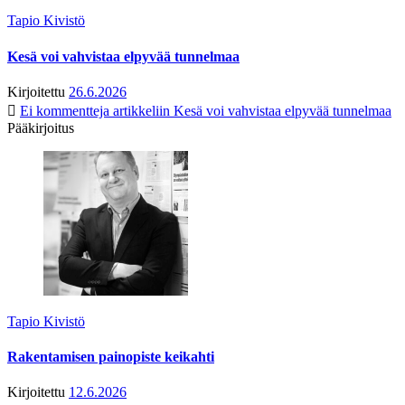
Tapio Kivistö
Kesä voi vahvistaa elpyvää tunnelmaa
Kirjoitettu
26.6.2026
Ei kommentteja
artikkeliin Kesä voi vahvistaa elpyvää tunnelmaa
Pääkirjoitus
Tapio Kivistö
Rakentamisen painopiste keikahti
Kirjoitettu
12.6.2026