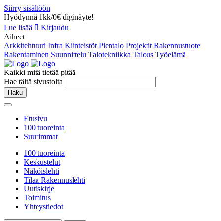
Siirry sisältöön
Hyödynnä 1kk/0€ diginäyte!
Lue lisää
Kirjaudu
Aiheet
Arkkitehtuuri
Infra
Kiinteistöt
Pientalo
Projektit
Rakennustuote
Rakentaminen
Suunnittelu
Talotekniikka
Talous
Työelämä
Kaikki mitä tietää pitää
Hae tältä sivustolta
Haku
Etusivu
100 tuoreinta
Suurimmat
100 tuoreinta
Keskustelut
Näköislehti
Tilaa Rakennuslehti
Uutiskirje
Toimitus
Yhteystiedot