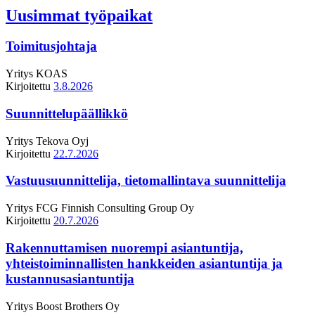
Uusimmat työpaikat
Toimitusjohtaja
Yritys
KOAS
Kirjoitettu
3.8.2026
Suunnittelupäällikkö
Yritys
Tekova Oyj
Kirjoitettu
22.7.2026
Vastuusuunnittelija, tietomallintava suunnittelija
Yritys
FCG Finnish Consulting Group Oy
Kirjoitettu
20.7.2026
Rakennuttamisen nuorempi asiantuntija,
yhteistoiminnallisten hankkeiden asiantuntija ja
kustannusasiantuntija
Yritys
Boost Brothers Oy