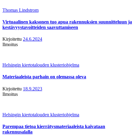
Thomas Lindstrom
Virtuaalinen kaksonen tuo apua rakennuksien suunnitteluun ja
kestävyystavoitteiden saavuttamiseen
Kirjoitettu
24.6.2024
Ilmoitus
Helsingin kiertotalouden klusteriohjelma
Materiaaleista parhain on olemassa oleva
Kirjoitettu
18.9.2023
Ilmoitus
Helsingin kiertotalouden klusteriohjelma
Parempaa tietoa kierrätysmateriaaleista kaivataan
rakennusalalla