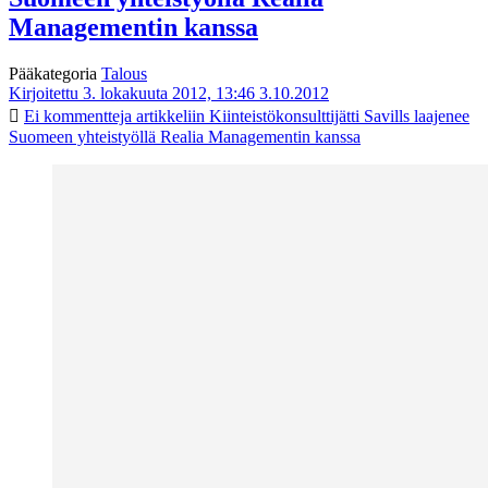
Managementin kanssa
Pääkategoria
Talous
Kirjoitettu 3. lokakuuta 2012, 13:46
3.10.2012
Ei kommentteja
artikkeliin Kiinteistökonsulttijätti Savills laajenee
Suomeen yhteistyöllä Realia Managementin kanssa