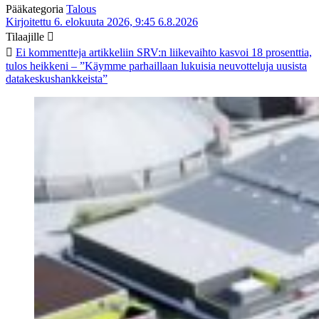
Pääkategoria
Talous
Kirjoitettu 6. elokuuta 2026, 9:45
6.8.2026
Tilaajille
Ei kommentteja
artikkeliin SRV:n liikevaihto kasvoi 18 prosenttia,
tulos heikkeni – ”Käymme parhaillaan lukuisia neuvotteluja uusista
datakeskushankkeista”