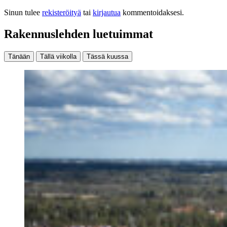
Sinun tulee
rekisteröityä
tai
kirjautua
kommentoidaksesi.
Rakennuslehden luetuimmat
Tänään
Tällä viikolla
Tässä kuussa