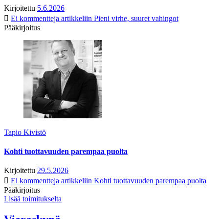
Kirjoitettu
5.6.2026
Ei kommentteja
artikkeliin Pieni virhe, suuret vahingot
Pääkirjoitus
Tapio Kivistö
Kohti tuottavuuden parempaa puolta
Kirjoitettu
29.5.2026
Ei kommentteja
artikkeliin Kohti tuottavuuden parempaa puolta
Pääkirjoitus
Lisää toimitukselta