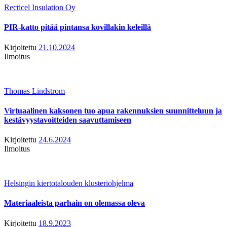
Recticel Insulation Oy
PIR-katto pitää pintansa kovillakin keleillä
Kirjoitettu
21.10.2024
Ilmoitus
Thomas Lindstrom
Virtuaalinen kaksonen tuo apua rakennuksien suunnitteluun ja
kestävyystavoitteiden saavuttamiseen
Kirjoitettu
24.6.2024
Ilmoitus
Helsingin kiertotalouden klusteriohjelma
Materiaaleista parhain on olemassa oleva
Kirjoitettu
18.9.2023