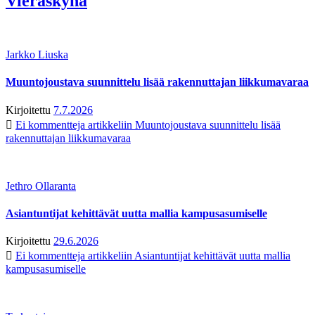
Vieraskynä
Jarkko Liuska
Muuntojoustava suunnittelu lisää rakennuttajan liikkumavaraa
Kirjoitettu
7.7.2026
Ei kommentteja
artikkeliin Muuntojoustava suunnittelu lisää
rakennuttajan liikkumavaraa
Jethro Ollaranta
Asiantuntijat kehittävät uutta mallia kampusasumiselle
Kirjoitettu
29.6.2026
Ei kommentteja
artikkeliin Asiantuntijat kehittävät uutta mallia
kampusasumiselle