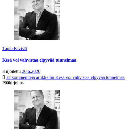
Tapio Kivistö
Kesä voi vahvistaa elpyvää tunnelmaa
Kirjoitettu
26.6.2026
Ei kommentteja
artikkeliin Kesä voi vahvistaa elpyvää tunnelmaa
Pääkirjoitus