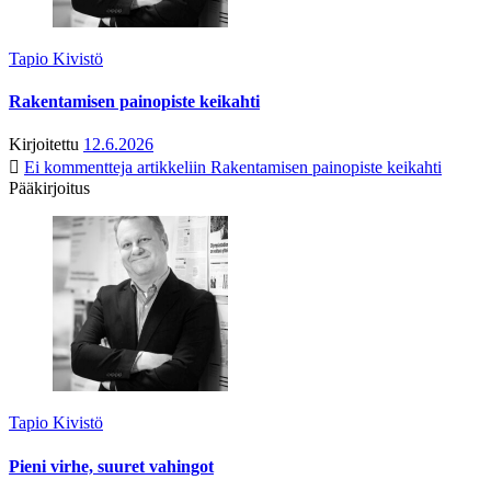
Tapio Kivistö
Rakentamisen painopiste keikahti
Kirjoitettu
12.6.2026
Ei kommentteja
artikkeliin Rakentamisen painopiste keikahti
Pääkirjoitus
Tapio Kivistö
Pieni virhe, suuret vahingot