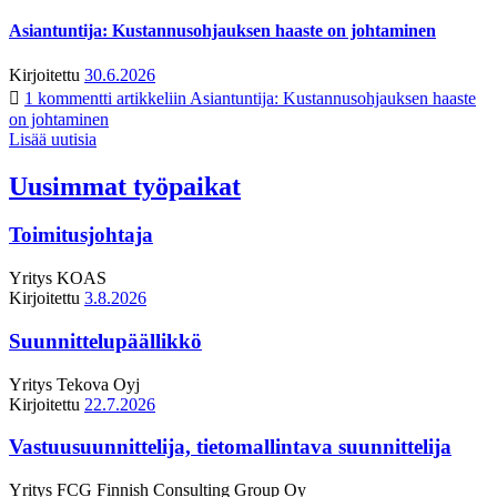
Asiantuntija: Kustannusohjauksen haaste on johtaminen
Kirjoitettu
30.6.2026
1 kommentti
artikkeliin Asiantuntija: Kustannusohjauksen haaste
on johtaminen
Lisää uutisia
Uusimmat työpaikat
Toimitusjohtaja
Yritys
KOAS
Kirjoitettu
3.8.2026
Suunnittelupäällikkö
Yritys
Tekova Oyj
Kirjoitettu
22.7.2026
Vastuusuunnittelija, tietomallintava suunnittelija
Yritys
FCG Finnish Consulting Group Oy