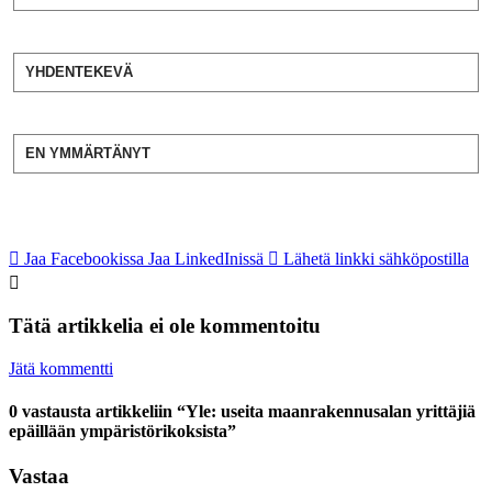
YHDENTEKEVÄ
EN YMMÄRTÄNYT
Jaa Facebookissa
Jaa LinkedInissä
Lähetä linkki sähköpostilla
Tätä artikkelia ei ole kommentoitu
Jätä kommentti
0 vastausta artikkeliin “Yle: useita maanrakennusalan yrittäjiä
epäillään ympäristörikoksista”
Vastaa