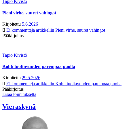
Tapio Kivistö
Pieni virhe, suuret vahingot
Kirjoitettu
5.6.2026
Ei kommentteja
artikkeliin Pieni virhe, suuret vahingot
Pääkirjoitus
Tapio Kivistö
Kohti tuottavuuden parempaa puolta
Kirjoitettu
29.5.2026
Ei kommentteja
artikkeliin Kohti tuottavuuden parempaa puolta
Pääkirjoitus
Lisää toimitukselta
Vieraskynä