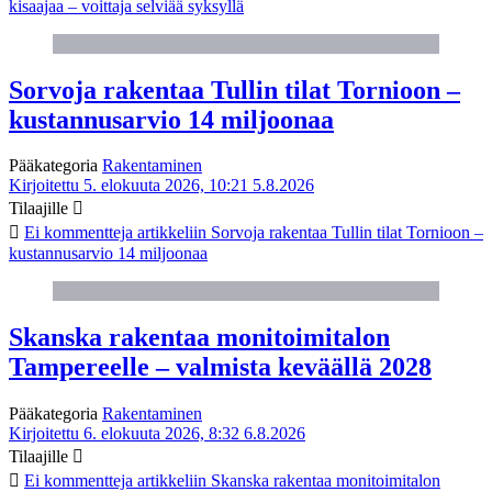
kisaajaa – voittaja selviää syksyllä
Sorvoja rakentaa Tullin tilat Tornioon –
kustannusarvio 14 miljoonaa
Pääkategoria
Rakentaminen
Kirjoitettu 5. elokuuta 2026, 10:21
5.8.2026
Tilaajille
Ei kommentteja
artikkeliin Sorvoja rakentaa Tullin tilat Tornioon –
kustannusarvio 14 miljoonaa
Skanska rakentaa monitoimitalon
Tampereelle – valmista keväällä 2028
Pääkategoria
Rakentaminen
Kirjoitettu 6. elokuuta 2026, 8:32
6.8.2026
Tilaajille
Ei kommentteja
artikkeliin Skanska rakentaa monitoimitalon