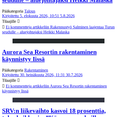
Pääkategoria
Talous
Kirjoitettu 5. elokuuta 2026, 10:51
5.8.2026
Tilaajille
Ei kommentteja
artikkeliin Rakennustyö Salminen laajentaa Turun
seudulle – aluejohtajaksi Heikki Malaska
Aurora Sea Resortin rakentaminen
käynnistyy Iissä
Pääkategoria
Rakentaminen
Kirjoitettu 30. heinäkuuta 2026, 11:31
30.7.2026
Tilaajille
Ei kommentteja
artikkeliin Aurora Sea Resortin rakentaminen
käynnistyy Iissä
SRV:n liikevaihto kasvoi 18 prosenttia,