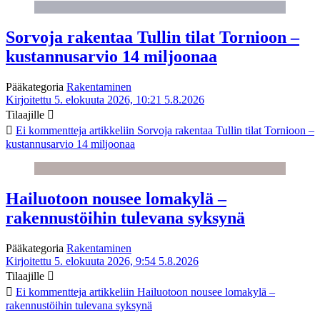
Sorvoja rakentaa Tullin tilat Tornioon –
kustannusarvio 14 miljoonaa
Pääkategoria
Rakentaminen
Kirjoitettu 5. elokuuta 2026, 10:21
5.8.2026
Tilaajille
Ei kommentteja
artikkeliin Sorvoja rakentaa Tullin tilat Tornioon –
kustannusarvio 14 miljoonaa
Hailuotoon nousee lomakylä –
rakennustöihin tulevana syksynä
Pääkategoria
Rakentaminen
Kirjoitettu 5. elokuuta 2026, 9:54
5.8.2026
Tilaajille
Ei kommentteja
artikkeliin Hailuotoon nousee lomakylä –
rakennustöihin tulevana syksynä