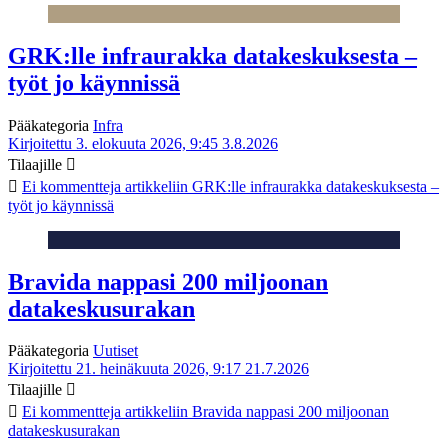
GRK:lle infraurakka datakeskuksesta –
työt jo käynnissä
Pääkategoria
Infra
Kirjoitettu 3. elokuuta 2026, 9:45
3.8.2026
Tilaajille
Ei kommentteja
artikkeliin GRK:lle infraurakka datakeskuksesta –
työt jo käynnissä
Bravida nappasi 200 miljoonan
datakeskusurakan
Pääkategoria
Uutiset
Kirjoitettu 21. heinäkuuta 2026, 9:17
21.7.2026
Tilaajille
Ei kommentteja
artikkeliin Bravida nappasi 200 miljoonan
datakeskusurakan