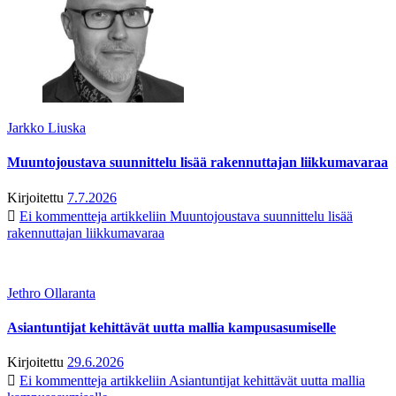
Jarkko Liuska
Muuntojoustava suunnittelu lisää rakennuttajan liikkumavaraa
Kirjoitettu
7.7.2026
Ei kommentteja
artikkeliin Muuntojoustava suunnittelu lisää
rakennuttajan liikkumavaraa
Jethro Ollaranta
Asiantuntijat kehittävät uutta mallia kampusasumiselle
Kirjoitettu
29.6.2026
Ei kommentteja
artikkeliin Asiantuntijat kehittävät uutta mallia