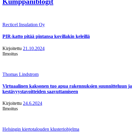
Kumppaniblogit
Recticel Insulation Oy
PIR-katto pitää pintansa kovillakin keleillä
Kirjoitettu
21.10.2024
Ilmoitus
Thomas Lindstrom
Virtuaalinen kaksonen tuo apua rakennuksien suunnitteluun ja
kestävyystavoitteiden saavuttamiseen
Kirjoitettu
24.6.2024
Ilmoitus
Helsingin kiertotalouden klusteriohjelma