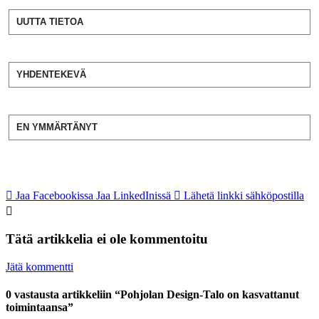
UUTTA TIETOA
YHDENTEKEVÄ
EN YMMÄRTÄNYT
Jaa Facebookissa
Jaa LinkedInissä
Lähetä linkki sähköpostilla
Tätä artikkelia ei ole kommentoitu
Jätä kommentti
0 vastausta artikkeliin “Pohjolan Design-Talo on kasvattanut
toimintaansa”