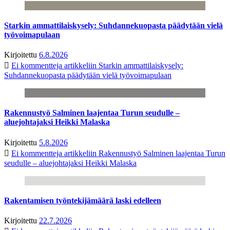
Starkin ammattilaiskysely: Suhdannekuopasta päädytään vielä
työvoimapulaan
Kirjoitettu
6.8.2026
Ei kommentteja
artikkeliin Starkin ammattilaiskysely:
Suhdannekuopasta päädytään vielä työvoimapulaan
Rakennustyö Salminen laajentaa Turun seudulle –
aluejohtajaksi Heikki Malaska
Kirjoitettu
5.8.2026
Ei kommentteja
artikkeliin Rakennustyö Salminen laajentaa Turun
seudulle – aluejohtajaksi Heikki Malaska
Rakentamisen työntekijämäärä laski edelleen
Kirjoitettu
22.7.2026