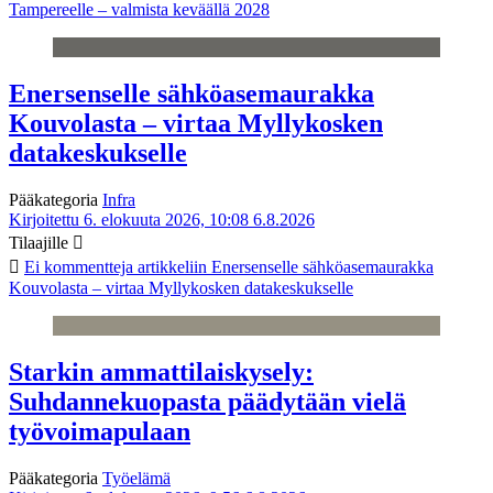
Tampereelle – valmista keväällä 2028
Enersenselle sähköasemaurakka
Kouvolasta – virtaa Myllykosken
datakeskukselle
Pääkategoria
Infra
Kirjoitettu 6. elokuuta 2026, 10:08
6.8.2026
Tilaajille
Ei kommentteja
artikkeliin Enersenselle sähköasemaurakka
Kouvolasta – virtaa Myllykosken datakeskukselle
Starkin ammattilaiskysely:
Suhdannekuopasta päädytään vielä
työvoimapulaan
Pääkategoria
Työelämä