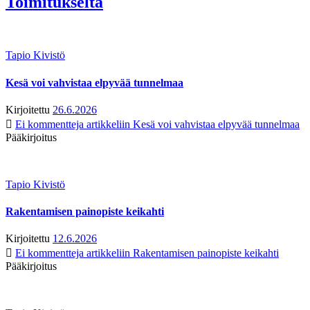
Toimitukselta
Tapio Kivistö
Kesä voi vahvistaa elpyvää tunnelmaa
Kirjoitettu
26.6.2026
Ei kommentteja
artikkeliin Kesä voi vahvistaa elpyvää tunnelmaa
Pääkirjoitus
Tapio Kivistö
Rakentamisen painopiste keikahti
Kirjoitettu
12.6.2026
Ei kommentteja
artikkeliin Rakentamisen painopiste keikahti
Pääkirjoitus