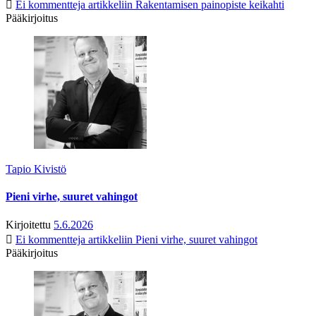
Ei kommentteja
artikkeliin Rakentamisen painopiste keikahti
Pääkirjoitus
Tapio Kivistö
Pieni virhe, suuret vahingot
Kirjoitettu
5.6.2026
Ei kommentteja
artikkeliin Pieni virhe, suuret vahingot
Pääkirjoitus