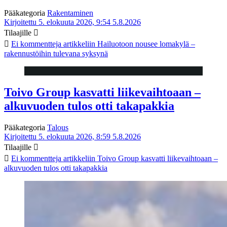
Pääkategoria
Rakentaminen
Kirjoitettu 5. elokuuta 2026, 9:54
5.8.2026
Tilaajille
Ei kommentteja
artikkeliin Hailuotoon nousee lomakylä –
rakennustöihin tulevana syksynä
Toivo Group kasvatti liikevaihtoaan –
alkuvuoden tulos otti takapakkia
Pääkategoria
Talous
Kirjoitettu 5. elokuuta 2026, 8:59
5.8.2026
Tilaajille
Ei kommentteja
artikkeliin Toivo Group kasvatti liikevaihtoaan –
alkuvuoden tulos otti takapakkia