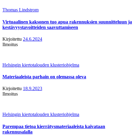
Thomas Lindstrom
Virtuaalinen kaksonen tuo apua rakennuksien suunnitteluun ja
kestävyystavoitteiden saavuttamiseen
Kirjoitettu
24.6.2024
Ilmoitus
Helsingin kiertotalouden klusteriohjelma
Materiaaleista parhain on olemassa oleva
Kirjoitettu
18.9.2023
Ilmoitus
Helsingin kiertotalouden klusteriohjelma
Parempaa tietoa kierrätysmateriaaleista kaivataan
rakennusalalla