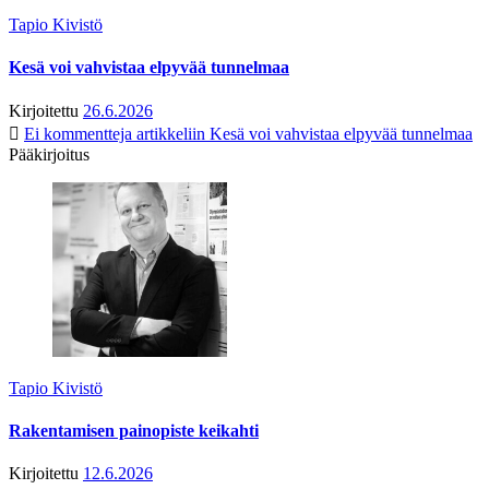
Tapio Kivistö
Kesä voi vahvistaa elpyvää tunnelmaa
Kirjoitettu
26.6.2026
Ei kommentteja
artikkeliin Kesä voi vahvistaa elpyvää tunnelmaa
Pääkirjoitus
Tapio Kivistö
Rakentamisen painopiste keikahti
Kirjoitettu
12.6.2026