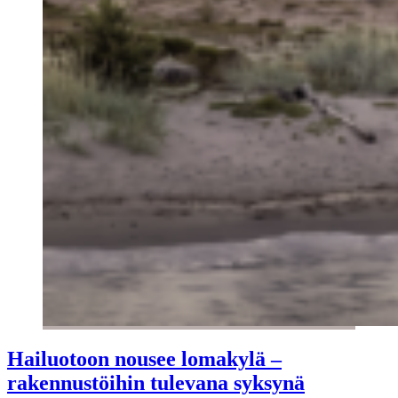
Hailuotoon nousee lomakylä –
rakennustöihin tulevana syksynä