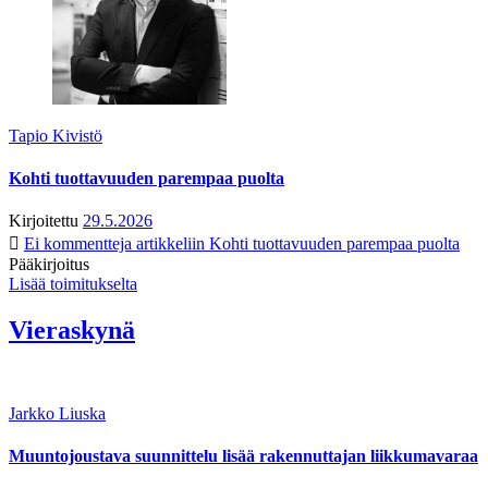
Tapio Kivistö
Kohti tuottavuuden parempaa puolta
Kirjoitettu
29.5.2026
Ei kommentteja
artikkeliin Kohti tuottavuuden parempaa puolta
Pääkirjoitus
Lisää toimitukselta
Vieraskynä
Jarkko Liuska
Muuntojoustava suunnittelu lisää rakennuttajan liikkumavaraa