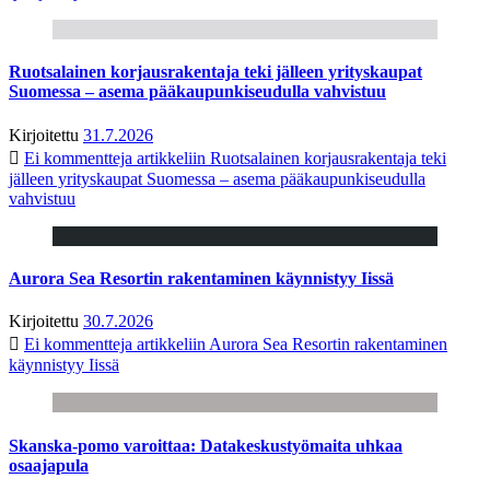
Ruotsalainen korjausrakentaja teki jälleen yrityskaupat
Suomessa – asema pääkaupunkiseudulla vahvistuu
Kirjoitettu
31.7.2026
Ei kommentteja
artikkeliin Ruotsalainen korjausrakentaja teki
jälleen yrityskaupat Suomessa – asema pääkaupunkiseudulla
vahvistuu
Aurora Sea Resortin rakentaminen käynnistyy Iissä
Kirjoitettu
30.7.2026
Ei kommentteja
artikkeliin Aurora Sea Resortin rakentaminen
käynnistyy Iissä
Skanska-pomo varoittaa: Datakeskustyömaita uhkaa
osaajapula