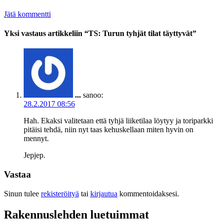
Jätä kommentti
Yksi vastaus artikkeliin “TS: Turun tyhjät tilat täyttyvät”
...
sanoo:
28.2.2017 08:56
Hah. Ekaksi valitetaan että tyhjä liiketilaa löytyy ja toriparkki
pitäisi tehdä, niin nyt taas kehuskellaan miten hyvin on
mennyt.
Jepjep.
Vastaa
Sinun tulee
rekisteröityä
tai
kirjautua
kommentoidaksesi.
Rakennuslehden luetuimmat