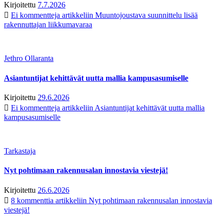
Kirjoitettu
7.7.2026
Ei kommentteja
artikkeliin Muuntojoustava suunnittelu lisää
rakennuttajan liikkumavaraa
Jethro Ollaranta
Asiantuntijat kehittävät uutta mallia kampusasumiselle
Kirjoitettu
29.6.2026
Ei kommentteja
artikkeliin Asiantuntijat kehittävät uutta mallia
kampusasumiselle
Tarkastaja
Nyt pohtimaan rakennusalan innostavia viestejä!
Kirjoitettu
26.6.2026
8 kommenttia
artikkeliin Nyt pohtimaan rakennusalan innostavia
viestejä!