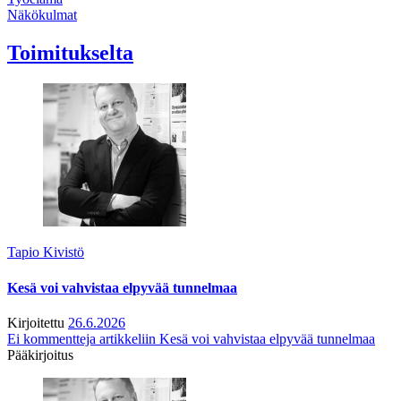
Näkökulmat
Toimitukselta
Tapio Kivistö
Kesä voi vahvistaa elpyvää tunnelmaa
Kirjoitettu
26.6.2026
Ei kommentteja
artikkeliin Kesä voi vahvistaa elpyvää tunnelmaa
Pääkirjoitus