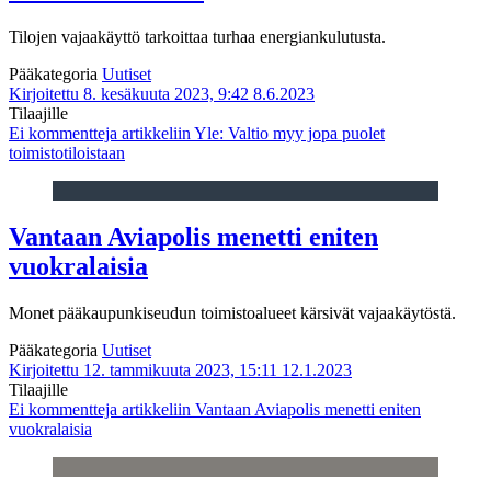
Tilojen vajaakäyttö tarkoittaa turhaa energiankulutusta.
Pääkategoria
Uutiset
Kirjoitettu 8. kesäkuuta 2023, 9:42
8.6.2023
Tilaajille
Ei kommentteja
artikkeliin Yle: Valtio myy jopa puolet
toimistotiloistaan
Vantaan Aviapolis menetti eniten
vuokralaisia
Monet pääkaupunkiseudun toimistoalueet kärsivät vajaakäytöstä.
Pääkategoria
Uutiset
Kirjoitettu 12. tammikuuta 2023, 15:11
12.1.2023
Tilaajille
Ei kommentteja
artikkeliin Vantaan Aviapolis menetti eniten
vuokralaisia