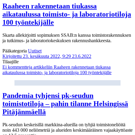
Raaheen rakennetaan tiukassa
aikataulussa toimisto- ja laboratoriotiloja
100 työntekijälle
Skarta allekirjoitti sopimuksen SSAB:n kanssa toimistorakennuksen
ja tutkimus- ja laboratoriokeskuksen rakennushankkeesta.
Pääkategoria
Uutiset
Kirjoitettu 23. kesäkuuta 2022, 9:29
23.6.2022
Tilaajille
Ei kommentteja
artikkeliin Raaheen rakennetaan tiukassa
aikataulussa toimisto- ja laboratoriotiloja 100 työntekijälle
Pandemia tyhjensi pk-seudun
toimistotiloja – pahin tilanne Helsingissä
Pitäjänmäellä
Pk-seudun keskeisillä markkina-alueilla on tyhjiä toimistoneliöitä
noin 443 000 neliömetriä ja alueiden keskimääräinen vajaakäyttöaste