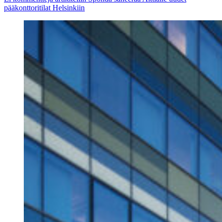
pääkonttoritilat Helsinkiin