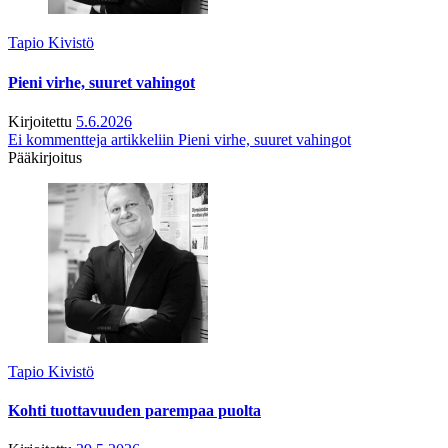
Tapio Kivistö
Pieni virhe, suuret vahingot
Kirjoitettu
5.6.2026
Ei kommentteja
artikkeliin Pieni virhe, suuret vahingot
Pääkirjoitus
Tapio Kivistö
Kohti tuottavuuden parempaa puolta