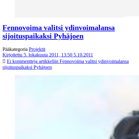
Fennovoima valitsi ydinvoimalansa
sijoituspaikaksi Pyhäjoen
Pääkategoria
Projektit
Kirjoitettu 5. lokakuuta 2011, 13:50
5.10.2011
Ei kommentteja
artikkeliin Fennovoima valitsi ydinvoimalansa
sijoituspaikaksi Pyhäjoen