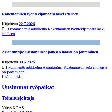
Rakentamisen työntekijämäärä laski edelleen
Kirjoitettu
22.7.2026
Ei kommentteja
artikkeliin Rakentamisen työntekijämäärä laski
edelleen
Asiantuntija: Kustannusohjauksen haaste on johtaminen
Kirjoitettu
30.6.2026
1 kommentti
artikkeliin Asiantuntija: Kustannusohjauksen haaste
on johtaminen
Lisää uutisia
Uusimmat työpaikat
Toimitusjohtaja
Yritys
KOAS