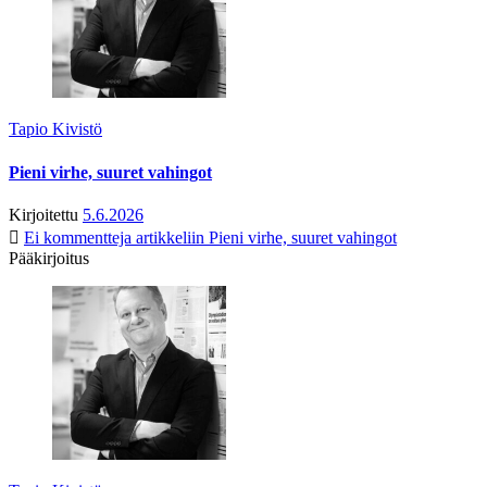
Tapio Kivistö
Pieni virhe, suuret vahingot
Kirjoitettu
5.6.2026
Ei kommentteja
artikkeliin Pieni virhe, suuret vahingot
Pääkirjoitus