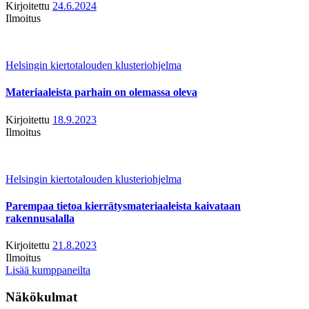
Kirjoitettu
24.6.2024
Ilmoitus
Helsingin kiertotalouden klusteriohjelma
Materiaaleista parhain on olemassa oleva
Kirjoitettu
18.9.2023
Ilmoitus
Helsingin kiertotalouden klusteriohjelma
Parempaa tietoa kierrätysmateriaaleista kaivataan
rakennusalalla
Kirjoitettu
21.8.2023
Ilmoitus
Lisää kumppaneilta
Näkökulmat