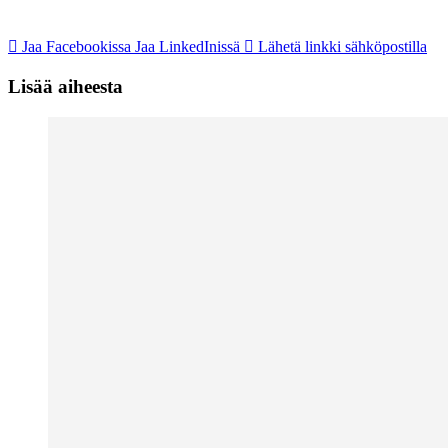
Jaa Facebookissa
Jaa LinkedInissä
Lähetä linkki sähköpostilla
Lisää aiheesta