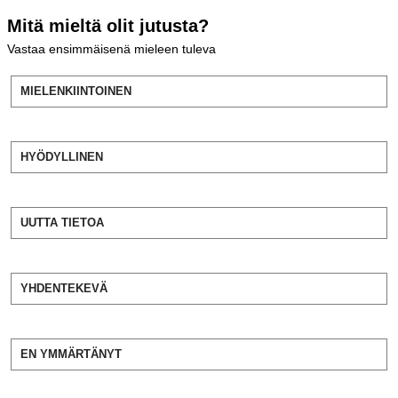
Mitä mieltä olit jutusta?
Vastaa ensimmäisenä mieleen tuleva
MIELENKIINTOINEN
HYÖDYLLINEN
UUTTA TIETOA
YHDENTEKEVÄ
EN YMMÄRTÄNYT