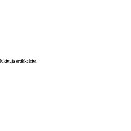
ukittuja artikkeleita.