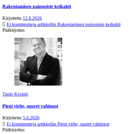
Rakentamisen painopiste keikahti
Kirjoitettu
12.6.2026
Ei kommentteja
artikkeliin Rakentamisen painopiste keikahti
Pääkirjoitus
Tapio Kivistö
Pieni virhe, suuret vahingot
Kirjoitettu
5.6.2026
Ei kommentteja
artikkeliin Pieni virhe, suuret vahingot
Pääkirjoitus