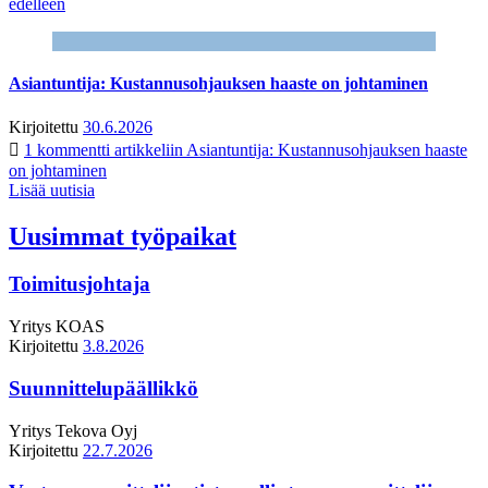
edelleen
Asiantuntija: Kustannusohjauksen haaste on johtaminen
Kirjoitettu
30.6.2026
1 kommentti
artikkeliin Asiantuntija: Kustannusohjauksen haaste
on johtaminen
Lisää uutisia
Uusimmat työpaikat
Toimitusjohtaja
Yritys
KOAS
Kirjoitettu
3.8.2026
Suunnittelupäällikkö
Yritys
Tekova Oyj
Kirjoitettu
22.7.2026