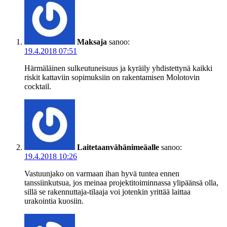
Maksaja
sanoo:
19.4.2018 07:51
Härmäläinen sulkeutuneisuus ja kyräily yhdistettynä kaikki
riskit kattaviin sopimuksiin on rakentamisen Molotovin
cocktail.
Laitetaanvähänimeäalle
sanoo:
19.4.2018 10:26
Vastuunjako on varmaan ihan hyvä tuntea ennen
tanssiinkutsua, jos meinaa projektitoiminnassa ylipäänsä olla,
sillä se rakennuttaja-tilaaja voi jotenkin yrittää laittaa
urakointia kuosiin.