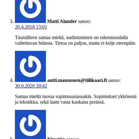
Matti Alander
sanoo:
20.4.2018 13:01
Täsmälleen samaa mieltä, uudistuminen on rakennusalalla
valitettavan hidasta. Tietoa on paljon, mutta ei kulje eteenpäin.
antti.mannonen@tiilikaari.fi
sanoo:
30.9.2020 20:42
Samaa mieltä tuossa sopimusasiassakin. Sopimukset ykkösenä
ja tekniikka, sekä laatu vasta kaukana perässä.