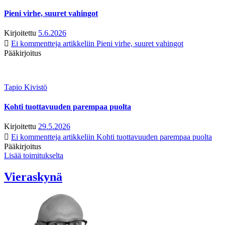
Pieni virhe, suuret vahingot
Kirjoitettu
5.6.2026
Ei kommentteja
artikkeliin Pieni virhe, suuret vahingot
Pääkirjoitus
Tapio Kivistö
Kohti tuottavuuden parempaa puolta
Kirjoitettu
29.5.2026
Ei kommentteja
artikkeliin Kohti tuottavuuden parempaa puolta
Pääkirjoitus
Lisää toimitukselta
Vieraskynä