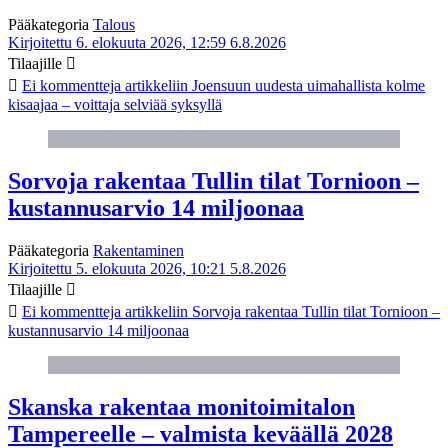
Pääkategoria
Talous
Kirjoitettu 6. elokuuta 2026, 12:59
6.8.2026
Tilaajille
Ei kommentteja
artikkeliin Joensuun uudesta uimahallista kolme
kisaajaa – voittaja selviää syksyllä
Sorvoja rakentaa Tullin tilat Tornioon –
kustannusarvio 14 miljoonaa
Pääkategoria
Rakentaminen
Kirjoitettu 5. elokuuta 2026, 10:21
5.8.2026
Tilaajille
Ei kommentteja
artikkeliin Sorvoja rakentaa Tullin tilat Tornioon –
kustannusarvio 14 miljoonaa
Skanska rakentaa monitoimitalon
Tampereelle – valmista keväällä 2028