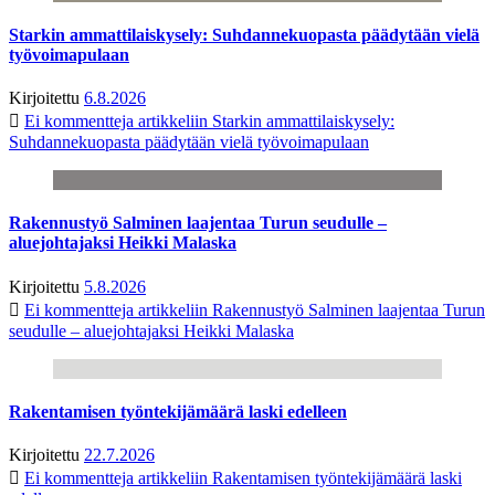
Starkin ammattilaiskysely: Suhdannekuopasta päädytään vielä
työvoimapulaan
Kirjoitettu
6.8.2026
Ei kommentteja
artikkeliin Starkin ammattilaiskysely:
Suhdannekuopasta päädytään vielä työvoimapulaan
Rakennustyö Salminen laajentaa Turun seudulle –
aluejohtajaksi Heikki Malaska
Kirjoitettu
5.8.2026
Ei kommentteja
artikkeliin Rakennustyö Salminen laajentaa Turun
seudulle – aluejohtajaksi Heikki Malaska
Rakentamisen työntekijämäärä laski edelleen
Kirjoitettu
22.7.2026
Ei kommentteja
artikkeliin Rakentamisen työntekijämäärä laski