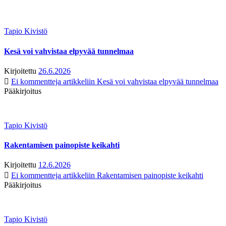
Tapio Kivistö
Kesä voi vahvistaa elpyvää tunnelmaa
Kirjoitettu
26.6.2026
Ei kommentteja
artikkeliin Kesä voi vahvistaa elpyvää tunnelmaa
Pääkirjoitus
Tapio Kivistö
Rakentamisen painopiste keikahti
Kirjoitettu
12.6.2026
Ei kommentteja
artikkeliin Rakentamisen painopiste keikahti
Pääkirjoitus
Tapio Kivistö