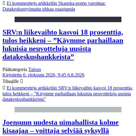
Ei kommentteja
artikkeliin Skanska-pomo varoittaa:
Datakeskustyömaita uhkaa osaajapula
SRV:n liikevaihto kasvoi 18 prosenttia,
tulos heikkeni – ”Käymme parhaillaan
lukuisia neuvotteluja uusista
datakeskushankkeista”
Pääkategoria
Talous
Kirjoitettu 6. elokuuta 2026, 9:45
6.8.2026
Tilaajille
Ei kommentteja
artikkeliin SRV:n liikevaihto kasvoi 18 prosenttia,
tulos heikkeni – ”Käymme parhaillaan lukuisia neuvotteluja uusista
datakeskushankkeista”
Joensuun uudesta uimahallista kolme
kisaajaa – voittaja selviää syksyllä