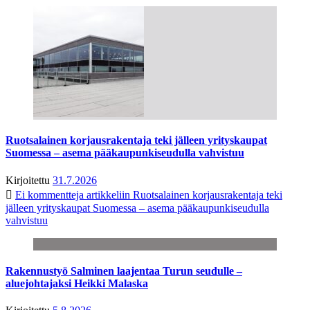
Ruotsalainen korjausrakentaja teki jälleen yrityskaupat
Suomessa – asema pääkaupunkiseudulla vahvistuu
Kirjoitettu
31.7.2026
Ei kommentteja
artikkeliin Ruotsalainen korjausrakentaja teki
jälleen yrityskaupat Suomessa – asema pääkaupunkiseudulla
vahvistuu
Rakennustyö Salminen laajentaa Turun seudulle –
aluejohtajaksi Heikki Malaska