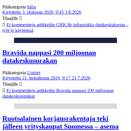
Pääkategoria
Infra
Kirjoitettu 3. elokuuta 2026, 9:45
3.8.2026
Tilaajille
Ei kommentteja
artikkeliin GRK:lle infraurakka datakeskuksesta –
työt jo käynnissä
Bravida nappasi 200 miljoonan
datakeskusurakan
Pääkategoria
Uutiset
Kirjoitettu 21. heinäkuuta 2026, 9:17
21.7.2026
Tilaajille
Ei kommentteja
artikkeliin Bravida nappasi 200 miljoonan
datakeskusurakan
Ruotsalainen korjausrakentaja teki
jälleen yrityskaupat Suomessa – asema