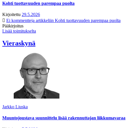
Kohti tuottavuuden parempaa puolta
Kirjoitettu
29.5.2026
Ei kommentteja
artikkeliin Kohti tuottavuuden parempaa puolta
Pääkirjoitus
Lisää toimitukselta
Vieraskynä
Jarkko Liuska
Muuntojoustava suunnittelu lisää rakennuttajan liikkumavaraa