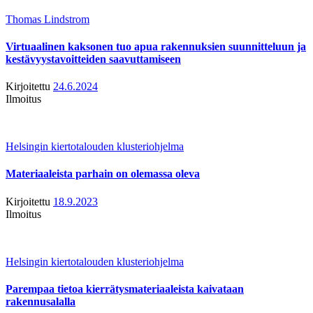
Thomas Lindstrom
Virtuaalinen kaksonen tuo apua rakennuksien suunnitteluun ja
kestävyystavoitteiden saavuttamiseen
Kirjoitettu
24.6.2024
Ilmoitus
Helsingin kiertotalouden klusteriohjelma
Materiaaleista parhain on olemassa oleva
Kirjoitettu
18.9.2023
Ilmoitus
Helsingin kiertotalouden klusteriohjelma
Parempaa tietoa kierrätysmateriaaleista kaivataan
rakennusalalla