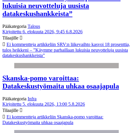
lukuisia neuvotteluja uusista
datakeskushankkeista”
Pääkategoria
Talous
Kirjoitettu 6. elokuuta 2026, 9:45
6.8.2026
Tilaajille
Ei kommentteja
artikkeliin SRV:n liikevaihto kasvoi 18 prosenttia,
tulos heikkeni – ”Käymme parhaillaan lukuisia neuvotteluja uusista
datakeskushankkeista”
Skanska-pomo varoittaa:
Datakeskustyömaita uhkaa osaajapula
Pääkategoria
Infra
Kirjoitettu 5. elokuuta 2026, 13:00
5.8.2026
Tilaajille
Ei kommentteja
artikkeliin Skanska-pomo varoittaa:
Datakeskustyömaita uhkaa osaajapula