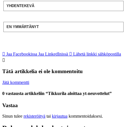
YHDENTEKEVÄ
EN YMMÄRTÄNYT
Jaa Facebookissa
Jaa LinkedInissä
Lähetä linkki sähköpostilla
Tätä artikkelia ei ole kommentoitu
Jätä kommentti
0 vastausta artikkeliin “Tikkurila aloittaa yt-neuvottelut”
Vastaa
Sinun tulee
rekisteröityä
tai
kirjautua
kommentoidaksesi.