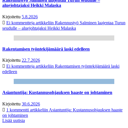
Rakennustyö Salminen laajentaa Turun seudulle –
aluejohtajaksi Heikki Malaska
Kirjoitettu
5.8.2026
Ei kommentteja
artikkeliin Rakennustyö Salminen laajentaa Turun
seudulle – aluejohtajaksi Heikki Malaska
Rakentamisen työntekijämäärä laski edelleen
Kirjoitettu
22.7.2026
Ei kommentteja
artikkeliin Rakentamisen työntekijämäärä laski
edelleen
Asiantuntija: Kustannusohjauksen haaste on johtaminen
Kirjoitettu
30.6.2026
1 kommentti
artikkeliin Asiantuntija: Kustannusohjauksen haaste
on johtaminen
Lisää uutisia