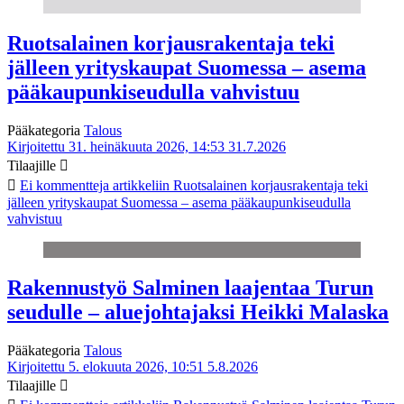
Ruotsalainen korjausrakentaja teki
jälleen yrityskaupat Suomessa – asema
pääkaupunkiseudulla vahvistuu
Pääkategoria
Talous
Kirjoitettu 31. heinäkuuta 2026, 14:53
31.7.2026
Tilaajille
Ei kommentteja
artikkeliin Ruotsalainen korjausrakentaja teki
jälleen yrityskaupat Suomessa – asema pääkaupunkiseudulla
vahvistuu
Rakennustyö Salminen laajentaa Turun
seudulle – aluejohtajaksi Heikki Malaska
Pääkategoria
Talous
Kirjoitettu 5. elokuuta 2026, 10:51
5.8.2026
Tilaajille