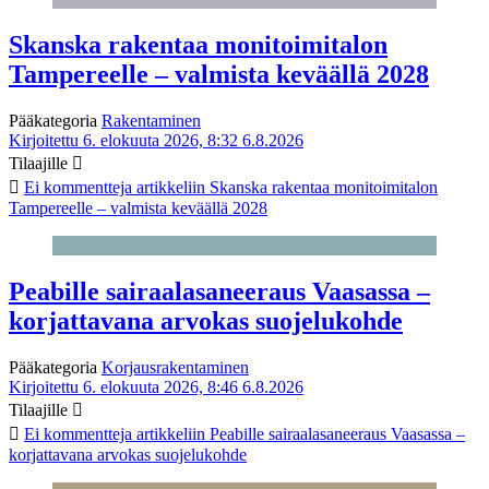
Skanska rakentaa monitoimitalon
Tampereelle – valmista keväällä 2028
Pääkategoria
Rakentaminen
Kirjoitettu 6. elokuuta 2026, 8:32
6.8.2026
Tilaajille
Ei kommentteja
artikkeliin Skanska rakentaa monitoimitalon
Tampereelle – valmista keväällä 2028
Peabille sairaalasaneeraus Vaasassa –
korjattavana arvokas suojelukohde
Pääkategoria
Korjausrakentaminen
Kirjoitettu 6. elokuuta 2026, 8:46
6.8.2026
Tilaajille
Ei kommentteja
artikkeliin Peabille sairaalasaneeraus Vaasassa –
korjattavana arvokas suojelukohde