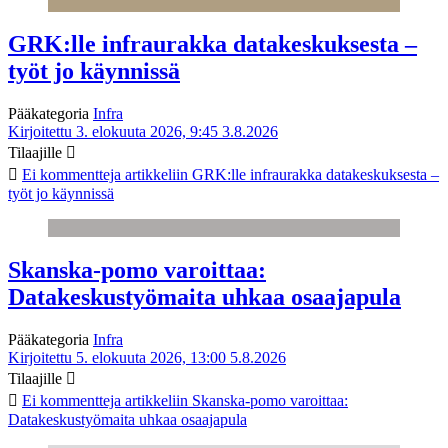
GRK:lle infraurakka datakeskuksesta –
työt jo käynnissä
Pääkategoria
Infra
Kirjoitettu 3. elokuuta 2026, 9:45
3.8.2026
Tilaajille
Ei kommentteja
artikkeliin GRK:lle infraurakka datakeskuksesta –
työt jo käynnissä
Skanska-pomo varoittaa:
Datakeskustyömaita uhkaa osaajapula
Pääkategoria
Infra
Kirjoitettu 5. elokuuta 2026, 13:00
5.8.2026
Tilaajille
Ei kommentteja
artikkeliin Skanska-pomo varoittaa:
Datakeskustyömaita uhkaa osaajapula