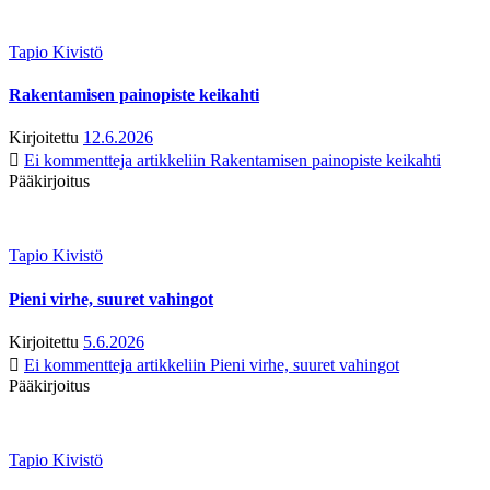
Tapio Kivistö
Rakentamisen painopiste keikahti
Kirjoitettu
12.6.2026
Ei kommentteja
artikkeliin Rakentamisen painopiste keikahti
Pääkirjoitus
Tapio Kivistö
Pieni virhe, suuret vahingot
Kirjoitettu
5.6.2026
Ei kommentteja
artikkeliin Pieni virhe, suuret vahingot
Pääkirjoitus
Tapio Kivistö