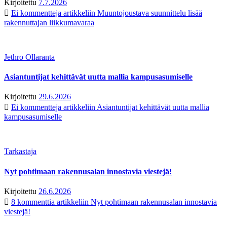
Kirjoitettu
7.7.2026
Ei kommentteja
artikkeliin Muuntojoustava suunnittelu lisää
rakennuttajan liikkumavaraa
Jethro Ollaranta
Asiantuntijat kehittävät uutta mallia kampusasumiselle
Kirjoitettu
29.6.2026
Ei kommentteja
artikkeliin Asiantuntijat kehittävät uutta mallia
kampusasumiselle
Tarkastaja
Nyt pohtimaan rakennusalan innostavia viestejä!
Kirjoitettu
26.6.2026
8 kommenttia
artikkeliin Nyt pohtimaan rakennusalan innostavia
viestejä!