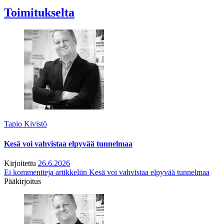
Toimitukselta
Tapio Kivistö
Kesä voi vahvistaa elpyvää tunnelmaa
Kirjoitettu
26.6.2026
Ei kommentteja
artikkeliin Kesä voi vahvistaa elpyvää tunnelmaa
Pääkirjoitus