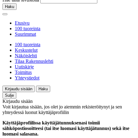
Haku
Etusivu
100 tuoreinta
Suurimmat
100 tuoreinta
Keskustelut
Näköislehti
Tilaa Rakennuslehti
Uutiskirje
Toimitus
Yhteystiedot
Kirjaudu sisään
Haku
Sulje
Kirjaudu sisään
Voit kirjautua sisään, jos olet jo aiemmin rekisteröitynyt ja sen
yhteydessä luonut käyttäjäprofiilin
Käyttäjäprofiilissa käyttäjätunnuksenasi toimii
sähköpostiosoitteesi (tai itse luomasi käyttäjätunnus) sekä itse
luomasi salasana.