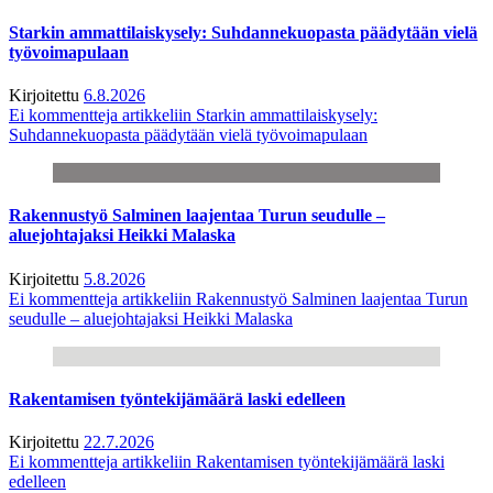
Starkin ammattilaiskysely: Suhdannekuopasta päädytään vielä
työvoimapulaan
Kirjoitettu
6.8.2026
Ei kommentteja
artikkeliin Starkin ammattilaiskysely:
Suhdannekuopasta päädytään vielä työvoimapulaan
Rakennustyö Salminen laajentaa Turun seudulle –
aluejohtajaksi Heikki Malaska
Kirjoitettu
5.8.2026
Ei kommentteja
artikkeliin Rakennustyö Salminen laajentaa Turun
seudulle – aluejohtajaksi Heikki Malaska
Rakentamisen työntekijämäärä laski edelleen
Kirjoitettu
22.7.2026
Ei kommentteja
artikkeliin Rakentamisen työntekijämäärä laski
edelleen