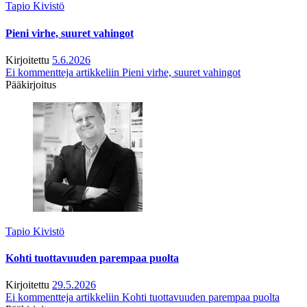
Tapio Kivistö
Pieni virhe, suuret vahingot
Kirjoitettu
5.6.2026
Ei kommentteja
artikkeliin Pieni virhe, suuret vahingot
Pääkirjoitus
Tapio Kivistö
Kohti tuottavuuden parempaa puolta
Kirjoitettu
29.5.2026
Ei kommentteja
artikkeliin Kohti tuottavuuden parempaa puolta