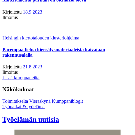
Kirjoitettu
18.9.2023
Ilmoitus
Helsingin kiertotalouden klusteriohjelma
Parempaa tietoa kierrätysmateriaaleista kaivataan
rakennusalalla
Kirjoitettu
21.8.2023
Ilmoitus
Lisää kumppaneilta
Näkökulmat
Toimitukselta
Vieraskynä
Kumppaniblogit
Työpaikat & työelämä
Työelämän uutisia