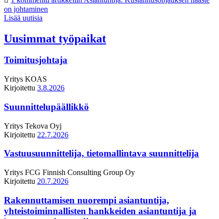
on johtaminen
Lisää uutisia
Uusimmat työpaikat
Toimitusjohtaja
Yritys
KOAS
Kirjoitettu
3.8.2026
Suunnittelupäällikkö
Yritys
Tekova Oyj
Kirjoitettu
22.7.2026
Vastuusuunnittelija, tietomallintava suunnittelija
Yritys
FCG Finnish Consulting Group Oy
Kirjoitettu
20.7.2026
Rakennuttamisen nuorempi asiantuntija,
yhteistoiminnallisten hankkeiden asiantuntija ja