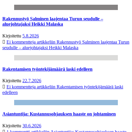
Rakennustyö Salminen laajentaa Turun seudulle –
aluejohtajaksi Heikki Malaska
Kirjoitettu
5.8.2026
Ei kommentteja
artikkeliin Rakennustyö Salminen laajentaa Turun
seudulle – aluejohtajaksi Heikki Malaska
Rakentamisen työntekijämäärä laski edelleen
Kirjoitettu
22.7.2026
Ei kommentteja
artikkeliin Rakentamisen työntekijämäärä laski
edelleen
Asiantuntija: Kustannusohjauksen haaste on johtaminen
Kirjoitettu
30.6.2026
1 kommentti
artikkeliin Asiantuntija: Kustannusohjauksen haaste