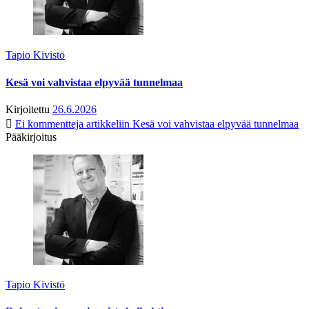
Tapio Kivistö
Kesä voi vahvistaa elpyvää tunnelmaa
Kirjoitettu
26.6.2026
Ei kommentteja
artikkeliin Kesä voi vahvistaa elpyvää tunnelmaa
Pääkirjoitus
Tapio Kivistö