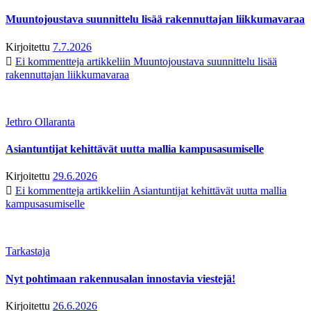
Muuntojoustava suunnittelu lisää rakennuttajan liikkumavaraa
Kirjoitettu
7.7.2026
Ei kommentteja
artikkeliin Muuntojoustava suunnittelu lisää
rakennuttajan liikkumavaraa
Jethro Ollaranta
Asiantuntijat kehittävät uutta mallia kampusasumiselle
Kirjoitettu
29.6.2026
Ei kommentteja
artikkeliin Asiantuntijat kehittävät uutta mallia
kampusasumiselle
Tarkastaja
Nyt pohtimaan rakennusalan innostavia viestejä!
Kirjoitettu
26.6.2026