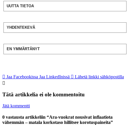
UUTTA TIETOA
YHDENTEKEVÄ
EN YMMÄRTÄNYT
Jaa Facebookissa
Jaa LinkedInissä
Lähetä linkki sähköpostilla
Tätä artikkelia ei ole kommentoitu
Jätä kommentti
0 vastausta artikkeliin “Ara-vuokrat nousivat inflaatiota
vähemmän – matala korkotaso hillitsee korotuspaineita”