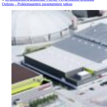
Oulusta – Poikkimaantien parantaminen jatkuu