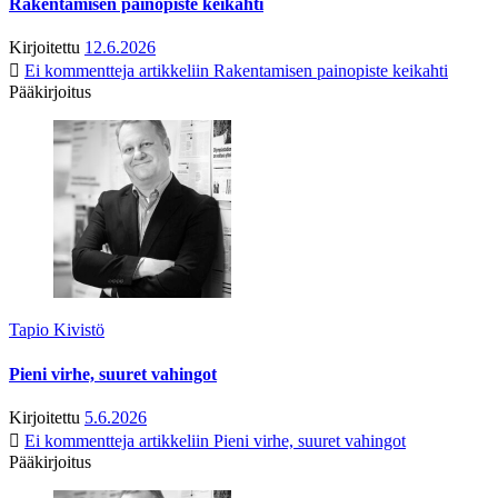
Rakentamisen painopiste keikahti
Kirjoitettu
12.6.2026
Ei kommentteja
artikkeliin Rakentamisen painopiste keikahti
Pääkirjoitus
Tapio Kivistö
Pieni virhe, suuret vahingot
Kirjoitettu
5.6.2026
Ei kommentteja
artikkeliin Pieni virhe, suuret vahingot
Pääkirjoitus