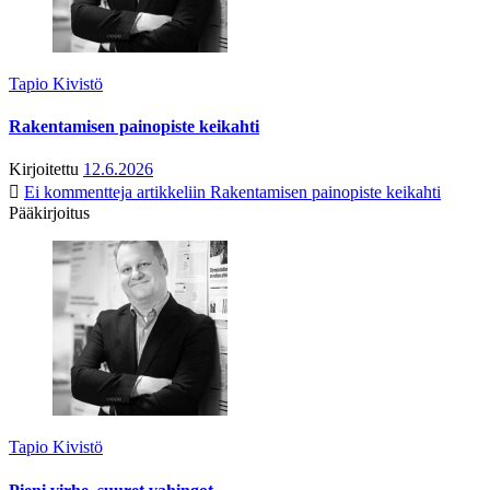
Tapio Kivistö
Rakentamisen painopiste keikahti
Kirjoitettu
12.6.2026
Ei kommentteja
artikkeliin Rakentamisen painopiste keikahti
Pääkirjoitus
Tapio Kivistö