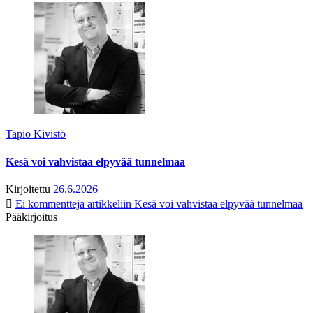
Tapio Kivistö
Kesä voi vahvistaa elpyvää tunnelmaa
Kirjoitettu
26.6.2026
Ei kommentteja
artikkeliin Kesä voi vahvistaa elpyvää tunnelmaa
Pääkirjoitus