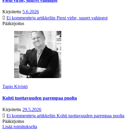
Pieni virhe, suuret vahingot
Kirjoitettu
5.6.2026
Ei kommentteja
artikkeliin Pieni virhe, suuret vahingot
Pääkirjoitus
Tapio Kivistö
Kohti tuottavuuden parempaa puolta
Kirjoitettu
29.5.2026
Ei kommentteja
artikkeliin Kohti tuottavuuden parempaa puolta
Pääkirjoitus
Lisää toimitukselta