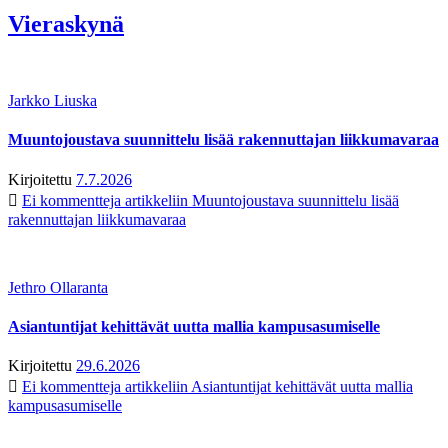
Vieraskynä
Jarkko Liuska
Muuntojoustava suunnittelu lisää rakennuttajan liikkumavaraa
Kirjoitettu
7.7.2026
Ei kommentteja
artikkeliin Muuntojoustava suunnittelu lisää
rakennuttajan liikkumavaraa
Jethro Ollaranta
Asiantuntijat kehittävät uutta mallia kampusasumiselle
Kirjoitettu
29.6.2026
Ei kommentteja
artikkeliin Asiantuntijat kehittävät uutta mallia
kampusasumiselle