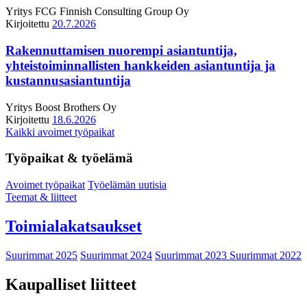
Yritys
FCG Finnish Consulting Group Oy
Kirjoitettu
20.7.2026
Rakennuttamisen nuorempi asiantuntija,
yhteistoiminnallisten hankkeiden asiantuntija ja
kustannusasiantuntija
Yritys
Boost Brothers Oy
Kirjoitettu
18.6.2026
Kaikki avoimet työpaikat
Työpaikat & työelämä
Avoimet työpaikat
Työelämän uutisia
Teemat & liitteet
Toimialakatsaukset
Suurimmat 2025
Suurimmat 2024
Suurimmat 2023
Suurimmat 2022
Kaupalliset liitteet