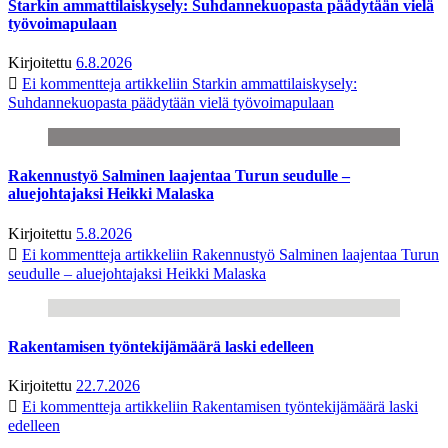
Starkin ammattilaiskysely: Suhdannekuopasta päädytään vielä
työvoimapulaan
Kirjoitettu
6.8.2026
Ei kommentteja
artikkeliin Starkin ammattilaiskysely:
Suhdannekuopasta päädytään vielä työvoimapulaan
Rakennustyö Salminen laajentaa Turun seudulle –
aluejohtajaksi Heikki Malaska
Kirjoitettu
5.8.2026
Ei kommentteja
artikkeliin Rakennustyö Salminen laajentaa Turun
seudulle – aluejohtajaksi Heikki Malaska
Rakentamisen työntekijämäärä laski edelleen
Kirjoitettu
22.7.2026
Ei kommentteja
artikkeliin Rakentamisen työntekijämäärä laski
edelleen