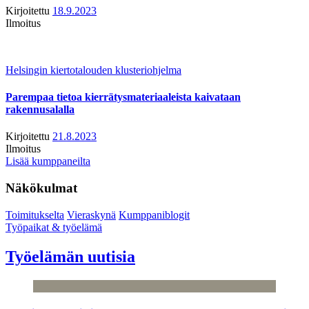
Kirjoitettu
18.9.2023
Ilmoitus
Helsingin kiertotalouden klusteriohjelma
Parempaa tietoa kierrätysmateriaaleista kaivataan
rakennusalalla
Kirjoitettu
21.8.2023
Ilmoitus
Lisää kumppaneilta
Näkökulmat
Toimitukselta
Vieraskynä
Kumppaniblogit
Työpaikat & työelämä
Työelämän uutisia