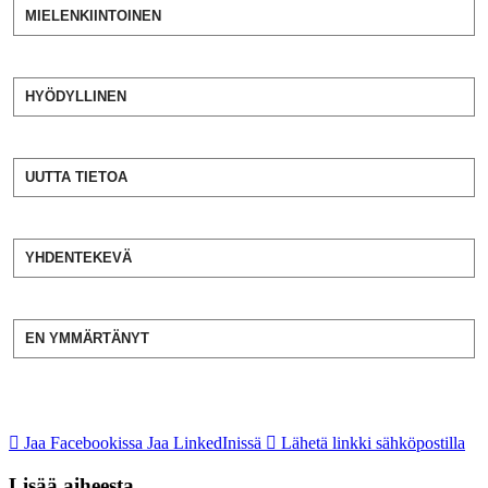
MIELENKIINTOINEN
HYÖDYLLINEN
UUTTA TIETOA
YHDENTEKEVÄ
EN YMMÄRTÄNYT
Jaa Facebookissa
Jaa LinkedInissä
Lähetä linkki sähköpostilla
Lisää aiheesta