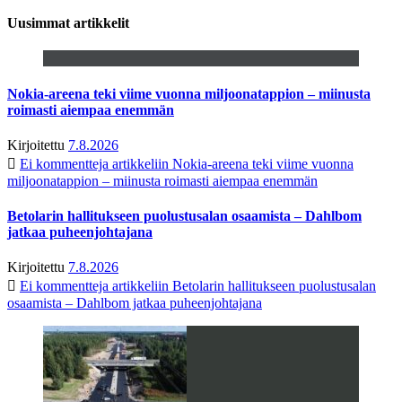
Uusimmat artikkelit
Nokia-areena teki viime vuonna miljoonatappion – miinusta
roimasti aiempaa enemmän
Kirjoitettu
7.8.2026
Ei kommentteja
artikkeliin Nokia-areena teki viime vuonna
miljoonatappion – miinusta roimasti aiempaa enemmän
Betolarin hallitukseen puolustusalan osaamista – Dahlbom
jatkaa puheenjohtajana
Kirjoitettu
7.8.2026
Ei kommentteja
artikkeliin Betolarin hallitukseen puolustusalan
osaamista – Dahlbom jatkaa puheenjohtajana