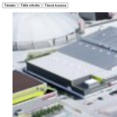
Tänään
Tällä viikolla
Tässä kuussa