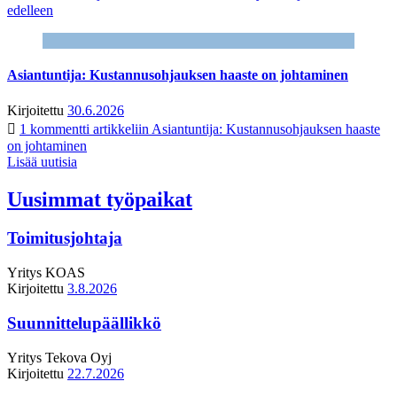
edelleen
Asiantuntija: Kustannusohjauksen haaste on johtaminen
Kirjoitettu
30.6.2026
1 kommentti
artikkeliin Asiantuntija: Kustannusohjauksen haaste
on johtaminen
Lisää uutisia
Uusimmat työpaikat
Toimitusjohtaja
Yritys
KOAS
Kirjoitettu
3.8.2026
Suunnittelupäällikkö
Yritys
Tekova Oyj
Kirjoitettu
22.7.2026