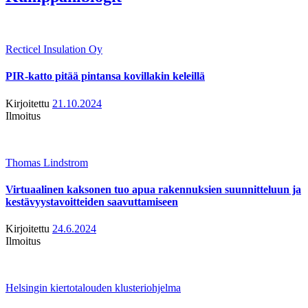
Recticel Insulation Oy
PIR-katto pitää pintansa kovillakin keleillä
Kirjoitettu
21.10.2024
Ilmoitus
Thomas Lindstrom
Virtuaalinen kaksonen tuo apua rakennuksien suunnitteluun ja
kestävyystavoitteiden saavuttamiseen
Kirjoitettu
24.6.2024
Ilmoitus
Helsingin kiertotalouden klusteriohjelma