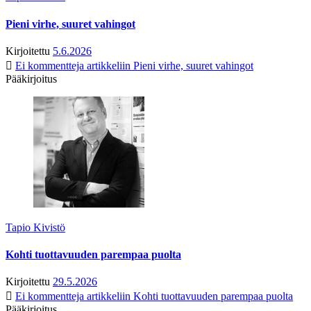
Pieni virhe, suuret vahingot
Kirjoitettu
5.6.2026
Ei kommentteja
artikkeliin Pieni virhe, suuret vahingot
Pääkirjoitus
Tapio Kivistö
Kohti tuottavuuden parempaa puolta
Kirjoitettu
29.5.2026
Ei kommentteja
artikkeliin Kohti tuottavuuden parempaa puolta
Pääkirjoitus