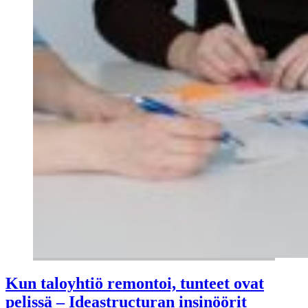
Kun taloyhtiö remontoi, tunteet ovat
pelissä – Ideastructuran insinöörit