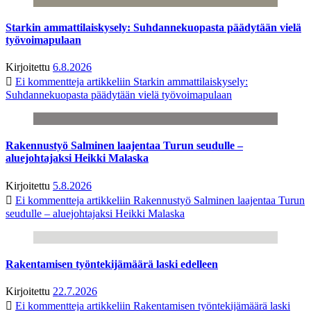
Starkin ammattilaiskysely: Suhdannekuopasta päädytään vielä
työvoimapulaan
Kirjoitettu
6.8.2026
Ei kommentteja
artikkeliin Starkin ammattilaiskysely:
Suhdannekuopasta päädytään vielä työvoimapulaan
Rakennustyö Salminen laajentaa Turun seudulle –
aluejohtajaksi Heikki Malaska
Kirjoitettu
5.8.2026
Ei kommentteja
artikkeliin Rakennustyö Salminen laajentaa Turun
seudulle – aluejohtajaksi Heikki Malaska
Rakentamisen työntekijämäärä laski edelleen
Kirjoitettu
22.7.2026
Ei kommentteja
artikkeliin Rakentamisen työntekijämäärä laski