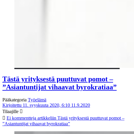
Tästä yrityksestä puuttuvat pomot –
”Asiantuntijat vihaavat byrokratiaa”
Pääkategoria
Työelämä
Kirjoitettu 11. syyskuuta 2020, 6:10
11.9.2020
Tilaajille
Ei kommentteja
artikkeliin Tästä yrityksestä puuttuvat pomot –
”Asiantuntijat vihaavat byrokratiaa”