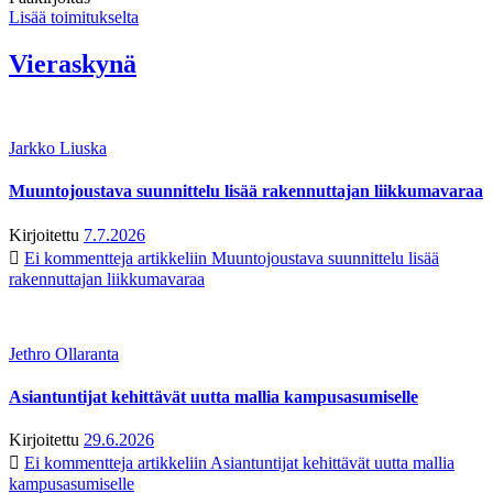
Lisää toimitukselta
Vieraskynä
Jarkko Liuska
Muuntojoustava suunnittelu lisää rakennuttajan liikkumavaraa
Kirjoitettu
7.7.2026
Ei kommentteja
artikkeliin Muuntojoustava suunnittelu lisää
rakennuttajan liikkumavaraa
Jethro Ollaranta
Asiantuntijat kehittävät uutta mallia kampusasumiselle
Kirjoitettu
29.6.2026
Ei kommentteja
artikkeliin Asiantuntijat kehittävät uutta mallia
kampusasumiselle