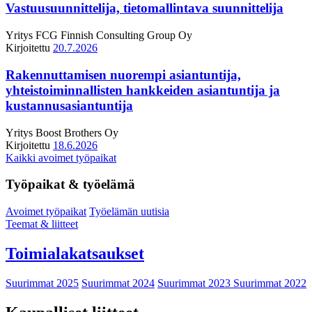
Vastuusuunnittelija, tietomallintava suunnittelija
Yritys
FCG Finnish Consulting Group Oy
Kirjoitettu
20.7.2026
Rakennuttamisen nuorempi asiantuntija,
yhteistoiminnallisten hankkeiden asiantuntija ja
kustannusasiantuntija
Yritys
Boost Brothers Oy
Kirjoitettu
18.6.2026
Kaikki avoimet työpaikat
Työpaikat & työelämä
Avoimet työpaikat
Työelämän uutisia
Teemat & liitteet
Toimialakatsaukset
Suurimmat 2025
Suurimmat 2024
Suurimmat 2023
Suurimmat 2022