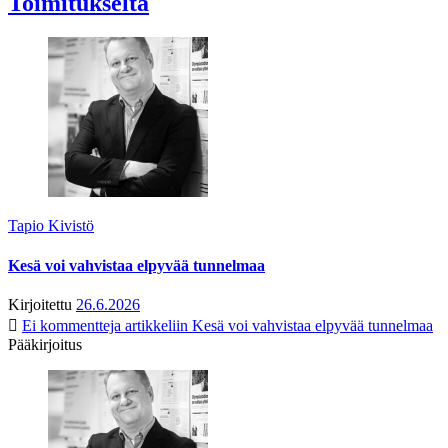
Toimitukselta
Tapio Kivistö
Kesä voi vahvistaa elpyvää tunnelmaa
Kirjoitettu
26.6.2026
Ei kommentteja
artikkeliin Kesä voi vahvistaa elpyvää tunnelmaa
Pääkirjoitus