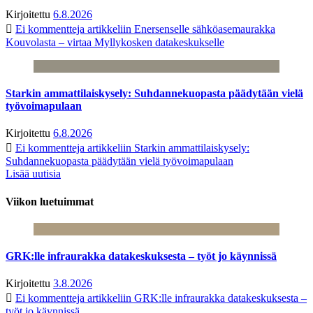
Kirjoitettu
6.8.2026
Ei kommentteja
artikkeliin Enersenselle sähköasemaurakka
Kouvolasta – virtaa Myllykosken datakeskukselle
Starkin ammattilaiskysely: Suhdannekuopasta päädytään vielä
työvoimapulaan
Kirjoitettu
6.8.2026
Ei kommentteja
artikkeliin Starkin ammattilaiskysely:
Suhdannekuopasta päädytään vielä työvoimapulaan
Lisää uutisia
Viikon luetuimmat
GRK:lle infraurakka datakeskuksesta – työt jo käynnissä
Kirjoitettu
3.8.2026
Ei kommentteja
artikkeliin GRK:lle infraurakka datakeskuksesta –
työt jo käynnissä