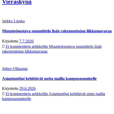
Vieraskynä
Jarkko Liuska
Muuntojoustava suunnittelu lisää rakennuttajan liikkumavaraa
Kirjoitettu
7.7.2026
Ei kommentteja
artikkeliin Muuntojoustava suunnittelu lisää
rakennuttajan liikkumavaraa
Jethro Ollaranta
Asiantuntijat kehittävät uutta mallia kampusasumiselle
Kirjoitettu
29.6.2026
Ei kommentteja
artikkeliin Asiantuntijat kehittävät uutta mallia
kampusasumiselle