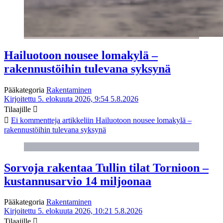
Hailuotoon nousee lomakylä –
rakennustöihin tulevana syksynä
Pääkategoria
Rakentaminen
Kirjoitettu 5. elokuuta 2026, 9:54
5.8.2026
Tilaajille
Ei kommentteja
artikkeliin Hailuotoon nousee lomakylä –
rakennustöihin tulevana syksynä
Sorvoja rakentaa Tullin tilat Tornioon –
kustannusarvio 14 miljoonaa
Pääkategoria
Rakentaminen
Kirjoitettu 5. elokuuta 2026, 10:21
5.8.2026
Tilaajille