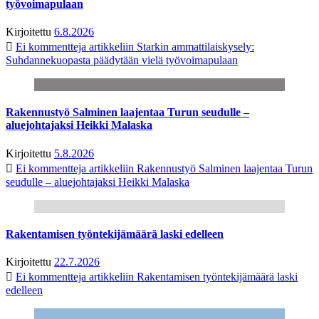
työvoimapulaan
Kirjoitettu
6.8.2026
Ei kommentteja
artikkeliin Starkin ammattilaiskysely:
Suhdannekuopasta päädytään vielä työvoimapulaan
Rakennustyö Salminen laajentaa Turun seudulle –
aluejohtajaksi Heikki Malaska
Kirjoitettu
5.8.2026
Ei kommentteja
artikkeliin Rakennustyö Salminen laajentaa Turun
seudulle – aluejohtajaksi Heikki Malaska
Rakentamisen työntekijämäärä laski edelleen
Kirjoitettu
22.7.2026
Ei kommentteja
artikkeliin Rakentamisen työntekijämäärä laski
edelleen