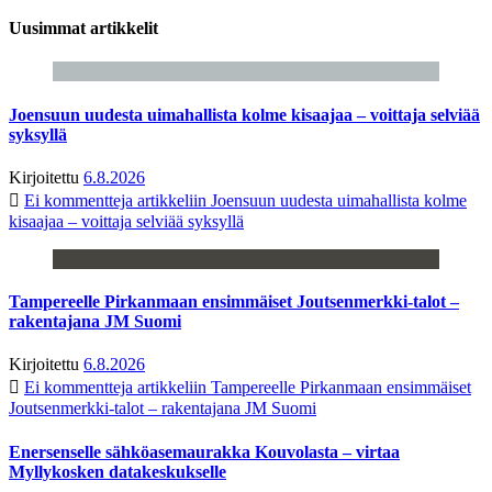
Uusimmat artikkelit
Joensuun uudesta uimahallista kolme kisaajaa – voittaja selviää
syksyllä
Kirjoitettu
6.8.2026
Ei kommentteja
artikkeliin Joensuun uudesta uimahallista kolme
kisaajaa – voittaja selviää syksyllä
Tampereelle Pirkanmaan ensimmäiset Joutsenmerkki-talot –
rakentajana JM Suomi
Kirjoitettu
6.8.2026
Ei kommentteja
artikkeliin Tampereelle Pirkanmaan ensimmäiset
Joutsenmerkki-talot – rakentajana JM Suomi
Enersenselle sähköasemaurakka Kouvolasta – virtaa
Myllykosken datakeskukselle