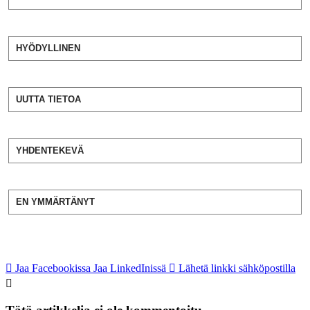
HYÖDYLLINEN
UUTTA TIETOA
YHDENTEKEVÄ
EN YMMÄRTÄNYT
Jaa Facebookissa
Jaa LinkedInissä
Lähetä linkki sähköpostilla