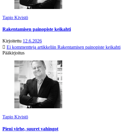
Tapio Kivistö
Rakentamisen painopiste keikahti
Kirjoitettu
12.6.2026
Ei kommentteja
artikkeliin Rakentamisen painopiste keikahti
Pääkirjoitus
Tapio Kivistö
Pieni virhe, suuret vahingot