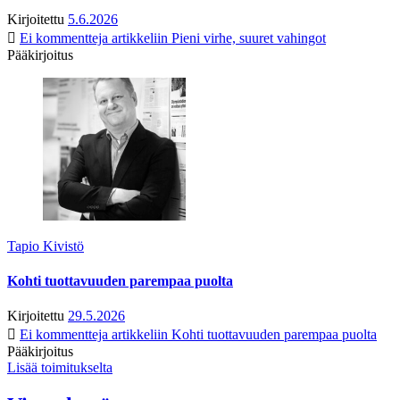
Kirjoitettu
5.6.2026
Ei kommentteja
artikkeliin Pieni virhe, suuret vahingot
Pääkirjoitus
Tapio Kivistö
Kohti tuottavuuden parempaa puolta
Kirjoitettu
29.5.2026
Ei kommentteja
artikkeliin Kohti tuottavuuden parempaa puolta
Pääkirjoitus
Lisää toimitukselta