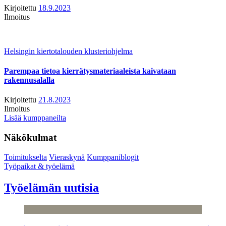
Kirjoitettu
18.9.2023
Ilmoitus
Helsingin kiertotalouden klusteriohjelma
Parempaa tietoa kierrätysmateriaaleista kaivataan
rakennusalalla
Kirjoitettu
21.8.2023
Ilmoitus
Lisää kumppaneilta
Näkökulmat
Toimitukselta
Vieraskynä
Kumppaniblogit
Työpaikat & työelämä
Työelämän uutisia