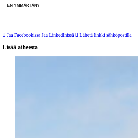
EN YMMÄRTÄNYT
Jaa Facebookissa
Jaa LinkedInissä
Lähetä linkki sähköpostilla
Lisää aiheesta