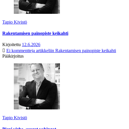
Tapio Kivistö
Rakentamisen painopiste keikahti
Kirjoitettu
12.6.2026
Ei kommentteja
artikkeliin Rakentamisen painopiste keikahti
Pääkirjoitus
Tapio Kivistö