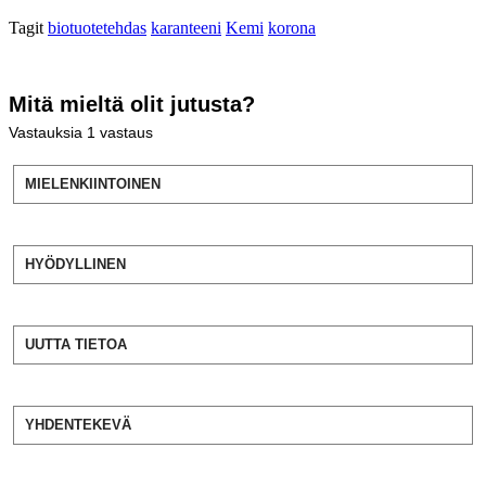
Tagit
biotuotetehdas
karanteeni
Kemi
korona
Mitä mieltä olit jutusta?
Vastauksia
1
vastaus
MIELENKIINTOINEN
HYÖDYLLINEN
UUTTA TIETOA
YHDENTEKEVÄ