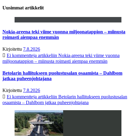
Uusimmat artikkelit
Nokia-areena teki viime vuonna miljoonatappion – miinusta
roimasti aiempaa enemmän
Kirjoitettu
7.8.2026
Ei kommentteja
artikkeliin Nokia-areena teki viime vuonna
miljoonatappion – miinusta roimasti aiempaa enemmän
Betolarin hallitukseen puolustusalan osaamista – Dahlbom
jatkaa puheenjohtajana
Kirjoitettu
7.8.2026
Ei kommentteja
artikkeliin Betolarin hallitukseen puolustusalan
osaamista – Dahlbom jatkaa puheenjohtajana