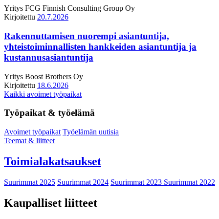
Yritys
FCG Finnish Consulting Group Oy
Kirjoitettu
20.7.2026
Rakennuttamisen nuorempi asiantuntija,
yhteistoiminnallisten hankkeiden asiantuntija ja
kustannusasiantuntija
Yritys
Boost Brothers Oy
Kirjoitettu
18.6.2026
Kaikki avoimet työpaikat
Työpaikat & työelämä
Avoimet työpaikat
Työelämän uutisia
Teemat & liitteet
Toimialakatsaukset
Suurimmat 2025
Suurimmat 2024
Suurimmat 2023
Suurimmat 2022
Kaupalliset liitteet