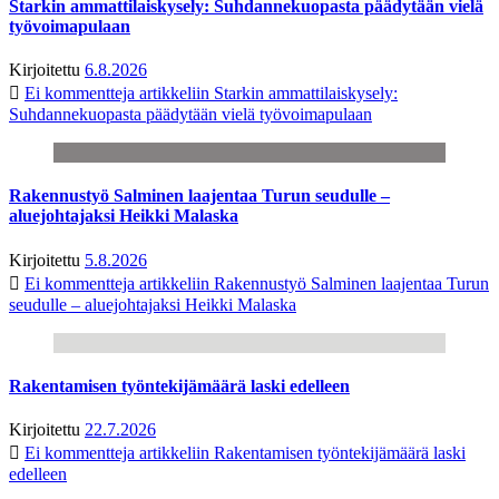
Starkin ammattilaiskysely: Suhdannekuopasta päädytään vielä
työvoimapulaan
Kirjoitettu
6.8.2026
Ei kommentteja
artikkeliin Starkin ammattilaiskysely:
Suhdannekuopasta päädytään vielä työvoimapulaan
Rakennustyö Salminen laajentaa Turun seudulle –
aluejohtajaksi Heikki Malaska
Kirjoitettu
5.8.2026
Ei kommentteja
artikkeliin Rakennustyö Salminen laajentaa Turun
seudulle – aluejohtajaksi Heikki Malaska
Rakentamisen työntekijämäärä laski edelleen
Kirjoitettu
22.7.2026
Ei kommentteja
artikkeliin Rakentamisen työntekijämäärä laski
edelleen