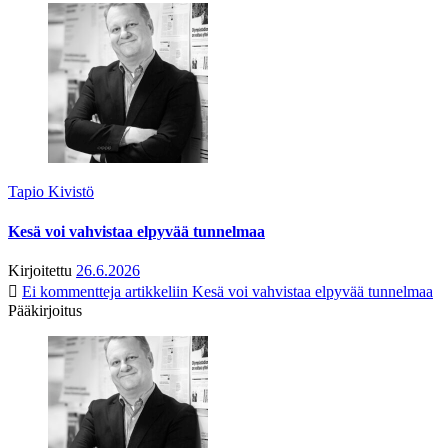
Tapio Kivistö
Kesä voi vahvistaa elpyvää tunnelmaa
Kirjoitettu
26.6.2026
Ei kommentteja
artikkeliin Kesä voi vahvistaa elpyvää tunnelmaa
Pääkirjoitus