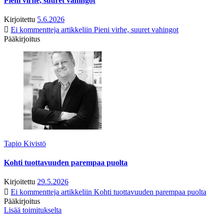
Pieni virhe, suuret vahingot
Kirjoitettu
5.6.2026
Ei kommentteja
artikkeliin Pieni virhe, suuret vahingot
Pääkirjoitus
Tapio Kivistö
Kohti tuottavuuden parempaa puolta
Kirjoitettu
29.5.2026
Ei kommentteja
artikkeliin Kohti tuottavuuden parempaa puolta
Pääkirjoitus
Lisää toimitukselta