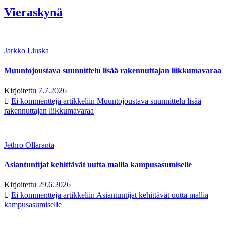
Vieraskynä
Jarkko Liuska
Muuntojoustava suunnittelu lisää rakennuttajan liikkumavaraa
Kirjoitettu
7.7.2026
Ei kommentteja
artikkeliin Muuntojoustava suunnittelu lisää
rakennuttajan liikkumavaraa
Jethro Ollaranta
Asiantuntijat kehittävät uutta mallia kampusasumiselle
Kirjoitettu
29.6.2026
Ei kommentteja
artikkeliin Asiantuntijat kehittävät uutta mallia
kampusasumiselle