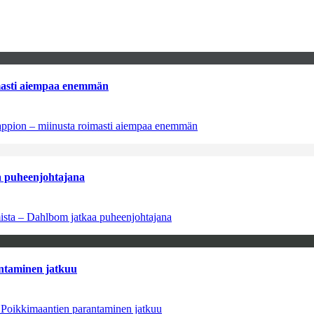
imasti aiempaa enemmän
tappion – miinusta roimasti aiempaa enemmän
aa puheenjohtajana
amista – Dahlbom jatkaa puheenjohtajana
antaminen jatkuu
– Poikkimaantien parantaminen jatkuu