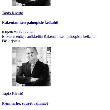
Tapio Kivistö
Rakentamisen painopiste keikahti
Kirjoitettu
12.6.2026
Ei kommentteja
artikkeliin Rakentamisen painopiste keikahti
Pääkirjoitus
Tapio Kivistö
Pieni virhe, suuret vahingot