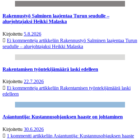
Rakennustyö Salminen laajentaa Turun seudulle –
aluejohtajaksi Heikki Malaska
Kirjoitettu
5.8.2026
Ei kommentteja
artikkeliin Rakennustyö Salminen laajentaa Turun
seudulle – aluejohtajaksi Heikki Malaska
Rakentamisen työntekijämäärä laski edelleen
Kirjoitettu
22.7.2026
Ei kommentteja
artikkeliin Rakentamisen työntekijämäärä laski
edelleen
Asiantuntija: Kustannusohjauksen haaste on johtaminen
Kirjoitettu
30.6.2026
1 kommentti
artikkeliin Asiantuntija: Kustannusohjauksen haaste