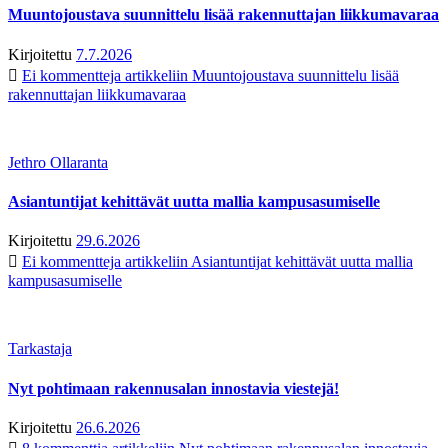
Muuntojoustava suunnittelu lisää rakennuttajan liikkumavaraa
Kirjoitettu
7.7.2026
Ei kommentteja
artikkeliin Muuntojoustava suunnittelu lisää
rakennuttajan liikkumavaraa
Jethro Ollaranta
Asiantuntijat kehittävät uutta mallia kampusasumiselle
Kirjoitettu
29.6.2026
Ei kommentteja
artikkeliin Asiantuntijat kehittävät uutta mallia
kampusasumiselle
Tarkastaja
Nyt pohtimaan rakennusalan innostavia viestejä!
Kirjoitettu
26.6.2026