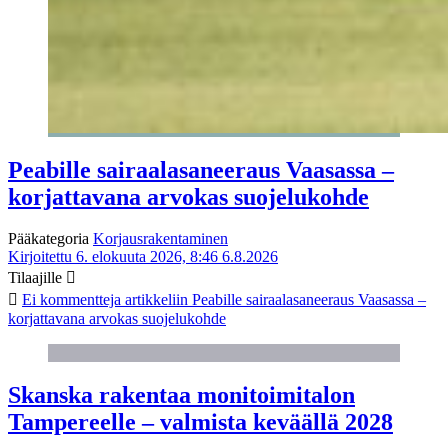
Peabille sairaalasaneeraus Vaasassa –
korjattavana arvokas suojelukohde
Pääkategoria
Korjausrakentaminen
Kirjoitettu 6. elokuuta 2026, 8:46
6.8.2026
Tilaajille
Ei kommentteja
artikkeliin Peabille sairaalasaneeraus Vaasassa –
korjattavana arvokas suojelukohde
Skanska rakentaa monitoimitalon
Tampereelle – valmista keväällä 2028