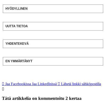
HYÖDYLLINEN
UUTTA TIETOA
YHDENTEKEVÄ
EN YMMÄRTÄNYT
Jaa Facebookissa
Jaa LinkedInissä
Lähetä linkki sähköpostilla
Tätä artikkelia on kommentoitu 2 kertaa