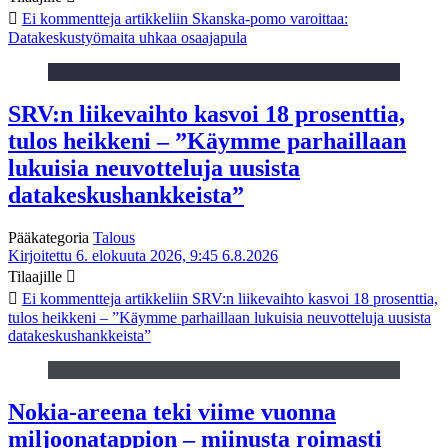
Ei kommentteja
artikkeliin Skanska-pomo varoittaa:
Datakeskustyömaita uhkaa osaajapula
SRV:n liikevaihto kasvoi 18 prosenttia,
tulos heikkeni – ”Käymme parhaillaan
lukuisia neuvotteluja uusista
datakeskushankkeista”
Pääkategoria
Talous
Kirjoitettu 6. elokuuta 2026, 9:45
6.8.2026
Tilaajille
Ei kommentteja
artikkeliin SRV:n liikevaihto kasvoi 18 prosenttia,
tulos heikkeni – ”Käymme parhaillaan lukuisia neuvotteluja uusista
datakeskushankkeista”
Nokia-areena teki viime vuonna
miljoonatappion – miinusta roimasti