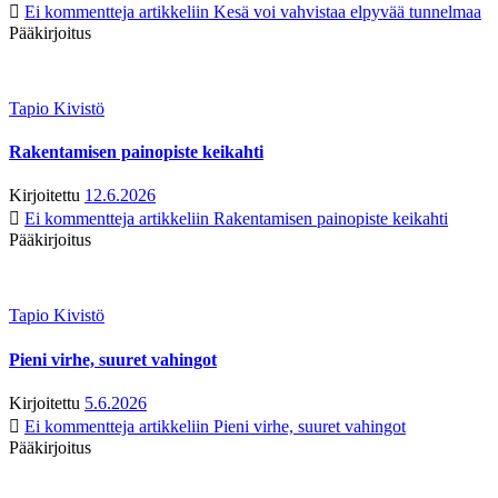
Ei kommentteja
artikkeliin Kesä voi vahvistaa elpyvää tunnelmaa
Pääkirjoitus
Tapio Kivistö
Rakentamisen painopiste keikahti
Kirjoitettu
12.6.2026
Ei kommentteja
artikkeliin Rakentamisen painopiste keikahti
Pääkirjoitus
Tapio Kivistö
Pieni virhe, suuret vahingot
Kirjoitettu
5.6.2026
Ei kommentteja
artikkeliin Pieni virhe, suuret vahingot
Pääkirjoitus