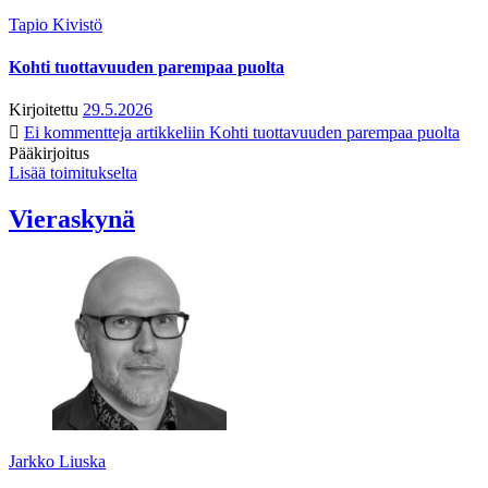
Tapio Kivistö
Kohti tuottavuuden parempaa puolta
Kirjoitettu
29.5.2026
Ei kommentteja
artikkeliin Kohti tuottavuuden parempaa puolta
Pääkirjoitus
Lisää toimitukselta
Vieraskynä
Jarkko Liuska