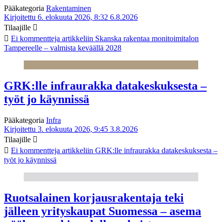
Pääkategoria
Rakentaminen
Kirjoitettu 6. elokuuta 2026, 8:32
6.8.2026
Tilaajille
Ei kommentteja
artikkeliin Skanska rakentaa monitoimitalon
Tampereelle – valmista keväällä 2028
GRK:lle infraurakka datakeskuksesta –
työt jo käynnissä
Pääkategoria
Infra
Kirjoitettu 3. elokuuta 2026, 9:45
3.8.2026
Tilaajille
Ei kommentteja
artikkeliin GRK:lle infraurakka datakeskuksesta –
työt jo käynnissä
Ruotsalainen korjausrakentaja teki
jälleen yrityskaupat Suomessa – asema