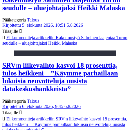
seudulle – aluejohtajaksi Heikki Malaska
Pääkategoria
Talous
Kirjoitettu 5. elokuuta 2026, 10:51
5.8.2026
Tilaajille
Ei kommentteja
artikkeliin Rakennustyö Salminen laajentaa Turun
seudulle – aluejohtajaksi Heikki Malaska
SRV:n liikevaihto kasvoi 18 prosenttia,
tulos heikkeni – ”Käymme parhaillaan
lukuisia neuvotteluja uusista
datakeskushankkeista”
Pääkategoria
Talous
Kirjoitettu 6. elokuuta 2026, 9:45
6.8.2026
Tilaajille
Ei kommentteja
artikkeliin SRV:n liikevaihto kasvoi 18 prosenttia,
tulos heikkeni – ”Käymme parhaillaan lukuisia neuvotteluja uusista
datakeskushankkeista”