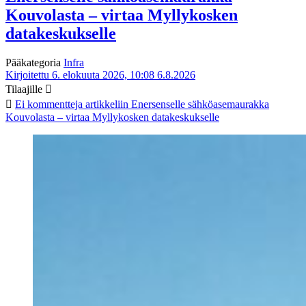
Kouvolasta – virtaa Myllykosken
datakeskukselle
Pääkategoria
Infra
Kirjoitettu 6. elokuuta 2026, 10:08
6.8.2026
Tilaajille
Ei kommentteja
artikkeliin Enersenselle sähköasemaurakka
Kouvolasta – virtaa Myllykosken datakeskukselle