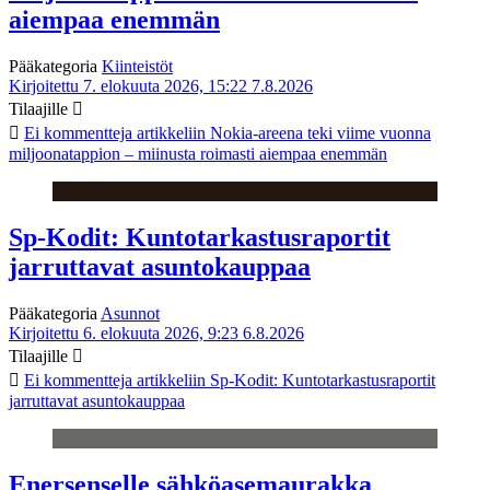
aiempaa enemmän
Pääkategoria
Kiinteistöt
Kirjoitettu 7. elokuuta 2026, 15:22
7.8.2026
Tilaajille
Ei kommentteja
artikkeliin Nokia-areena teki viime vuonna
miljoonatappion – miinusta roimasti aiempaa enemmän
Sp-Kodit: Kuntotarkastusraportit
jarruttavat asuntokauppaa
Pääkategoria
Asunnot
Kirjoitettu 6. elokuuta 2026, 9:23
6.8.2026
Tilaajille
Ei kommentteja
artikkeliin Sp-Kodit: Kuntotarkastusraportit
jarruttavat asuntokauppaa
Enersenselle sähköasemaurakka