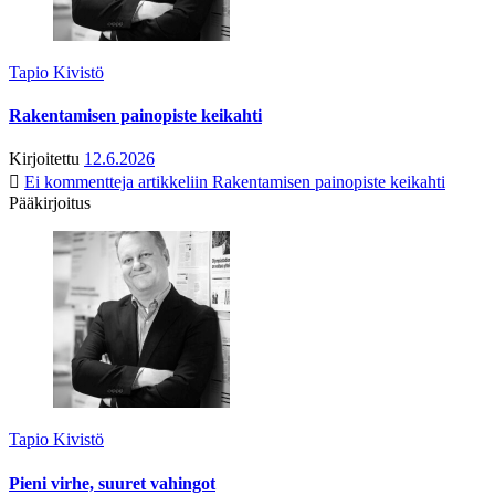
Tapio Kivistö
Rakentamisen painopiste keikahti
Kirjoitettu
12.6.2026
Ei kommentteja
artikkeliin Rakentamisen painopiste keikahti
Pääkirjoitus
Tapio Kivistö
Pieni virhe, suuret vahingot