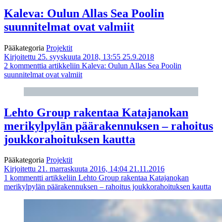
Kaleva: Oulun Allas Sea Poolin
suunnitelmat ovat valmiit
Pääkategoria
Projektit
Kirjoitettu 25. syyskuuta 2018, 13:55
25.9.2018
2 kommenttia
artikkeliin Kaleva: Oulun Allas Sea Poolin
suunnitelmat ovat valmiit
Lehto Group rakentaa Katajanokan
merikylpylän päärakennuksen – rahoitus
joukkorahoituksen kautta
Pääkategoria
Projektit
Kirjoitettu 21. marraskuuta 2016, 14:04
21.11.2016
1 kommentti
artikkeliin Lehto Group rakentaa Katajanokan
merikylpylän päärakennuksen – rahoitus joukkorahoituksen kautta