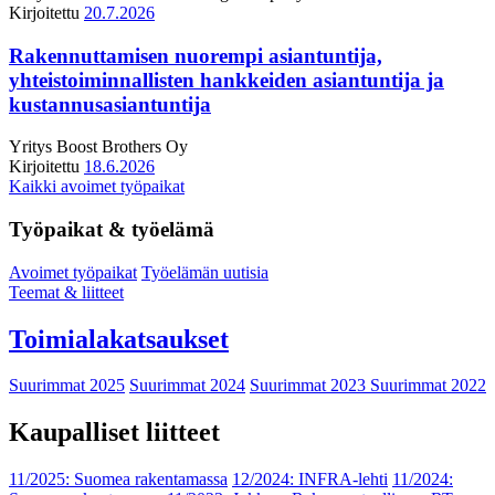
Kirjoitettu
20.7.2026
Rakennuttamisen nuorempi asiantuntija,
yhteistoiminnallisten hankkeiden asiantuntija ja
kustannusasiantuntija
Yritys
Boost Brothers Oy
Kirjoitettu
18.6.2026
Kaikki avoimet työpaikat
Työpaikat & työelämä
Avoimet työpaikat
Työelämän uutisia
Teemat & liitteet
Toimialakatsaukset
Suurimmat 2025
Suurimmat 2024
Suurimmat 2023
Suurimmat 2022
Kaupalliset liitteet
11/2025: Suomea rakentamassa
12/2024: INFRA-lehti
11/2024: