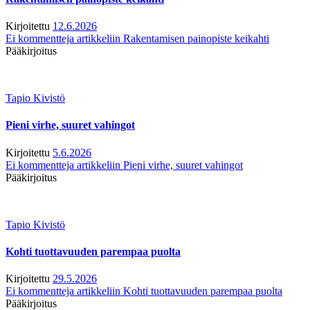
Kirjoitettu
12.6.2026
Ei kommentteja
artikkeliin Rakentamisen painopiste keikahti
Pääkirjoitus
Tapio Kivistö
Pieni virhe, suuret vahingot
Kirjoitettu
5.6.2026
Ei kommentteja
artikkeliin Pieni virhe, suuret vahingot
Pääkirjoitus
Tapio Kivistö
Kohti tuottavuuden parempaa puolta
Kirjoitettu
29.5.2026
Ei kommentteja
artikkeliin Kohti tuottavuuden parempaa puolta
Pääkirjoitus