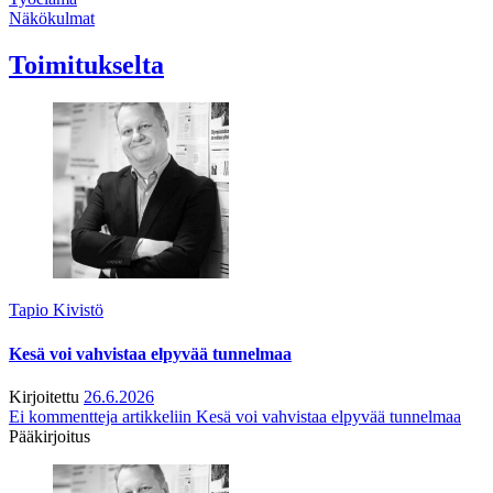
Näkökulmat
Toimitukselta
Tapio Kivistö
Kesä voi vahvistaa elpyvää tunnelmaa
Kirjoitettu
26.6.2026
Ei kommentteja
artikkeliin Kesä voi vahvistaa elpyvää tunnelmaa
Pääkirjoitus