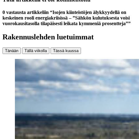
0 vastausta artikkeliin “Isojen kiinteistöjen älykkyydellä on
keskeinen rooli energiakriisissä – ”Sähkön kulutuksesta voisi
vuorokausitasolla tilapäisesti leikata kymmeniä prosentteja””
Rakennuslehden luetuimmat
Tänään
Tällä viikolla
Tässä kuussa