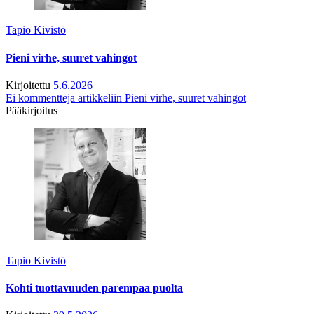
Tapio Kivistö
Pieni virhe, suuret vahingot
Kirjoitettu
5.6.2026
Ei kommentteja
artikkeliin Pieni virhe, suuret vahingot
Pääkirjoitus
Tapio Kivistö
Kohti tuottavuuden parempaa puolta