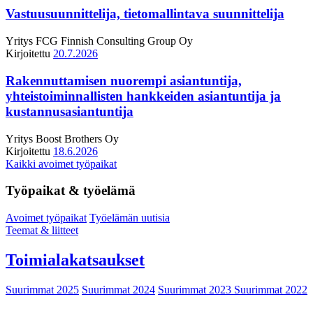
Vastuusuunnittelija, tietomallintava suunnittelija
Yritys
FCG Finnish Consulting Group Oy
Kirjoitettu
20.7.2026
Rakennuttamisen nuorempi asiantuntija,
yhteistoiminnallisten hankkeiden asiantuntija ja
kustannusasiantuntija
Yritys
Boost Brothers Oy
Kirjoitettu
18.6.2026
Kaikki avoimet työpaikat
Työpaikat & työelämä
Avoimet työpaikat
Työelämän uutisia
Teemat & liitteet
Toimialakatsaukset
Suurimmat 2025
Suurimmat 2024
Suurimmat 2023
Suurimmat 2022