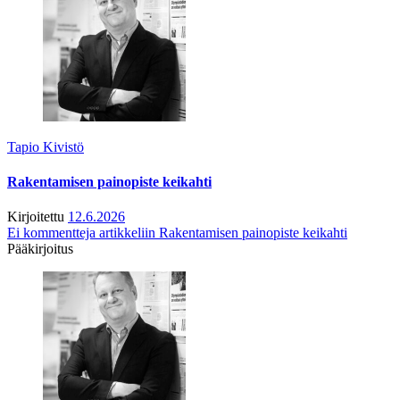
Tapio Kivistö
Rakentamisen painopiste keikahti
Kirjoitettu
12.6.2026
Ei kommentteja
artikkeliin Rakentamisen painopiste keikahti
Pääkirjoitus