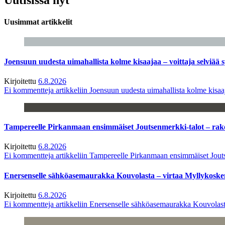
Uusimmat artikkelit
Joensuun uudesta uimahallista kolme kisaajaa – voittaja selviää s
Kirjoitettu
6.8.2026
Ei kommentteja
artikkeliin Joensuun uudesta uimahallista kolme kisaaj
Tampereelle Pirkanmaan ensimmäiset Joutsenmerkki-talot – ra
Kirjoitettu
6.8.2026
Ei kommentteja
artikkeliin Tampereelle Pirkanmaan ensimmäiset Jout
Enersenselle sähköasemaurakka Kouvolasta – virtaa Myllykoske
Kirjoitettu
6.8.2026
Ei kommentteja
artikkeliin Enersenselle sähköasemaurakka Kouvolast