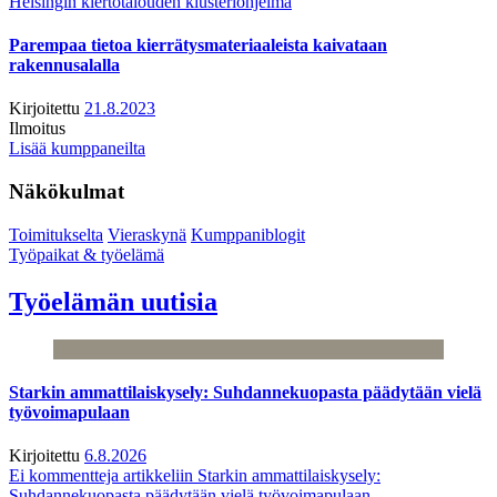
Helsingin kiertotalouden klusteriohjelma
Parempaa tietoa kierrätysmateriaaleista kaivataan
rakennusalalla
Kirjoitettu
21.8.2023
Ilmoitus
Lisää kumppaneilta
Näkökulmat
Toimitukselta
Vieraskynä
Kumppaniblogit
Työpaikat & työelämä
Työelämän uutisia
Starkin ammattilaiskysely: Suhdannekuopasta päädytään vielä
työvoimapulaan
Kirjoitettu
6.8.2026
Ei kommentteja
artikkeliin Starkin ammattilaiskysely:
Suhdannekuopasta päädytään vielä työvoimapulaan