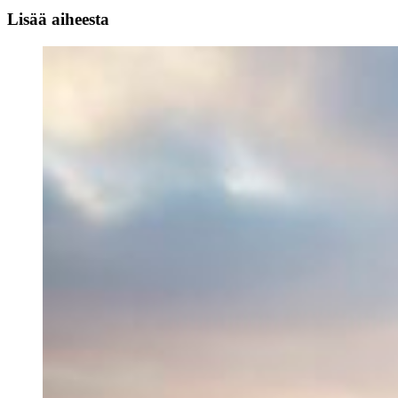
Lisää aiheesta