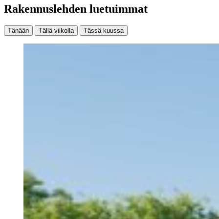
Rakennuslehden luetuimmat
Tänään
Tällä viikolla
Tässä kuussa