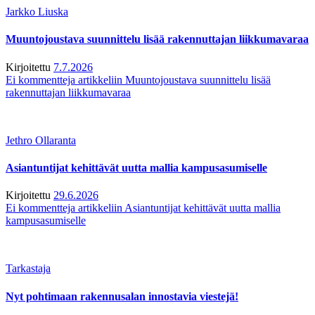
Jarkko Liuska
Muuntojoustava suunnittelu lisää rakennuttajan liikkumavaraa
Kirjoitettu
7.7.2026
Ei kommentteja
artikkeliin Muuntojoustava suunnittelu lisää
rakennuttajan liikkumavaraa
Jethro Ollaranta
Asiantuntijat kehittävät uutta mallia kampusasumiselle
Kirjoitettu
29.6.2026
Ei kommentteja
artikkeliin Asiantuntijat kehittävät uutta mallia
kampusasumiselle
Tarkastaja
Nyt pohtimaan rakennusalan innostavia viestejä!