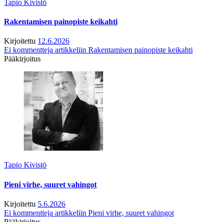
Tapio Kivistö
Rakentamisen painopiste keikahti
Kirjoitettu
12.6.2026
Ei kommentteja
artikkeliin Rakentamisen painopiste keikahti
Pääkirjoitus
Tapio Kivistö
Pieni virhe, suuret vahingot
Kirjoitettu
5.6.2026
Ei kommentteja
artikkeliin Pieni virhe, suuret vahingot
Pääkirjoitus