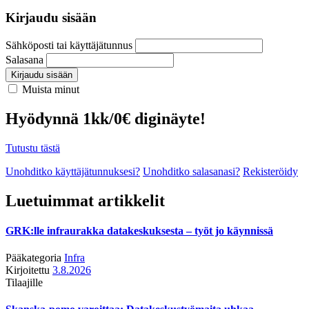
Kirjaudu sisään
Sähköposti tai käyttäjätunnus
Salasana
Kirjaudu sisään
Muista minut
Hyödynnä 1kk/0€ diginäyte!
Tutustu tästä
Unohditko käyttäjätunnuksesi?
Unohditko salasanasi?
Rekisteröidy
Luetuimmat artikkelit
GRK:lle infraurakka datakeskuksesta – työt jo käynnissä
Pääkategoria
Infra
Kirjoitettu
3.8.2026
Tilaajille