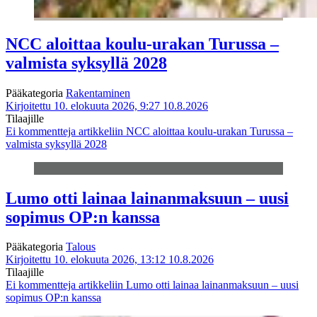
NCC aloittaa koulu-urakan Turussa –
valmista syksyllä 2028
Pääkategoria
Rakentaminen
Kirjoitettu 10. elokuuta 2026, 9:27
10.8.2026
Tilaajille
Ei kommentteja
artikkeliin NCC aloittaa koulu-urakan Turussa –
valmista syksyllä 2028
Lumo otti lainaa lainanmaksuun – uusi
sopimus OP:n kanssa
Pääkategoria
Talous
Kirjoitettu 10. elokuuta 2026, 13:12
10.8.2026
Tilaajille
Ei kommentteja
artikkeliin Lumo otti lainaa lainanmaksuun – uusi
sopimus OP:n kanssa