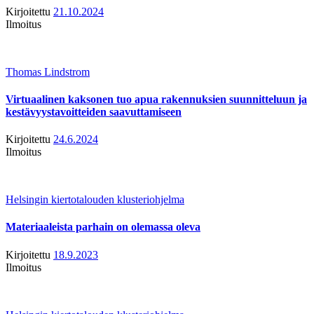
Kirjoitettu
21.10.2024
Ilmoitus
Thomas Lindstrom
Virtuaalinen kaksonen tuo apua rakennuksien suunnitteluun ja
kestävyystavoitteiden saavuttamiseen
Kirjoitettu
24.6.2024
Ilmoitus
Helsingin kiertotalouden klusteriohjelma
Materiaaleista parhain on olemassa oleva
Kirjoitettu
18.9.2023
Ilmoitus