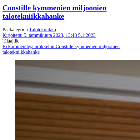
Constille kymmenien miljoonien
talotekniikkahanke
Pääkategoria
Talotekniikka
Kirjoitettu 5. tammikuuta 2023, 13:48
5.1.2023
Tilaajille
Ei kommentteja
artikkeliin Constille kymmenien miljoonien
talotekniikkahanke