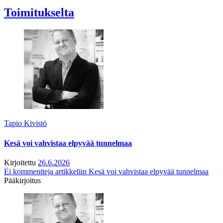
Toimitukselta
Tapio Kivistö
Kesä voi vahvistaa elpyvää tunnelmaa
Kirjoitettu
26.6.2026
Ei kommentteja
artikkeliin Kesä voi vahvistaa elpyvää tunnelmaa
Pääkirjoitus