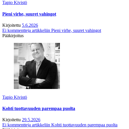
Tapio Kivistö
Pieni virhe, suuret vahingot
Kirjoitettu
5.6.2026
Ei kommentteja
artikkeliin Pieni virhe, suuret vahingot
Pääkirjoitus
Tapio Kivistö
Kohti tuottavuuden parempaa puolta
Kirjoitettu
29.5.2026
Ei kommentteja
artikkeliin Kohti tuottavuuden parempaa puolta