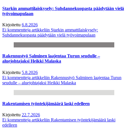
Starkin ammattilaiskysely: Suhdannekuopasta päädytään vielä
työvoimapulaan
Kirjoitettu
6.8.2026
Ei kommentteja
artikkeliin Starkin ammattilaiskysely:
Suhdannekuopasta päädytään vielä työvoimapulaan
Rakennustyö Salminen laajentaa Turun seudulle –
aluejohtajaksi Heikki Malaska
Kirjoitettu
5.8.2026
Ei kommentteja
artikkeliin Rakennustyö Salminen laajentaa Turun
seudulle – aluejohtajaksi Heikki Malaska
Rakentamisen työntekijämäärä laski edelleen
Kirjoitettu
22.7.2026
Ei kommentteja
artikkeliin Rakentamisen työntekijämäärä laski
edelleen