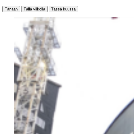
Tänään
Tällä viikolla
Tässä kuussa