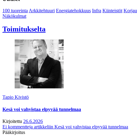
100 tuoreinta
Arkkitehtuuri
Energiatehokkuus
Infra
Kiinteistöt
Korjau
Näkökulmat
Toimitukselta
Tapio Kivistö
Kesä voi vahvistaa elpyvää tunnelmaa
Kirjoitettu
26.6.2026
Ei kommentteja
artikkeliin Kesä voi vahvistaa elpyvää tunnelmaa
Pääkirjoitus