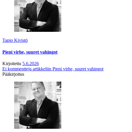
Tapio Kivistö
Pieni virhe, suuret vahingot
Kirjoitettu
5.6.2026
Ei kommentteja
artikkeliin Pieni virhe, suuret vahingot
Pääkirjoitus