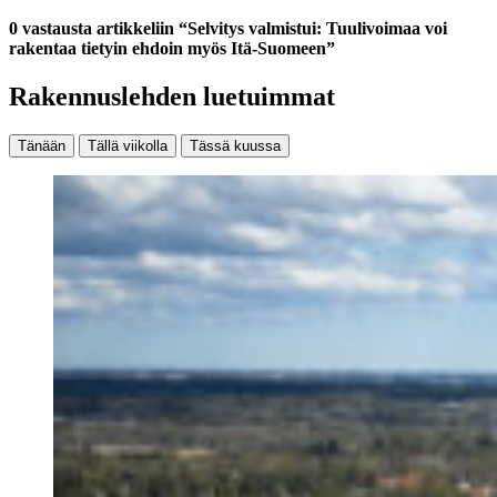
0 vastausta artikkeliin “Selvitys valmistui: Tuulivoimaa voi
rakentaa tietyin ehdoin myös Itä-Suomeen”
Rakennuslehden luetuimmat
Tänään
Tällä viikolla
Tässä kuussa