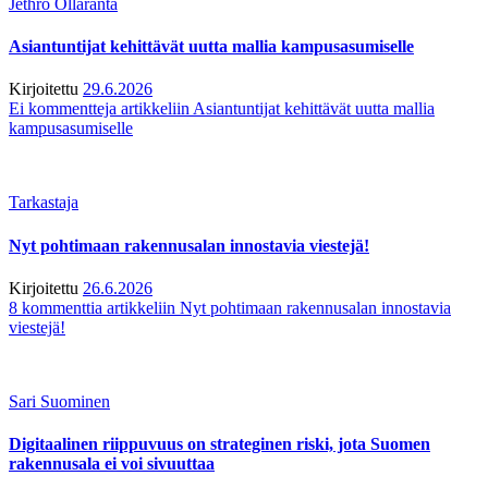
Jethro Ollaranta
Asiantuntijat kehittävät uutta mallia kampusasumiselle
Kirjoitettu
29.6.2026
Ei kommentteja
artikkeliin Asiantuntijat kehittävät uutta mallia
kampusasumiselle
Tarkastaja
Nyt pohtimaan rakennusalan innostavia viestejä!
Kirjoitettu
26.6.2026
8 kommenttia
artikkeliin Nyt pohtimaan rakennusalan innostavia
viestejä!
Sari Suominen
Digitaalinen riippuvuus on strateginen riski, jota Suomen
rakennusala ei voi sivuuttaa