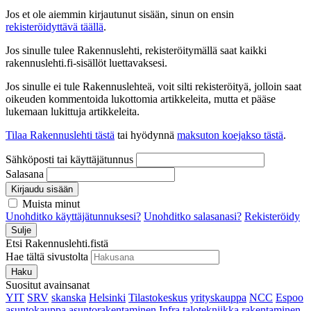
Jos et ole aiemmin kirjautunut sisään, sinun on ensin
rekisteröidyttävä täällä
.
Jos sinulle tulee Rakennuslehti, rekisteröitymällä saat kaikki
rakennuslehti.fi-sisällöt luettavaksesi.
Jos sinulle ei tule Rakennuslehteä, voit silti rekisteröityä, jolloin saat
oikeuden kommentoida lukottomia artikkeleita, mutta et pääse
lukemaan lukittuja artikkeleita.
Tilaa Rakennuslehti tästä
tai hyödynnä
maksuton koejakso tästä
.
Sähköposti tai käyttäjätunnus
Salasana
Kirjaudu sisään
Muista minut
Unohditko käyttäjätunnuksesi?
Unohditko salasanasi?
Rekisteröidy
Sulje
Etsi Rakennuslehti.fistä
Hae tältä sivustolta
Haku
Suositut avainsanat
YIT
SRV
skanska
Helsinki
Tilastokeskus
yrityskauppa
NCC
Espoo
asuntokauppa
asuntorakentaminen
Infra
talotekniikka
rakentaminen