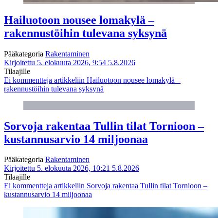
Hailuotoon nousee lomakylä –
rakennustöihin tulevana syksynä
Pääkategoria
Rakentaminen
Kirjoitettu 5. elokuuta 2026, 9:54
5.8.2026
Tilaajille
Ei kommentteja
artikkeliin Hailuotoon nousee lomakylä –
rakennustöihin tulevana syksynä
Sorvoja rakentaa Tullin tilat Tornioon –
kustannusarvio 14 miljoonaa
Pääkategoria
Rakentaminen
Kirjoitettu 5. elokuuta 2026, 10:21
5.8.2026
Tilaajille
Ei kommentteja
artikkeliin Sorvoja rakentaa Tullin tilat Tornioon –
kustannusarvio 14 miljoonaa