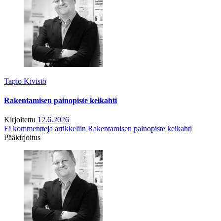
Tapio Kivistö
Rakentamisen painopiste keikahti
Kirjoitettu
12.6.2026
Ei kommentteja
artikkeliin Rakentamisen painopiste keikahti
Pääkirjoitus