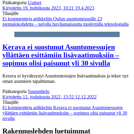
Pääkategoria
Uutiset
Kirjoitettu 19. huhtikuuta 2023, 10:21
19.4.2023
Tilaajille
Ei kommentteja
artikkeliin Oulun asuntomessuille 23
pientalokohdetta – tarjolla huvilamaisuutta modernilla teknologialla
Kerava ei suostunut Asuntomessujen
yllättäen esittämiin lisävaatimuksiin –
sopimus olisi paisunut yli 30 sivulla
Kerava ei hyväksynyt Asuntomessujen lisävaatimuksia ja tekee nyt
oman asumisen tapahtuman.
Pääkategoria
Suunnittelu
Kirjoitettu 12. joulukuuta 2022, 15:52
12.12.2022
Tilaajille
Ei kommentteja
artikkeliin Kerava ei suostunut Asuntomessujen
yllättäen esittämiin lisävaatimuksiin – sopimus olisi paisunut yli 30
sivulla
Rakennuslehden luetuimmat