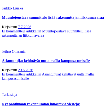
Jarkko Liuska
Muuntojoustava suunnittelu lisää rakennuttajan liikkumavaraa
Kirjoitettu
7.7.2026
Ei kommentteja
artikkeliin Muuntojoustava suunnittelu lisää
rakennuttajan liikkumavaraa
Jethro Ollaranta
Asiantuntijat kehittävät uutta mallia kampusasumiselle
Kirjoitettu
29.6.2026
Ei kommentteja
artikkeliin Asiantuntijat kehittävät uutta mallia
kampusasumiselle
Tarkastaja
Nyt pohtimaan rakennusalan innostavia viestejä!