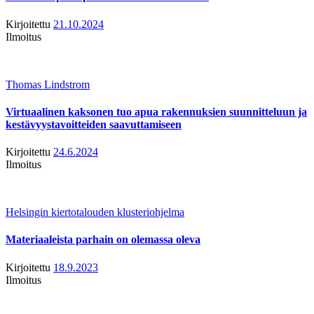
Kirjoitettu
21.10.2024
Ilmoitus
Thomas Lindstrom
Virtuaalinen kaksonen tuo apua rakennuksien suunnitteluun ja
kestävyystavoitteiden saavuttamiseen
Kirjoitettu
24.6.2024
Ilmoitus
Helsingin kiertotalouden klusteriohjelma
Materiaaleista parhain on olemassa oleva
Kirjoitettu
18.9.2023
Ilmoitus