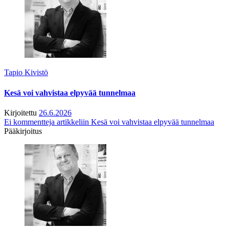
Tapio Kivistö
Kesä voi vahvistaa elpyvää tunnelmaa
Kirjoitettu
26.6.2026
Ei kommentteja
artikkeliin Kesä voi vahvistaa elpyvää tunnelmaa
Pääkirjoitus