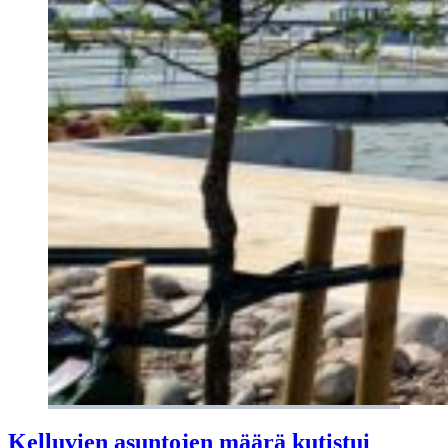
Kelluvien asuntojen määrä kutistui