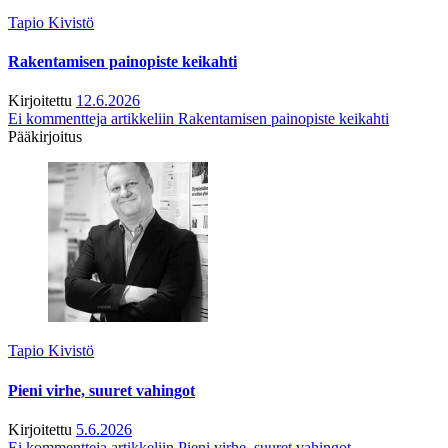
Tapio Kivistö
Rakentamisen painopiste keikahti
Kirjoitettu
12.6.2026
Ei kommentteja
artikkeliin Rakentamisen painopiste keikahti
Pääkirjoitus
Tapio Kivistö
Pieni virhe, suuret vahingot
Kirjoitettu
5.6.2026
Ei kommentteja
artikkeliin Pieni virhe, suuret vahingot