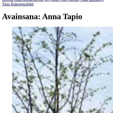
Tilaa Rakennuslehti
Avainsana:
Anna Tapio