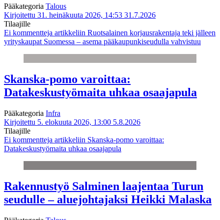
Pääkategoria
Talous
Kirjoitettu 31. heinäkuuta 2026, 14:53
31.7.2026
Tilaajille
Ei kommentteja
artikkeliin Ruotsalainen korjausrakentaja teki jälleen
yrityskaupat Suomessa – asema pääkaupunkiseudulla vahvistuu
Skanska-pomo varoittaa:
Datakeskustyömaita uhkaa osaajapula
Pääkategoria
Infra
Kirjoitettu 5. elokuuta 2026, 13:00
5.8.2026
Tilaajille
Ei kommentteja
artikkeliin Skanska-pomo varoittaa:
Datakeskustyömaita uhkaa osaajapula
Rakennustyö Salminen laajentaa Turun
seudulle – aluejohtajaksi Heikki Malaska