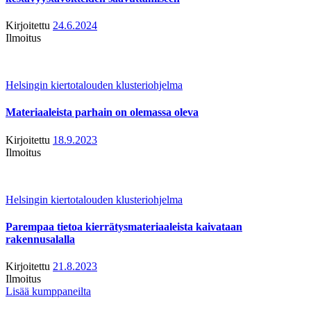
Kirjoitettu
24.6.2024
Ilmoitus
Helsingin kiertotalouden klusteriohjelma
Materiaaleista parhain on olemassa oleva
Kirjoitettu
18.9.2023
Ilmoitus
Helsingin kiertotalouden klusteriohjelma
Parempaa tietoa kierrätysmateriaaleista kaivataan
rakennusalalla
Kirjoitettu
21.8.2023
Ilmoitus
Lisää kumppaneilta