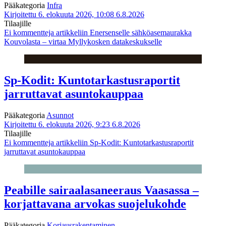
Pääkategoria
Infra
Kirjoitettu 6. elokuuta 2026, 10:08
6.8.2026
Tilaajille
Ei kommentteja
artikkeliin Enersenselle sähköasemaurakka
Kouvolasta – virtaa Myllykosken datakeskukselle
Sp-Kodit: Kuntotarkastusraportit
jarruttavat asuntokauppaa
Pääkategoria
Asunnot
Kirjoitettu 6. elokuuta 2026, 9:23
6.8.2026
Tilaajille
Ei kommentteja
artikkeliin Sp-Kodit: Kuntotarkastusraportit
jarruttavat asuntokauppaa
Peabille sairaalasaneeraus Vaasassa –
korjattavana arvokas suojelukohde
Pääkategoria
Korjausrakentaminen