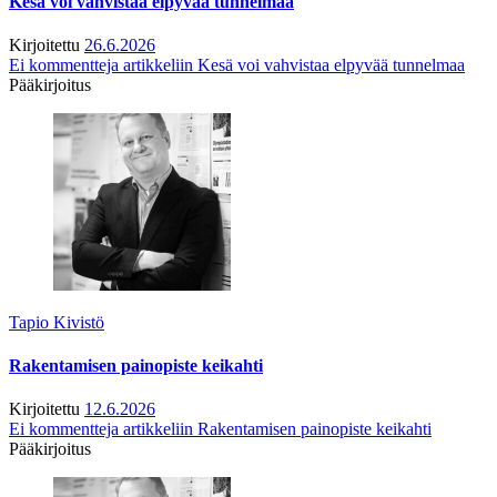
Kesä voi vahvistaa elpyvää tunnelmaa
Kirjoitettu
26.6.2026
Ei kommentteja
artikkeliin Kesä voi vahvistaa elpyvää tunnelmaa
Pääkirjoitus
Tapio Kivistö
Rakentamisen painopiste keikahti
Kirjoitettu
12.6.2026
Ei kommentteja
artikkeliin Rakentamisen painopiste keikahti
Pääkirjoitus